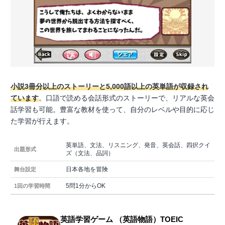
小説3冊分以上のストーリーと5,000語以上の英単語が収録され
ています
。口語で読める会話形式のストーリーで、リアルな英会
話学習も可能。豊富な教材を使って、自分のレベルや目的に応じ
た学習が行えます。
英単語、文法、リスニング、発音、英会話、四択クイ
出題形式
ズ（文法、品詞）
日本各地を冒険
舞台設定
5問1分からOK
1回の学習時間
英語学習ゲーム （英語物語）TOEIC