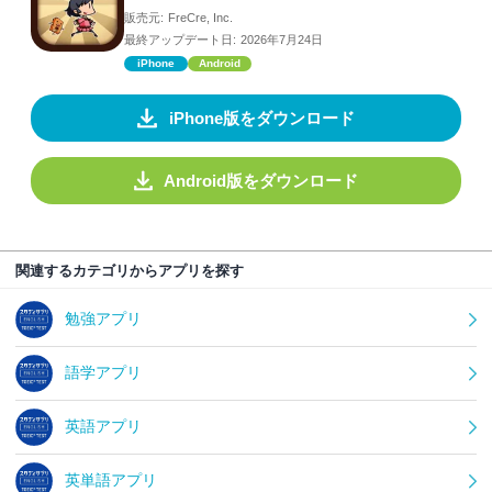
販売元:
FreCre, Inc.
最終アップデート日:
2026年7月24日
iPhone
Android
iPhone版をダウンロード
Android版をダウンロード
関連するカテゴリからアプリを探す
勉強アプリ
語学アプリ
英語アプリ
英単語アプリ