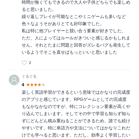
時間が無くてもできるので大人や子供どちらでも楽しめ
ると思いました。
繰り返しプレイが可能なとこやミニゲームも多いなど
色々なようそがありとても好印象でした。
私は特に他プレイヤーと競い合う要素が好きでした。
ただ、人によってはルールがきついと感じるかもしれま
せん。それとたまに問題と回答がズレるバグも発生して
いるようでそこを直せばもっといいと思いました
2
ぐるぐる
4
楽しく英語学習ができるという意味ではかなりの完成度
のアプリと感じています。RPGゲームとしての完成度
もなかなかなのですが、特にコレクション要素が高くや
り込んでしまいます。そしてその中で学習も知らず知ら
ずにどんどん積み重ねることができるため、誰でも続け
やすいです。特に単語力や文法についてはかなりこれだ
けでも学べると思います。ただし、効率よく学習したい