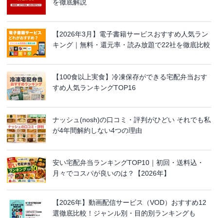
を徹底解説
【2026年3月】電子書籍サービスおすすめ人気ラン
キング｜無料・還元率・読み放題で22社を徹底比較
【100食以上実食】冷凍保存ができる宅配弁当おす
すめ人気ランキングTOP16
ナッシュ(nosh)の口コミ・評判がひどい それでも私
が4年間解約しない4つの理由
安い宅配弁当ランキングTOP10｜初回・送料込・
月々でコスパが良いのは？【2026年】
【2026年】動画配信サービス（VOD）おすすめ12
選徹底比較！ジャンル別・目的別ランキングも