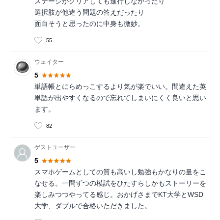
ステージがクリアしても進行しなかったり
選択肢が他違う問題の答えだったり
面白そうと思ったのに中身も微妙。
55
ウェイター
5
単語帳とにらめっこするより気が楽でいい。間違えた英
単語が出やすくなるので忘れてしまいにくく良いと思い
ます。
82
ゲストユーザー
5
スマホゲームとしての質も高いし勉強もかなりの量をこ
なせる。一問ずつの模試をひたすらしかもストーリーを
楽しみつつやってる感じ。おかげさまでKT大学とWSD
大学、ダブルで合格いただきました。