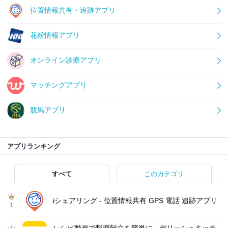
位置情報共有・追跡アプリ
花粉情報アプリ
オンライン診療アプリ
マッチングアプリ
競馬アプリ
アプリランキング
すべて
このカテゴリ
iシェアリング - 位置情報共有 GPS 電話 追跡アプリ
1
レシピ動画で料理献立を簡単‪に - デリッシュキッチ