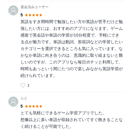
退会済みユーザー
5
英語をすき間時間で勉強したい方や英語が苦手だけど勉
強したい方には、おすすめのアプリになります。ゲーム
感覚で英会話や単語の学習が10分程度で、手軽にでき
る点が魅力です。単語は動詞、形容詞などの学習したい
カテゴリーを選択できるところも気に入っています。な
かなか単語に向き合うのは、意識的に取り組まないと難
しいのですが、このアプリなら毎日ポチッと利用して、
時間もあっという間にたつので楽しみながら英語学習が
続けられています。
2
らと
5
とても気軽にできるゲーム学習アプリでした。
想像以上に多い単語が収録されていてすぐ飽きることな
く続けることが可能でした。