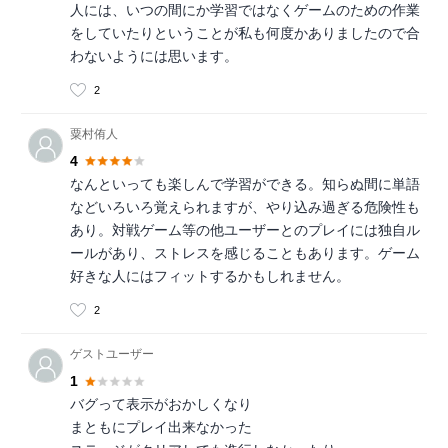
人には、いつの間にか学習ではなくゲームのための作業
をしていたりということが私も何度かありましたので合
わないようには思います。
2
粟村侑人
4
なんといっても楽しんで学習ができる。知らぬ間に単語
などいろいろ覚えられますが、やり込み過ぎる危険性も
あり。対戦ゲーム等の他ユーザーとのプレイには独自ル
ールがあり、ストレスを感じることもあります。ゲーム
好きな人にはフィットするかもしれません。
2
ゲストユーザー
1
バグって表示がおかしくなり
まともにプレイ出来なかった