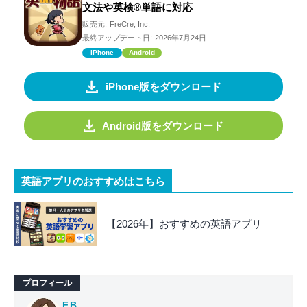
文法や英検®単語に対応
販売元:
FreCre, Inc.
最終アップデート日:
2026年7月24日
iPhone
Android
iPhone版をダウンロード
Android版をダウンロード
英語アプリのおすすめはこちら
【2026年】おすすめの英語アプリ
プロフィール
F.B