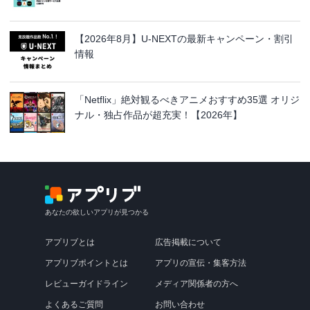
【2026年8月】U-NEXTの最新キャンペーン・割引
情報
「Netflix」絶対観るべきアニメおすすめ35選 オリジ
ナル・独占作品が超充実！【2026年】
あなたの欲しいアプリが見つかる
アプリブとは
広告掲載について
アプリブポイントとは
アプリの宣伝・集客方法
レビューガイドライン
メディア関係者の方へ
よくあるご質問
お問い合わせ