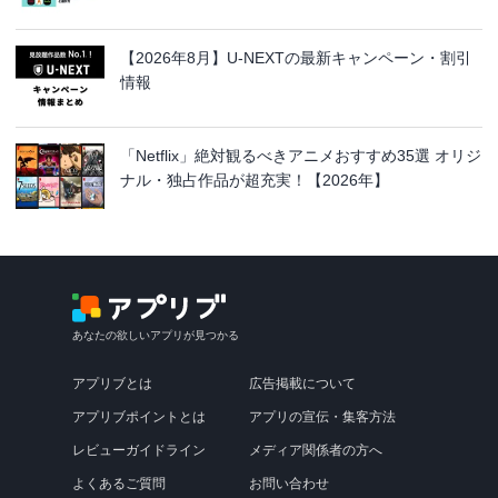
【2026年8月】U-NEXTの最新キャンペーン・割引
情報
「Netflix」絶対観るべきアニメおすすめ35選 オリジ
ナル・独占作品が超充実！【2026年】
あなたの欲しいアプリが見つかる
アプリブとは
広告掲載について
アプリブポイントとは
アプリの宣伝・集客方法
レビューガイドライン
メディア関係者の方へ
よくあるご質問
お問い合わせ