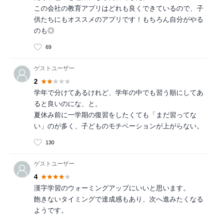
この会社の教育アプリはどれも良くできているので、子
供たちにもオススメのアプリです！もちろん自分がやる
のも◎
69
ゲストユーザー
2
学年で分けてあるけれど、学年の中でも習う順にしてあ
ると良いのにな、と。
夏休み前に一学期の復習をしたくても「まだ習ってな
い」のが多く、子どものモチベーションが上がらない。
130
ゲストユーザー
4
漢字学習のウォーミングアップにいいと思います。
飽きないタイミングで達成感もあり、次へ進みたくなる
ようです。