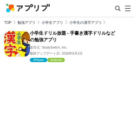
TOP
勉強アプリ
小学生アプリ
小学生の漢字アプリ
小学生ドリル放題 - 手書き漢字ドリルなど
の勉強アプリ
販売元:
StudySwitch, Inc.
最終アップデート日:
2026年6月1日
iPhone
Android