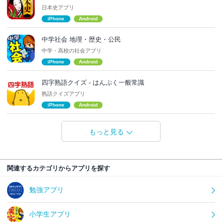
日本史アプリ
iPhone
Android
中学社会 地理・歴史・公民
中学・高校の社会アプリ
iPhone
Android
四字熟語クイズ - はんぷく一般常識
熟語クイズアプリ
iPhone
Android
もっと見る
関連するカテゴリからアプリを探す
勉強アプリ
小学生アプリ