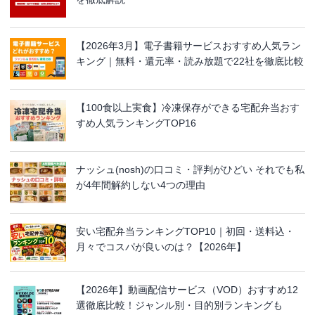
【2026年3月】電子書籍サービスおすすめ人気ラン
キング｜無料・還元率・読み放題で22社を徹底比較
【100食以上実食】冷凍保存ができる宅配弁当おす
すめ人気ランキングTOP16
ナッシュ(nosh)の口コミ・評判がひどい それでも私
が4年間解約しない4つの理由
安い宅配弁当ランキングTOP10｜初回・送料込・
月々でコスパが良いのは？【2026年】
【2026年】動画配信サービス（VOD）おすすめ12
選徹底比較！ジャンル別・目的別ランキングも