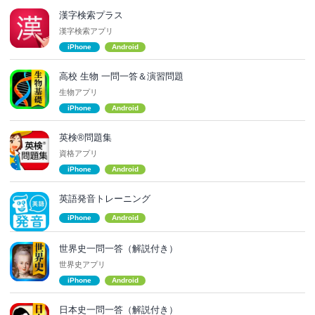
漢字検索プラス
漢字検索アプリ
iPhone
Android
高校 生物 一問一答＆演習問題
生物アプリ
iPhone
Android
英検®問題集
資格アプリ
iPhone
Android
英語発音トレーニング
iPhone
Android
世界史一問一答（解説付き）
世界史アプリ
iPhone
Android
日本史一問一答（解説付き）