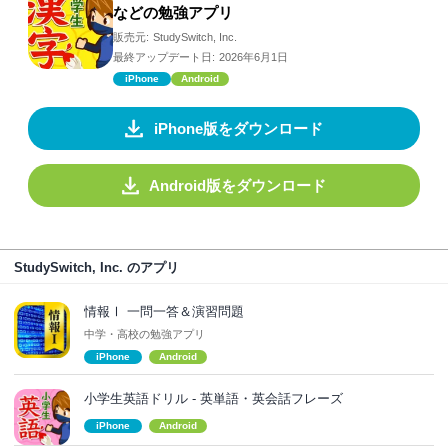
などの勉強アプリ
販売元:
StudySwitch, Inc.
最終アップデート日:
2026年6月1日
iPhone
Android
iPhone版をダウンロード
Android版をダウンロード
StudySwitch, Inc. のアプリ
情報Ⅰ 一問一答＆演習問題
中学・高校の勉強アプリ
iPhone
Android
小学生英語ドリル - 英単語・英会話フレーズ
iPhone
Android