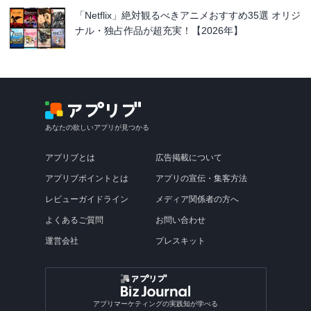
「Netflix」絶対観るべきアニメおすすめ35選 オリジ
ナル・独占作品が超充実！【2026年】
あなたの欲しいアプリが見つかる
アプリブとは
広告掲載について
アプリブポイントとは
アプリの宣伝・集客方法
レビューガイドライン
メディア関係者の方へ
よくあるご質問
お問い合わせ
運営会社
プレスキット
アプリマーケティングの実践知が学べる