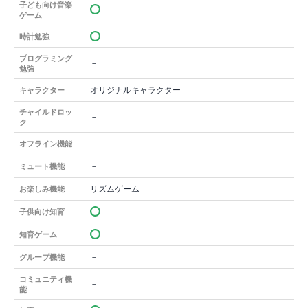
子ども向け音楽
ゲーム
時計勉強
プログラミング
－
勉強
オリジナルキャラクター
キャラクター
チャイルドロッ
－
ク
－
オフライン機能
－
ミュート機能
リズムゲーム
お楽しみ機能
子供向け知育
知育ゲーム
－
グループ機能
コミュニティ機
－
能