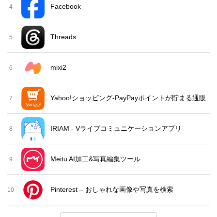
Facebook
4
Threads
5
mixi2
6
Yahoo!ショッピング-PayPayポイントが貯まる通販
7
IRIAM - Vライブコミュニケーションアプリ
8
Meitu AI加工&写真編集ツール
9
Pinterest – おしゃれな画像や写真を検索
10