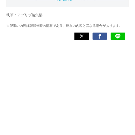
Web・ラジオなどのメディアに出演。
【メディア出演歴】日本テレビ『午前0時の森』（人生効率
執筆：アプリブ編集部
化アプリの紹介）、TBS『サタプラ』（スマホライフが変
わる神アプリの紹介）、J-WAVE『STEP ONE』（今話題の
※記事の内容は記載当時の情報であり、現在の内容と異なる場合があります。
スマホアプリ）他
Wikipedia
X(旧：Twitter）