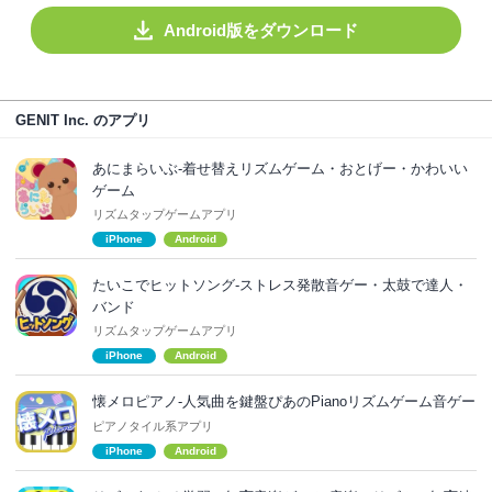
Android版をダウンロード
GENIT Inc. のアプリ
あにまらいぶ-着せ替えリズムゲーム・おとげー・かわいい
ゲーム
リズムタップゲームアプリ
iPhone
Android
たいこでヒットソング-ストレス発散音ゲー・太鼓で達人・
バンド
リズムタップゲームアプリ
iPhone
Android
懐メロピアノ-人気曲を鍵盤ぴあのPianoリズムゲーム音ゲー
ピアノタイル系アプリ
iPhone
Android