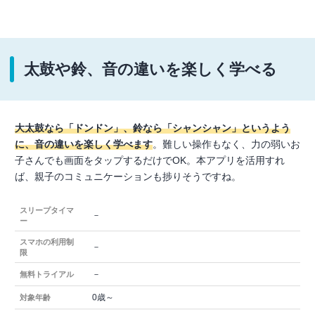
太鼓や鈴、音の違いを楽しく学べる
大太鼓なら「ドンドン」、鈴なら「シャンシャン」というよう
に、音の違いを楽しく学べます
。難しい操作もなく、力の弱いお
子さんでも画面をタップするだけでOK。本アプリを活用すれ
ば、親子のコミュニケーションも捗りそうですね。
スリープタイマ
－
ー
スマホの利用制
－
限
－
無料トライアル
0歳～
対象年齢