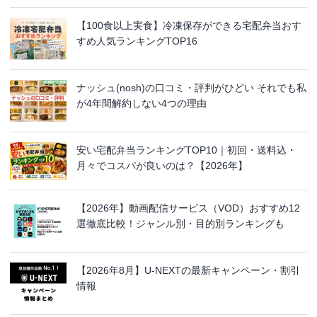
【100食以上実食】冷凍保存ができる宅配弁当おす
すめ人気ランキングTOP16
ナッシュ(nosh)の口コミ・評判がひどい それでも私
が4年間解約しない4つの理由
安い宅配弁当ランキングTOP10｜初回・送料込・
月々でコスパが良いのは？【2026年】
【2026年】動画配信サービス（VOD）おすすめ12
選徹底比較！ジャンル別・目的別ランキングも
【2026年8月】U-NEXTの最新キャンペーン・割引
情報