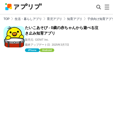
TOP
生活・暮らしアプリ
育児アプリ
知育アプリ
子供向け知育アプ
たいこあそび - 0歳の赤ちゃんから遊べる泣
き止み知育アプリ
販売元:
GENIT Inc.
最終アップデート日:
2025年3月7日
iPhone
Android