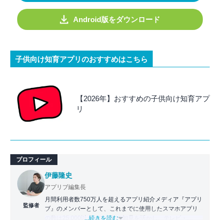
Android版をダウンロード
子供向け知育アプリのおすすめはこちら
【2026年】おすすめの子供向け知育アプ
リ
プロフィール
伊藤隆史
アプリブ編集長
月間利用者数750万人を超えるアプリ紹介メディア『アプリ
監修者
ブ』のメンバーとして、これまでに使用したスマホアプリ
の数は25,000以上。アプリの知見を活かし、テレビ・
...続きを読む