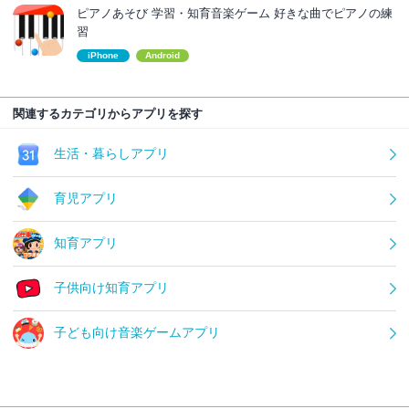
ピアノあそび 学習・知育音楽ゲーム 好きな曲でピアノの練
習
iPhone
Android
関連するカテゴリからアプリを探す
生活・暮らしアプリ
育児アプリ
知育アプリ
子供向け知育アプリ
子ども向け音楽ゲームアプリ