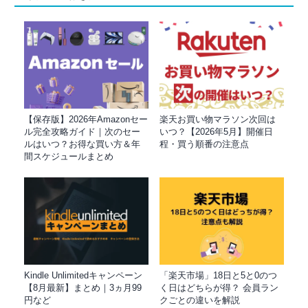
【保存版】2026年Amazonセー
楽天お買い物マラソン次回は
ル完全攻略ガイド｜次のセー
いつ？【2026年5月】開催日
ルはいつ？お得な買い方＆年
程・買う順番の注意点
間スケジュールまとめ
Kindle Unlimitedキャンペーン
「楽天市場」18日と5と0のつ
【8月最新】まとめ｜3ヵ月99
く日はどちらが得？ 会員ラン
円など
クごとの違いを解説