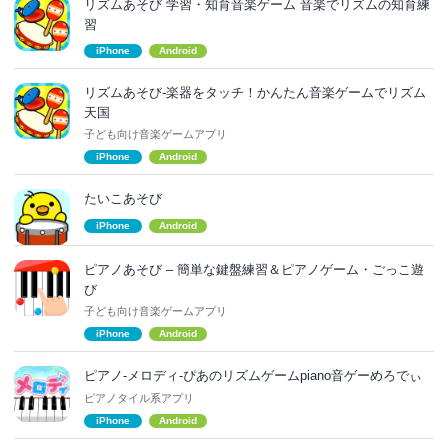
リズムあそび 学習・知育音楽ゲーム 音楽でリズムの知育練
習
iPhone
Android
リズムあそび-楽器をタッチ！かんたん音楽ゲームでリズム
天国
子ども向け音楽ゲームアプリ
iPhone
Android
たいこあそび
iPhone
Android
ピアノあそび – 簡単な鍵盤練習＆ピアノゲーム・ごっこ遊
び
子ども向け音楽ゲームアプリ
iPhone
Android
ピアノ-メロディ-ぴあのリズムゲームpiano音ゲーめろでぃ
ピアノタイル系アプリ
iPhone
Android