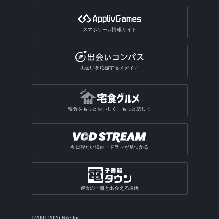
スマホゲーム情報サイト
出会いを応援するメディア
宅食をもっとおいしく、もっと楽しく
今日観たい映画・ドラマが見つかる
運命の一冊と出会える場所
©2007-2026 Nyle Inc.