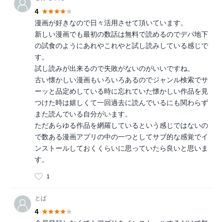
4
漫画が好きなので日々活用させて頂いています。
新しい漫画でも最初の数話は無料で読めるのでデパ地下
の試食のようにあれやこれやと試し読みしている感じで
す。
試し読みが出来るので失敗がないのがいいですね。
古い懐かしい漫画もいろいろあるのでジャンル検索でサ
ーッと品定めしている時に忘れていた懐かしい作品を見
つけた時は嬉しくて一回過去に読んでいるにも関わらず
また読んでいる自分がいます。
ただあらゆる作品を網羅しているという感じではないの
で数ある漫画アプリの中の一つとしてサブ的な感覚でイ
ンストールしておくくらいに思っていたら良いと思いま
す。
1
とぱ
4