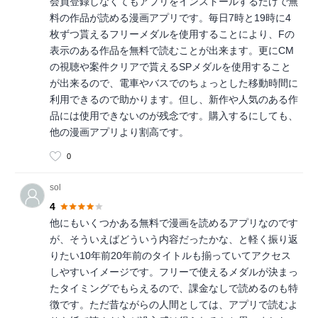
会員登録しなくてもアプリをインストールするだけで無
料の作品が読める漫画アプリです。毎日7時と19時に4
枚ずつ貰えるフリーメダルを使用することにより、Fの
表示のある作品を無料で読むことが出来ます。更にCM
の視聴や案件クリアで貰えるSPメダルを使用すること
が出来るので、電車やバスでのちょっとした移動時間に
利用できるので助かります。但し、新作や人気のある作
品には使用できないのが残念です。購入するにしても、
他の漫画アプリより割高です。
0
sol
4
他にもいくつかある無料で漫画を読めるアプリなのです
が、そういえばどういう内容だったかな、と軽く振り返
りたい10年前20年前のタイトルも揃っていてアクセス
しやすいイメージです。フリーで使えるメダルが決まっ
たタイミングでもらえるので、課金なしで読めるのも特
徴です。ただ昔ながらの人間としては、アプリで読むよ