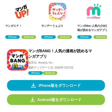
マンガＵＰ！
サンデーうぇぶり
マンガMee-人気の少女漫
画が読めるマンガアプリ
iPhone
Android
iPhone
Android
iPhone
Android
マンガBANG！人気の漫画が読めるマ
ンガアプリ
販売元:
Amazia, Inc.
最終アップデート日:
2026年7月27日
iPhone
Android
iPhone版をダウンロード
Android版をダウンロード