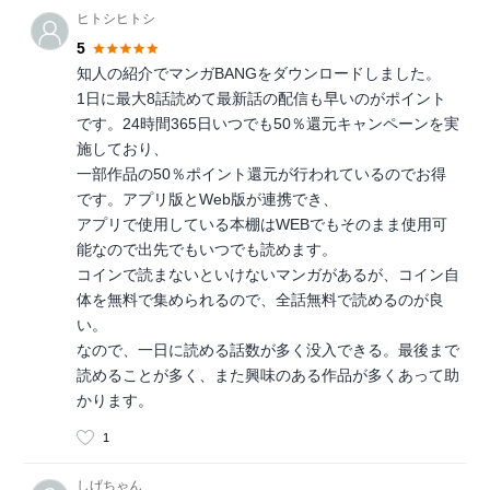
ヒトシヒトシ
5
知人の紹介でマンガBANGをダウンロードしました。
1日に最大8話読めて最新話の配信も早いのがポイント
です。24時間365日いつでも50％還元キャンペーンを実
施しており、
一部作品の50％ポイント還元が行われているのでお得
です。アプリ版とWeb版が連携でき、
アプリで使用している本棚はWEBでもそのまま使用可
能なので出先でもいつでも読めます。
コインで読まないといけないマンガがあるが、コイン自
体を無料で集められるので、全話無料で読めるのが良
い。
なので、一日に読める話数が多く没入できる。最後まで
読めることが多く、また興味のある作品が多くあって助
かります。
1
しげちゃん