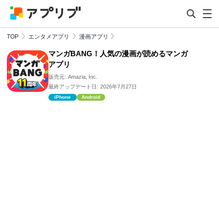
TOP
エンタメアプリ
漫画アプリ
マンガBANG！人気の漫画が読めるマンガ
アプリ
販売元:
Amazia, Inc.
最終アップデート日:
2026年7月27日
iPhone
Android