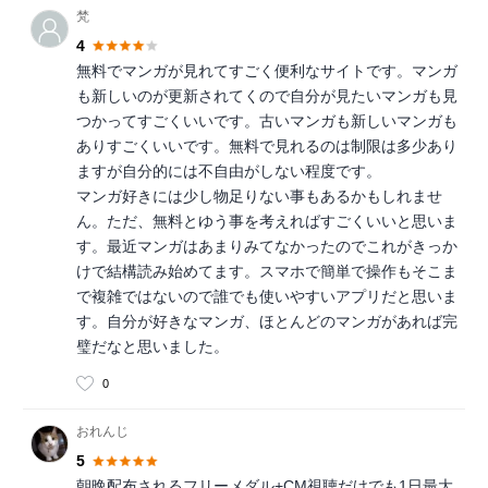
梵
4
無料でマンガが見れてすごく便利なサイトです。マンガ
も新しいのが更新されてくので自分が見たいマンガも見
つかってすごくいいです。古いマンガも新しいマンガも
ありすごくいいです。無料で見れるのは制限は多少あり
ますが自分的には不自由がしない程度です。
マンガ好きには少し物足りない事もあるかもしれませ
ん。ただ、無料とゆう事を考えればすごくいいと思いま
す。最近マンガはあまりみてなかったのでこれがきっか
けで結構読み始めてます。スマホで簡単で操作もそこま
で複雑ではないので誰でも使いやすいアプリだと思いま
す。自分が好きなマンガ、ほとんどのマンガがあれば完
璧だなと思いました。
0
おれんじ
5
朝晩配布されるフリーメダル+CM視聴だけでも1日最大