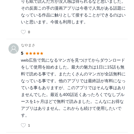
りも紙で読んだ方が没入感は得られるなと思いました。
その反面この手の漫画アプリは今巷で人気がある話題に
なっている作品に触りとして接することができるのはい
いと思います。今後も利用します。
0
なやまさ
5
web広告で気になるマンガを見つけてからダウンロード
をして使用を始めました。最大の魅力は1日に15話も無
料で読める事です。またたくさんのマンガが全話無料に
なっている事です。他のアプリでは最終話が有料になっ
ている事もありますが、このアプリではそんな事はあり
ませんでした。最近も400話近くあったろくでなしブル
ースを1ヶ月ほどで無料で読みました。こんなにお得な
アプリはありません。これからも続けて使用したいで
す。
1