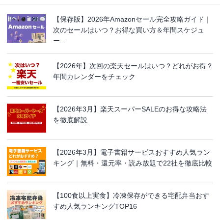
【保存版】2026年Amazonセール完全攻略ガイド｜
次のセールはいつ？お得な買い方＆年間スケジュ
ー...
【2026年】次回の楽天セールはいつ？どれがお得？
年間カレンダーをチェック
【2026年3月】楽天スーパーSALEのお得な攻略法
を徹底解説
【2026年3月】電子書籍サービスおすすめ人気ラン
キング｜無料・還元率・読み放題で22社を徹底比較
【100食以上実食】冷凍保存ができる宅配弁当おす
すめ人気ランキングTOP16