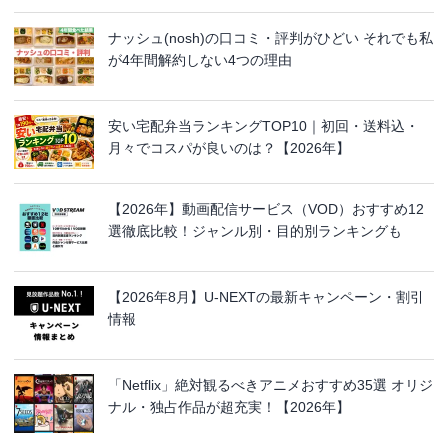
ナッシュ(nosh)の口コミ・評判がひどい それでも私
が4年間解約しない4つの理由
安い宅配弁当ランキングTOP10｜初回・送料込・
月々でコスパが良いのは？【2026年】
【2026年】動画配信サービス（VOD）おすすめ12
選徹底比較！ジャンル別・目的別ランキングも
【2026年8月】U-NEXTの最新キャンペーン・割引
情報
「Netflix」絶対観るべきアニメおすすめ35選 オリジ
ナル・独占作品が超充実！【2026年】