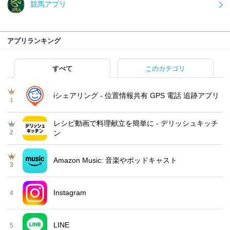
競馬アプリ
アプリランキング
すべて
このカテゴリ
iシェアリング - 位置情報共有 GPS 電話 追跡アプリ
1
レシピ動画で料理献立を簡単‪に - デリッシュキッチ
2
ン
Amazon Music: 音楽やポッドキャスト
3
Instagram
4
LINE
5