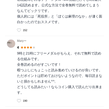
14話読めます。公式な方法で全巻無料で読めてしまう
なんてビックリです。
個人的には「死役所」と「ぼくは麻理のなか」が凄く面
白かったのでおススメです。
152
Maryー
4
9時と21時にフリーメダルがもらえ、それで無料で読め
る仕組みです。
全巻読めるのがすごいです！
暇つぶしにちょこっと読み進めていけるのが良いです。
ただポイントは貯めておけないようなので、毎日読まな
いと損かもしれません^^;
どうしても読みたい！ならコイン購入で読んだり出来ま
す。
190