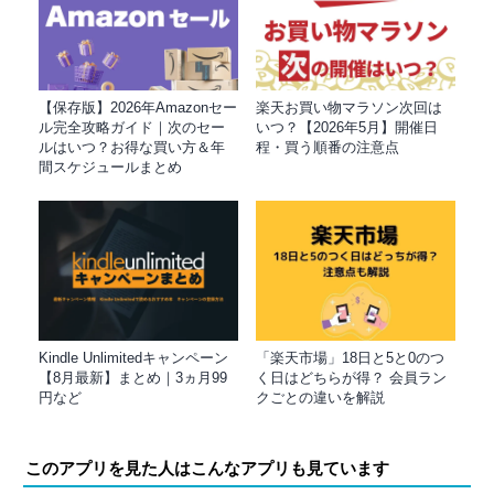
【保存版】2026年Amazonセー
楽天お買い物マラソン次回は
ル完全攻略ガイド｜次のセー
いつ？【2026年5月】開催日
ルはいつ？お得な買い方＆年
程・買う順番の注意点
間スケジュールまとめ
Kindle Unlimitedキャンペーン
「楽天市場」18日と5と0のつ
【8月最新】まとめ｜3ヵ月99
く日はどちらが得？ 会員ラン
円など
クごとの違いを解説
このアプリを見た人はこんなアプリも見ています