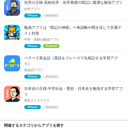
化学の王様-高校化学・化学基礎の暗記に最適な勉強アプリ
化学アプリ
iPhone
Android
勉強アプリは『暗記の神様』〜単語帳や聞き流しで共通テ
スト対策
中学・高校の勉強アプリ
iPhone
Android
ペラペラ英会話（英語をフレーズで丸暗記する学習アプ
リ）
英会話アプリ
iPhone
Android
日本史の王様-中学社会・歴史・日本史を勉強する学習アプ
リ
歴史クイズアプリ
iPhone
Android
関連するカテゴリからアプリを探す