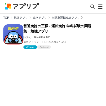
TOP
勉強アプリ
資格アプリ
自動車運転免許アプリ
普通免許の王様 - 運転免許 学科試験の問題
集・勉強アプリ
販売元:
HANAUTA INC.
最終アップデート日:
2026年7月22日
iPhone
Android