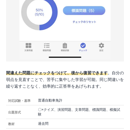
間違えた問題にチェックをつけて、後から復習できます
。自分の
弱点を見直すことで、苦手に集中した学習が可能。同じ間違いを
繰り返すことなく、効率的に正答率をあげられます。
普通自動車免許
対応試験・基準
〇×クイズ、演習問題、文章問題、標識問題、模擬試
出題形式
験
過去問
教材