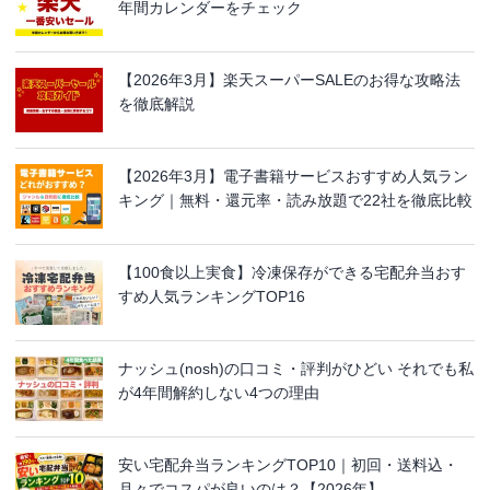
年間カレンダーをチェック
【2026年3月】楽天スーパーSALEのお得な攻略法
を徹底解説
【2026年3月】電子書籍サービスおすすめ人気ラン
キング｜無料・還元率・読み放題で22社を徹底比較
【100食以上実食】冷凍保存ができる宅配弁当おす
すめ人気ランキングTOP16
ナッシュ(nosh)の口コミ・評判がひどい それでも私
が4年間解約しない4つの理由
安い宅配弁当ランキングTOP10｜初回・送料込・
月々でコスパが良いのは？【2026年】