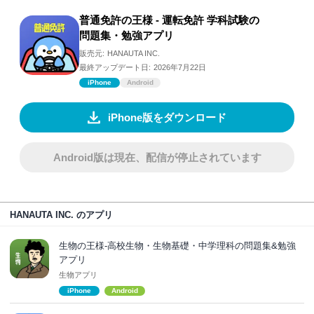
普通免許の王様 - 運転免許 学科試験の
問題集・勉強アプリ
販売元:
HANAUTA INC.
最終アップデート日:
2026年7月22日
iPhone
Android
iPhone版をダウンロード
Android版は現在、配信が停止されています
HANAUTA INC. のアプリ
生物の王様-高校生物・生物基礎・中学理科の問題集&勉強
アプリ
生物アプリ
iPhone
Android