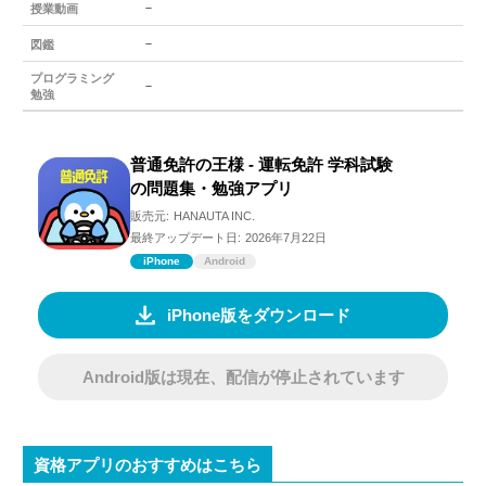
－
授業動画
－
図鑑
プログラミング
－
勉強
普通免許の王様 - 運転免許 学科試験
の問題集・勉強アプリ
販売元:
HANAUTA INC.
最終アップデート日:
2026年7月22日
iPhone
Android
iPhone版をダウンロード
Android版は現在、配信が停止されています
資格アプリのおすすめはこちら