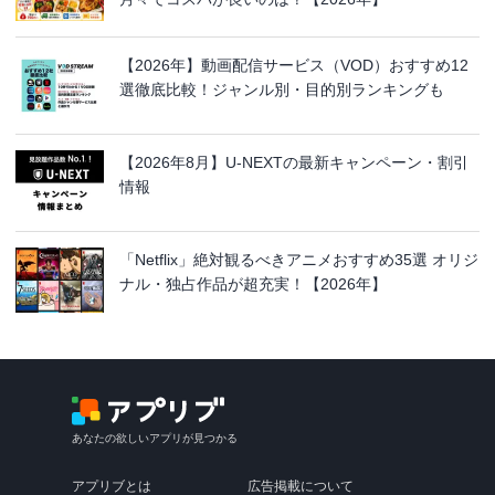
【2026年】動画配信サービス（VOD）おすすめ12
選徹底比較！ジャンル別・目的別ランキングも
【2026年8月】U-NEXTの最新キャンペーン・割引
情報
「Netflix」絶対観るべきアニメおすすめ35選 オリジ
ナル・独占作品が超充実！【2026年】
あなたの欲しいアプリが見つかる
アプリブとは
広告掲載について