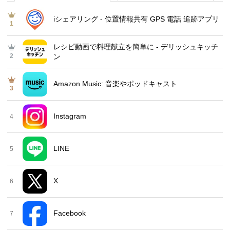
iシェアリング - 位置情報共有 GPS 電話 追跡アプリ
1
レシピ動画で料理献立を簡単‪に - デリッシュキッチ
2
ン
Amazon Music: 音楽やポッドキャスト
3
Instagram
4
LINE
5
X
6
Facebook
7