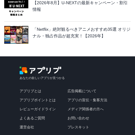
【2026年8月】U-NEXTの最新キャンペーン・割引
情報
「Netflix」絶対観るべきアニメおすすめ35選 オリジ
ナル・独占作品が超充実！【2026年】
あなたの欲しいアプリが見つかる
アプリブとは
広告掲載について
アプリブポイントとは
アプリの宣伝・集客方法
レビューガイドライン
メディア関係者の方へ
よくあるご質問
お問い合わせ
運営会社
プレスキット