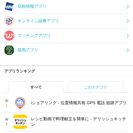
花粉情報アプリ
オンライン診療アプリ
マッチングアプリ
競馬アプリ
アプリランキング
すべて
このカテゴリ
iシェアリング - 位置情報共有 GPS 電話 追跡アプリ
1
レシピ動画で料理献立を簡単‪に - デリッシュキッチ
2
ン