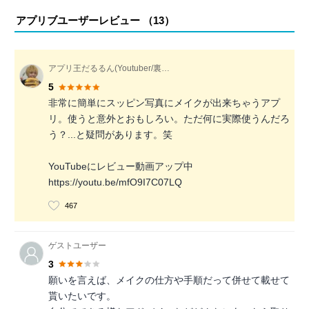
アプリブユーザーレビュー （
13
）
アプリ王だるるん(Youtuber/裏メニュー評論家)
5
非常に簡単にスッピン写真にメイクが出来ちゃうアプ
リ。使うと意外とおもしろい。ただ何に実際使うんだろ
う？...と疑問があります。笑
YouTubeにレビュー動画アップ中
https://youtu.be/mfO9I7C07LQ
467
ゲストユーザー
3
願いを言えば、メイクの仕方や手順だって併せて載せて
貰いたいです。