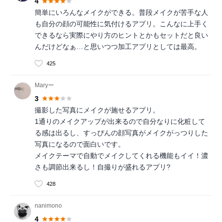
4
簡単にいろんなメイクができる。普段メイクが苦手な人
も自分の顔の可能性に気付けるアプリ。こんなに上手く
できるなら実際にやり方のヒントとかもセットだと良い
んだけどなぁ…と思いつつ加工アプリとしては最高。
425
Maryー
3
撮影した写真にメイクが施せるアプリ。
1通りのメイクアップが出来るので自分なりに化粧して
る感は出るし、すっぴんの顔写真がメイクがっつりした
写真になるので面白いです。
メイクテーマで自動でメイクしてくれる機能もイイ！濃
さも調節出来るし！自撮りが盛れるアプリ?
428
nanimono
4