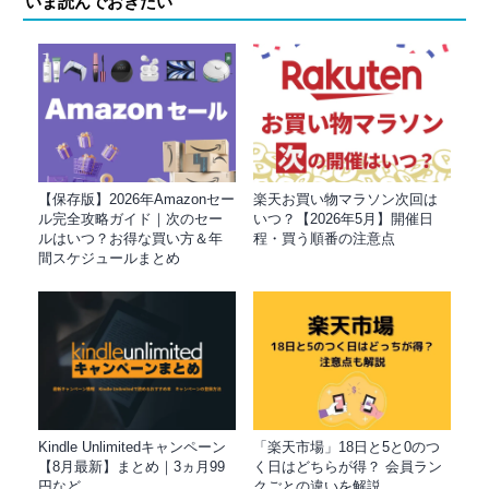
いま読んでおきたい
【保存版】2026年Amazonセー
楽天お買い物マラソン次回は
ル完全攻略ガイド｜次のセー
いつ？【2026年5月】開催日
ルはいつ？お得な買い方＆年
程・買う順番の注意点
間スケジュールまとめ
Kindle Unlimitedキャンペーン
「楽天市場」18日と5と0のつ
【8月最新】まとめ｜3ヵ月99
く日はどちらが得？ 会員ラン
円など
クごとの違いを解説