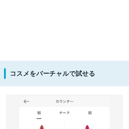
コスメをバーチャルで試せる