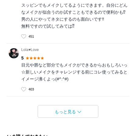
スッピンでもメイクしてるようにできます。自分にどん
なメイクが似合うのか試すこともできるので便利かも⁉︎
男の人にやってネタにするのも面白いです‼︎
無料ですので試してみては⁇
451
Lola♥Love
5
目元や唇など部分でもメイクができるからおもしろいっ
☆新しいメイクをチャレンジする前にコレ使ってみると
イメージ沸くよっ(#^.^#)
403
もっと見る