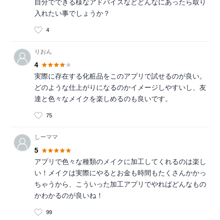
自分でできる様なアドバイスなどどんなにあったら取り
入れたい事でしょうか？
4
りおん
4
実際に存在する化粧品をこのアプリで試せるのが良い。
どのような仕上がりになるのかイメージしやすいし、友
達と色々なメイクを楽しめるのも良いです。
75
しーママ
5
アプリで色々な種類のメイクに加工してくれるのは楽し
い！メイクは実際にやるとお金も時間もたくさんかかっ
ちゃうから、こういった加工アプリでやればどんなもの
かわかるのが良いね！
99