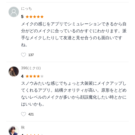
にっち
5
メイクの感じをアプリでシミュレーションできるから自
分がどのメイクに合っているのかすぐにわかります。派
手なメイクしたりして友達と見せ合うのも面白いです
ね。
137
396(ミクロ)
4
スノウみたいな感じでちょっと大袈裟にメイクアップし
てくれるアプリ。結構クオリティが高い。原形をとどめ
ないレベルのメイクが多いから顔誤魔化したい時とかに
はいいかも。
421
秋