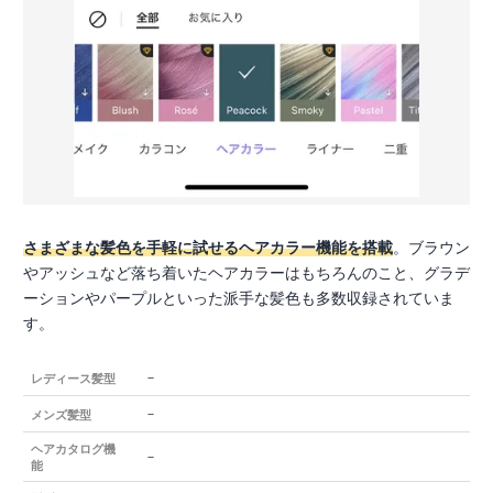
さまざまな髪色を手軽に試せるヘアカラー機能を搭載
。ブラウン
やアッシュなど落ち着いたヘアカラーはもちろんのこと、グラデ
ーションやパープルといった派手な髪色も多数収録されていま
す。
－
レディース髪型
－
メンズ髪型
ヘアカタログ機
－
能