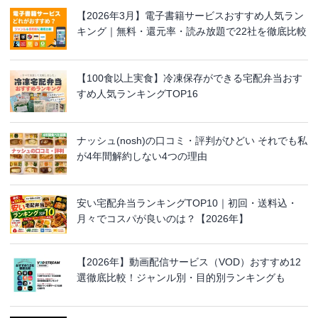
【2026年3月】電子書籍サービスおすすめ人気ラン
キング｜無料・還元率・読み放題で22社を徹底比較
【100食以上実食】冷凍保存ができる宅配弁当おす
すめ人気ランキングTOP16
ナッシュ(nosh)の口コミ・評判がひどい それでも私
が4年間解約しない4つの理由
安い宅配弁当ランキングTOP10｜初回・送料込・
月々でコスパが良いのは？【2026年】
【2026年】動画配信サービス（VOD）おすすめ12
選徹底比較！ジャンル別・目的別ランキングも