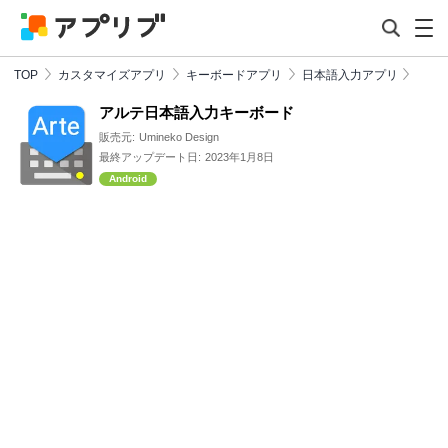
TOP
カスタマイズアプリ
キーボードアプリ
日本語入力アプリ
アルテ日本語入力キーボード
販売元:
Umineko Design
最終アップデート日:
2023年1月8日
Android