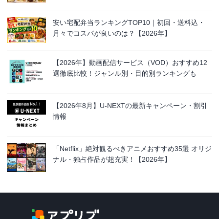
安い宅配弁当ランキングTOP10｜初回・送料込・
月々でコスパが良いのは？【2026年】
【2026年】動画配信サービス（VOD）おすすめ12
選徹底比較！ジャンル別・目的別ランキングも
【2026年8月】U-NEXTの最新キャンペーン・割引
情報
「Netflix」絶対観るべきアニメおすすめ35選 オリジ
ナル・独占作品が超充実！【2026年】