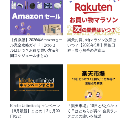
【保存版】2026年Amazonセー
楽天お買い物マラソン次回は
ル完全攻略ガイド｜次のセー
いつ？【2026年5月】開催日
ルはいつ？お得な買い方＆年
程・買う順番の注意点
間スケジュールまとめ
Kindle Unlimitedキャンペーン
「楽天市場」18日と5と0のつ
【8月最新】まとめ｜3ヵ月99
く日はどちらが得？ 会員ラン
円など
クごとの違いを解説