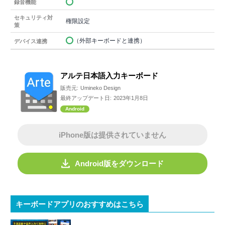
録音機能
セキュリティ対
権限設定
策
（外部キーボードと連携）
デバイス連携
アルテ日本語入力キーボード
販売元:
Umineko Design
最終アップデート日:
2023年1月8日
Android
iPhone版は提供されていません
Android版をダウンロード
キーボードアプリのおすすめはこちら