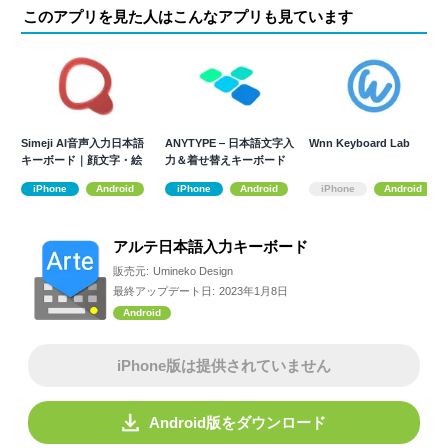
このアプリを見た人はこんなアプリも見ています
Simeji AI音声入力日本語
ANYTYPE ‒ 日本語文字入
Wnn Keyboard Lab
キーボード｜顔文字・絵
力＆着せ替えキーボード
文字
iPhone
Android
iPhone
Android
iPhone
Android
アルテ日本語入力キーボード
販売元:
Umineko Design
最終アップデート日:
2023年1月8日
Android
iPhone版は提供されていません
Android版をダウンロード