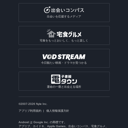
出会いを応援するメディア
宅食をもっとおいしく、もっと楽しく
今日観たい映画・ドラマが見つかる
運命の一冊と出会える場所
©2007-2026 Nyle Inc.
アプリブ利用規約
個人情報保護方針
Android は Google Inc. の商標です。
アプリブ、カイドキ、Appliv Games、出会いコンパス、宅食グルメ、