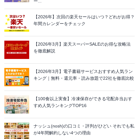
ー...
【2026年】次回の楽天セールはいつ？どれがお得？
年間カレンダーをチェック
【2026年3月】楽天スーパーSALEのお得な攻略法
を徹底解説
【2026年3月】電子書籍サービスおすすめ人気ラン
キング｜無料・還元率・読み放題で22社を徹底比較
【100食以上実食】冷凍保存ができる宅配弁当おす
すめ人気ランキングTOP16
ナッシュ(nosh)の口コミ・評判がひどい それでも私
が4年間解約しない4つの理由