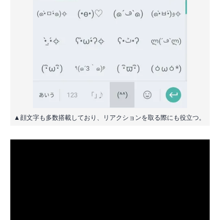
▲顔文字も多数搭載しており、リアクションを取る際にも役立つ。