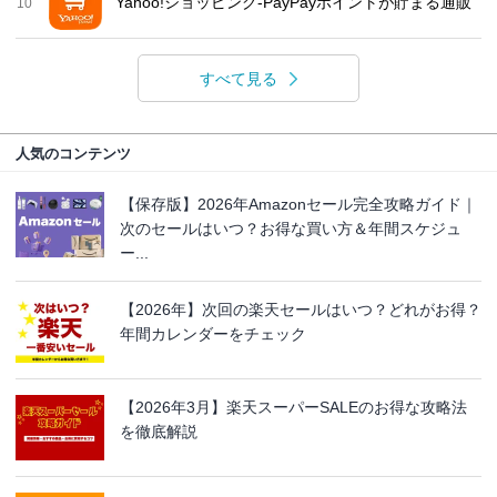
Yahoo!ショッピング-PayPayポイントが貯まる通販
10
すべて見る
人気のコンテンツ
【保存版】2026年Amazonセール完全攻略ガイド｜
次のセールはいつ？お得な買い方＆年間スケジュ
ー...
【2026年】次回の楽天セールはいつ？どれがお得？
年間カレンダーをチェック
【2026年3月】楽天スーパーSALEのお得な攻略法
を徹底解説