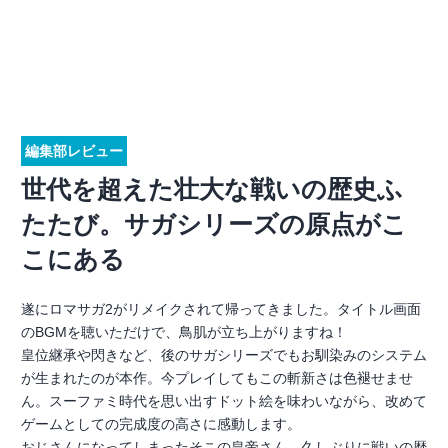
編集部レビュー
世代を超えた壮大な戦いの歴史ふ
たたび。サガシリーズの原点がこ
こにある
遂にロマサガ2がリメイクされて帰ってきました。タイトル画面
のBGMを聴いただけで、鳥肌が立ち上がりますね！
皇位継承や閃きなど、後のサガシリーズでもお馴染みのシステム
が生まれたのが本作。今プレイしてもこの斬新さは色褪せませ
ん。スーファミ時代を思い出すドット絵を味わいながら、改めて
ゲームとしての完成度の高さに感動します。
おじさんになってしまったそこの皇帝さん、久しぶりに戦いの歴