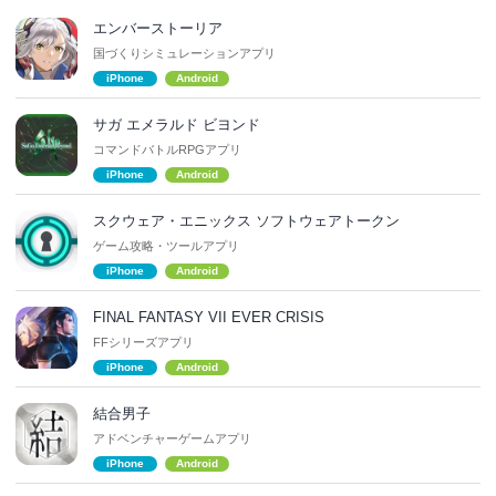
エンバーストーリア
国づくりシミュレーションアプリ
iPhone
Android
サガ エメラルド ビヨンド
コマンドバトルRPGアプリ
iPhone
Android
スクウェア・エニックス ソフトウェアトークン
ゲーム攻略・ツールアプリ
iPhone
Android
FINAL FANTASY VII EVER CRISIS
FFシリーズアプリ
iPhone
Android
結合男子
アドベンチャーゲームアプリ
iPhone
Android