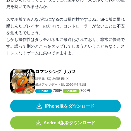
史を紡いでみませんか。
スマホ版でみんなが気になるのは操作性ですよね。SFC版に慣れ
親しんだプレイヤーの方々は、コントローラーがないことに不安
を覚えるでしょう。
しかし操作性はタッチパネルに最適化されており、非常に快適で
す。誤って別のところをタップしてしまうということもなく、ス
トレスなくゲームに集中できますよ。
ロマンシング サガ２
販売元:
SQUARE ENIX
最終アップデート日:
2020年4月1日
700円
700円
iPhone
Android
iPhone版をダウンロード
Android版をダウンロード