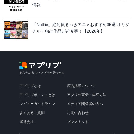
情報
「Netflix」絶対観るべきアニメおすすめ35選 オリジ
ナル・独占作品が超充実！【2026年】
あなたの欲しいアプリが見つかる
アプリブとは
広告掲載について
アプリブポイントとは
アプリの宣伝・集客方法
レビューガイドライン
メディア関係者の方へ
よくあるご質問
お問い合わせ
運営会社
プレスキット