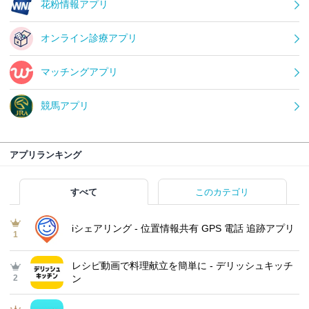
花粉情報アプリ
オンライン診療アプリ
マッチングアプリ
競馬アプリ
アプリランキング
すべて
このカテゴリ
iシェアリング - 位置情報共有 GPS 電話 追跡アプリ
1
レシピ動画で料理献立を簡単‪に - デリッシュキッチ
2
ン