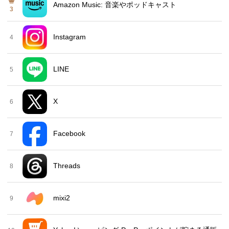
Amazon Music: 音楽やポッドキャスト
3
Instagram
4
LINE
5
X
6
Facebook
7
Threads
8
mixi2
9