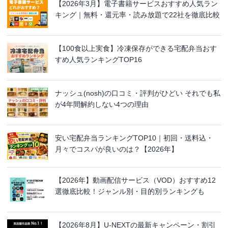
【2026年3月】電子書籍サービスおすすめ人気ラン
キング｜無料・還元率・読み放題で22社を徹底比較
【100食以上実食】冷凍保存ができる宅配弁当おす
すめ人気ランキングTOP16
ナッシュ(nosh)の口コミ・評判がひどい それでも私
が4年間解約しない4つの理由
安い宅配弁当ランキングTOP10｜初回・送料込・
月々でコスパが良いのは？【2026年】
【2026年】動画配信サービス（VOD）おすすめ12
選徹底比較！ジャンル別・目的別ランキングも
【2026年8月】U-NEXTの最新キャンペーン・割引