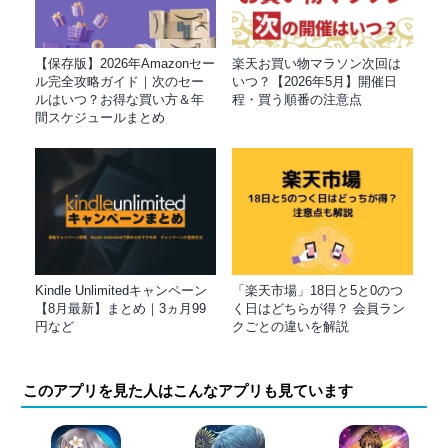
【保存版】2026年Amazonセー
楽天お買い物マラソン次回は
ル完全攻略ガイド｜次のセー
いつ？【2026年5月】開催日
ルはいつ？お得な買い方＆年
程・買う順番の注意点
間スケジュールまとめ
Kindle Unlimitedキャンペーン
「楽天市場」18日と5と0のつ
【8月最新】まとめ｜3ヵ月99
く日はどちらが得？ 会員ラン
円など
クごとの違いを解説
このアプリを見た人はこんなアプリも見ています