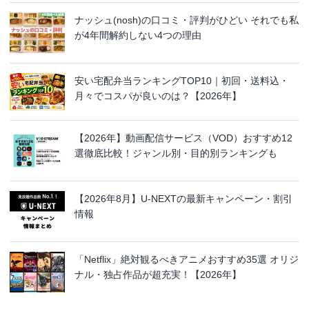
ナッシュ(nosh)の口コミ・評判がひどい それでも私
が4年間解約しない4つの理由
安い宅配弁当ランキングTOP10｜初回・送料込・
月々でコスパが良いのは？【2026年】
【2026年】動画配信サービス（VOD）おすすめ12
選徹底比較！ジャンル別・目的別ランキングも
【2026年8月】U-NEXTの最新キャンペーン・割引
情報
「Netflix」絶対観るべきアニメおすすめ35選 オリジ
ナル・独占作品が超充実！【2026年】