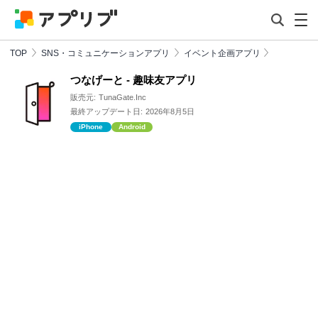
TOP
SNS・コミュニケーションアプリ
イベント企画アプリ
つなげーと - 趣味友アプリ
販売元:
TunaGate.Inc
最終アップデート日:
2026年8月5日
iPhone
Android