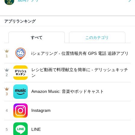
アプリランキング
すべて
このカテゴリ
iシェアリング - 位置情報共有 GPS 電話 追跡アプリ
1
レシピ動画で料理献立を簡単‪に - デリッシュキッチ
2
ン
Amazon Music: 音楽やポッドキャスト
3
Instagram
4
LINE
5