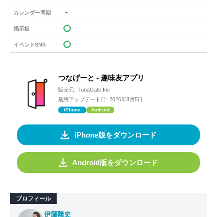
－
カレンダー同期
掲示板
イベントSNS
つなげーと - 趣味友アプリ
販売元:
TunaGate.Inc
最終アップデート日:
2026年8月5日
iPhone
Android
iPhone版をダウンロード
Android版をダウンロード
プロフィール
伊藤隆史