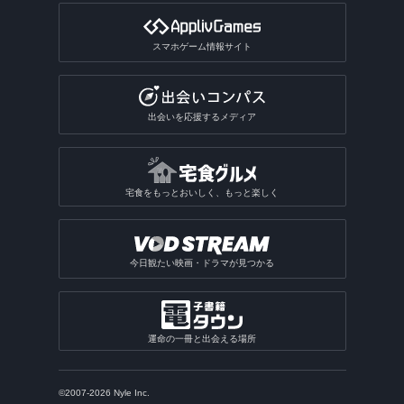
スマホゲーム情報サイト
出会いを応援するメディア
宅食をもっとおいしく、もっと楽しく
今日観たい映画・ドラマが見つかる
運命の一冊と出会える場所
©2007-2026 Nyle Inc.