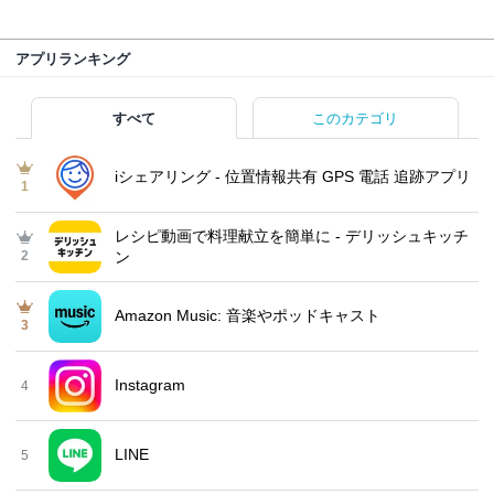
アプリランキング
すべて
このカテゴリ
iシェアリング - 位置情報共有 GPS 電話 追跡アプリ
1
レシピ動画で料理献立を簡単‪に - デリッシュキッチ
2
ン
Amazon Music: 音楽やポッドキャスト
3
Instagram
4
LINE
5