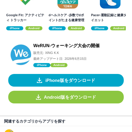
Google Fit: アクティビテ
dヘルスケア -歩数でdポ
Pacer-運動記録と健康ダ
ィ トラッカー
イントがたまる健康管理
イエット
アプリ-
iPhone
Android
iPhone
Android
iPhone
Android
WeRUN-ウォーキング大会の開催
販売元:
XING K.K
最終アップデート日:
2026年6月15日
iPhone
Android
iPhone版をダウンロード
Android版をダウンロード
関連するカテゴリからアプリを探す