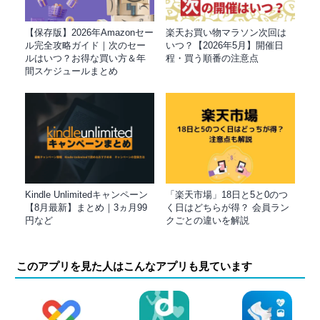
【保存版】2026年Amazonセー
楽天お買い物マラソン次回は
ル完全攻略ガイド｜次のセー
いつ？【2026年5月】開催日
ルはいつ？お得な買い方＆年
程・買う順番の注意点
間スケジュールまとめ
Kindle Unlimitedキャンペーン
「楽天市場」18日と5と0のつ
【8月最新】まとめ｜3ヵ月99
く日はどちらが得？ 会員ラン
円など
クごとの違いを解説
このアプリを見た人はこんなアプリも見ています