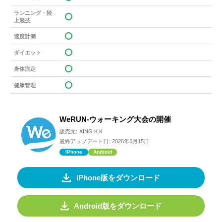
ランニング・陸
上競技
速度計測
ダイエット
身体測定
健康管理
WeRUN-ウォーキング大会の開催
販売元:
XING K.K
最終アップデート日:
2026年6月15日
iPhone
Android
iPhone版をダウンロード
Android版をダウンロード