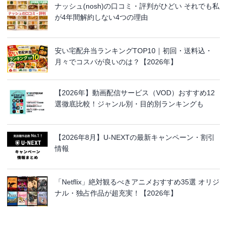
ナッシュ(nosh)の口コミ・評判がひどい それでも私
が4年間解約しない4つの理由
安い宅配弁当ランキングTOP10｜初回・送料込・
月々でコスパが良いのは？【2026年】
【2026年】動画配信サービス（VOD）おすすめ12
選徹底比較！ジャンル別・目的別ランキングも
【2026年8月】U-NEXTの最新キャンペーン・割引
情報
「Netflix」絶対観るべきアニメおすすめ35選 オリジ
ナル・独占作品が超充実！【2026年】