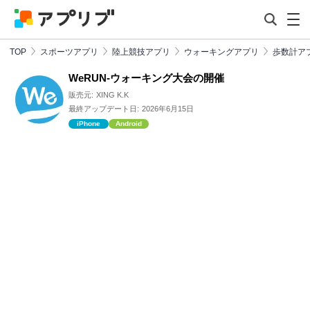
TOP
スポーツアプリ
陸上競技アプリ
ウォーキングアプリ
歩数計ア
WeRUN-ウォーキング大会の開催
販売元:
XING K.K
最終アップデート日:
2026年6月15日
iPhone
Android