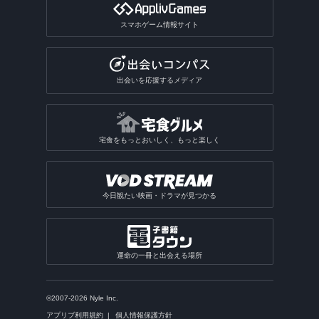
スマホゲーム情報サイト
出会いを応援するメディア
宅食をもっとおいしく、もっと楽しく
今日観たい映画・ドラマが見つかる
運命の一冊と出会える場所
©2007-2026 Nyle Inc.
アプリブ利用規約
個人情報保護方針