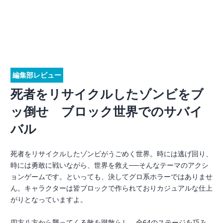
編集部レビュー
死者をリサイクルしたゾンビをブ
ッ倒せ ブロック世界でのサバイ
バル
死者をリサイクルしたゾンビがうごめく世界。時には逃げ回り、
時には勇敢に戦いながら、世界を救え──そんなテーマのアクシ
ョンゲームです。といっても、決してグロ系ホラーではありませ
ん。キャラクターは皆ブロックで作られておりカジュアルな仕上
がりとなっていますよ。
四方八方から襲ってくる敵を蹴散らし、全64のステージを巧み