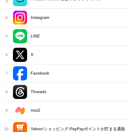
3
Instagram
4
LINE
5
X
6
Facebook
7
Threads
8
mixi2
9
Yahoo!ショッピング-PayPayポイントが貯まる通販
10