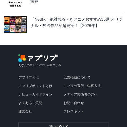
情報
「Netflix」絶対観るべきアニメおすすめ35選 オリジ
ナル・独占作品が超充実！【2026年】
あなたの欲しいアプリが見つかる
アプリブとは
広告掲載について
アプリブポイントとは
アプリの宣伝・集客方法
レビューガイドライン
メディア関係者の方へ
よくあるご質問
お問い合わせ
運営会社
プレスキット