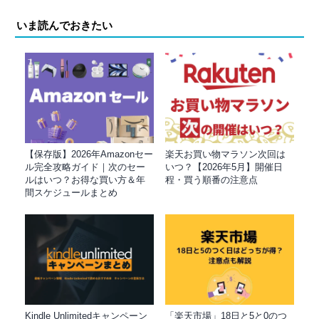
いま読んでおきたい
【保存版】2026年Amazonセー
楽天お買い物マラソン次回は
ル完全攻略ガイド｜次のセー
いつ？【2026年5月】開催日
ルはいつ？お得な買い方＆年
程・買う順番の注意点
間スケジュールまとめ
Kindle Unlimitedキャンペーン
「楽天市場」18日と5と0のつ