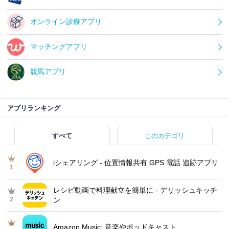
オンライン診療アプリ
マッチングアプリ
競馬アプリ
アプリランキング
すべて
このカテゴリ
iシェアリング - 位置情報共有 GPS 電話 追跡アプリ
1
レシピ動画で料理献立を簡単‪に - デリッシュキッチ
2
ン
Amazon Music: 音楽やポッドキャスト