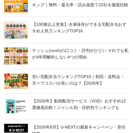
キング｜無料・還元率・読み放題で22社を徹底比較
【100食以上実食】冷凍保存ができる宅配弁当おす
すめ人気ランキングTOP16
ナッシュ(nosh)の口コミ・評判がひどい それでも私
が4年間解約しない4つの理由
安い宅配弁当ランキングTOP10｜初回・送料込・
月々でコスパが良いのは？【2026年】
【2026年】動画配信サービス（VOD）おすすめ12
選徹底比較！ジャンル別・目的別ランキングも
【2026年8月】U-NEXTの最新キャンペーン・割引