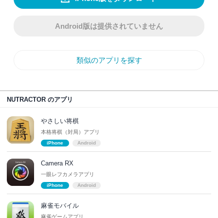
Android版は提供されていません
類似のアプリを探す
NUTRACTOR のアプリ
やさしい将棋
本格将棋（対局）アプリ
iPhone
Android
Camera RX
一眼レフカメラアプリ
iPhone
Android
麻雀モバイル
麻雀ゲームアプリ