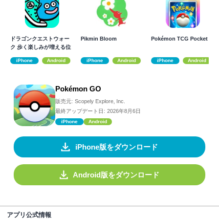
ドラゴンクエストウォー
Pikmin Bloom
Pokémon TCG Pocket
ク 歩く楽しみが増える位
置情報ゲーム
iPhone
Android
iPhone
Android
iPhone
Android
Pokémon GO
販売元:
Scopely Explore, Inc.
最終アップデート日:
2026年8月6日
iPhone
Android
iPhone版をダウンロード
Android版をダウンロード
アプリ公式情報