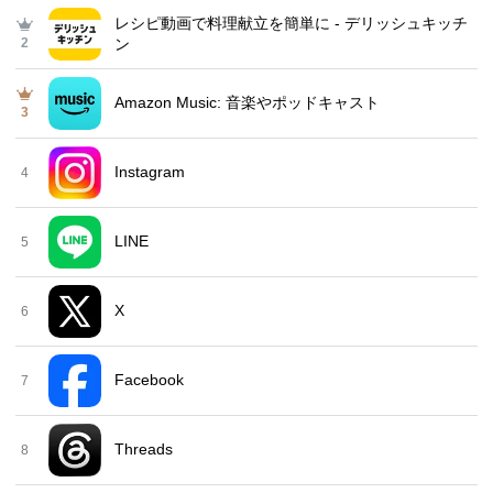
レシピ動画で料理献立を簡単‪に - デリッシュキッチ
2
ン
Amazon Music: 音楽やポッドキャスト
3
Instagram
4
LINE
5
X
6
Facebook
7
Threads
8