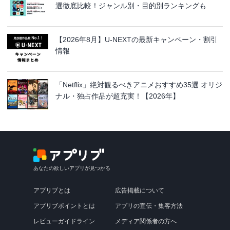
選徹底比較！ジャンル別・目的別ランキングも
【2026年8月】U-NEXTの最新キャンペーン・割引
情報
「Netflix」絶対観るべきアニメおすすめ35選 オリジ
ナル・独占作品が超充実！【2026年】
あなたの欲しいアプリが見つかる
アプリブとは
広告掲載について
アプリブポイントとは
アプリの宣伝・集客方法
レビューガイドライン
メディア関係者の方へ