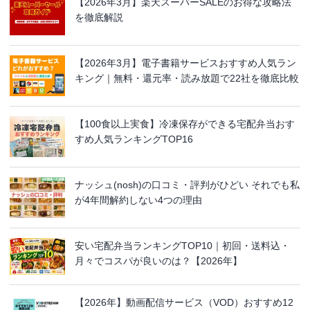
【2026年3月】楽天スーパーSALEのお得な攻略法
を徹底解説
【2026年3月】電子書籍サービスおすすめ人気ラン
キング｜無料・還元率・読み放題で22社を徹底比較
【100食以上実食】冷凍保存ができる宅配弁当おす
すめ人気ランキングTOP16
ナッシュ(nosh)の口コミ・評判がひどい それでも私
が4年間解約しない4つの理由
安い宅配弁当ランキングTOP10｜初回・送料込・
月々でコスパが良いのは？【2026年】
【2026年】動画配信サービス（VOD）おすすめ12