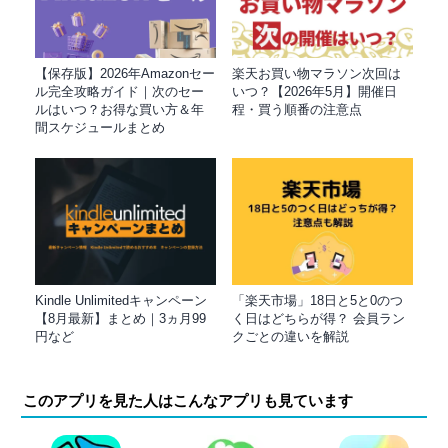
【保存版】2026年Amazonセー
楽天お買い物マラソン次回は
ル完全攻略ガイド｜次のセー
いつ？【2026年5月】開催日
ルはいつ？お得な買い方＆年
程・買う順番の注意点
間スケジュールまとめ
Kindle Unlimitedキャンペーン
「楽天市場」18日と5と0のつ
【8月最新】まとめ｜3ヵ月99
く日はどちらが得？ 会員ラン
円など
クごとの違いを解説
このアプリを見た人はこんなアプリも見ています