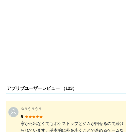
アプリブユーザーレビュー （
123
）
ゆううううう
5
家から出なくてもポケストップとジムが回せるので続け
られています。基本的に外を歩くことで進めるゲームな