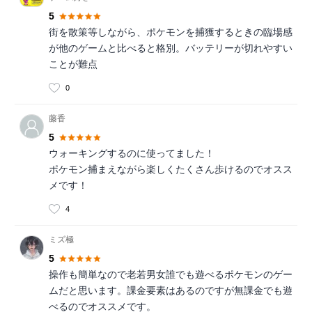
5
街を散策等しながら、ポケモンを捕獲するときの臨場感
が他のゲームと比べると格別。バッテリーが切れやすい
ことが難点
0
藤香
5
ウォーキングするのに使ってました！
ポケモン捕まえながら楽しくたくさん歩けるのでオスス
メです！
4
ミズ極
5
操作も簡単なので老若男女誰でも遊べるポケモンのゲー
ムだと思います。課金要素はあるのですが無課金でも遊
べるのでオススメです。