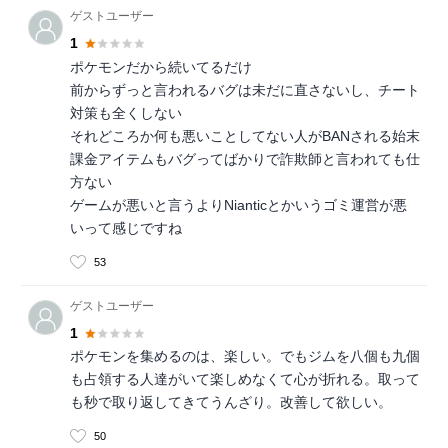
ゲストユーザー
1
ポケモンだから続いてるだけ
前からずっと言われるバグは未だに直さないし、チート
対策も全くしない
それどころか何も悪いことしてない人がBANされる始末
課金アイテムもバグってばかりで詐欺師と言われても仕
方ない
ゲームが悪いと言うよりNianticとかいうゴミ運営が悪
いって感じですね
53
ゲストユーザー
1
ポケモンを集めるのは、楽しい。でもジムを八個も九個
も占領する人達がいて楽しめなくて心が折れる。取って
も秒で取り返してきてうんざり。改善して欲しい。
50