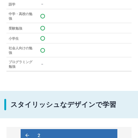
－
語学
中学・高校の勉
強
受験勉強
小学生
社会人向けの勉
強
プログラミング
－
勉強
スタイリッシュなデザインで学習