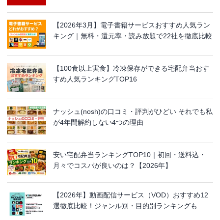
【2026年3月】電子書籍サービスおすすめ人気ラン
キング｜無料・還元率・読み放題で22社を徹底比較
【100食以上実食】冷凍保存ができる宅配弁当おす
すめ人気ランキングTOP16
ナッシュ(nosh)の口コミ・評判がひどい それでも私
が4年間解約しない4つの理由
安い宅配弁当ランキングTOP10｜初回・送料込・
月々でコスパが良いのは？【2026年】
【2026年】動画配信サービス（VOD）おすすめ12
選徹底比較！ジャンル別・目的別ランキングも