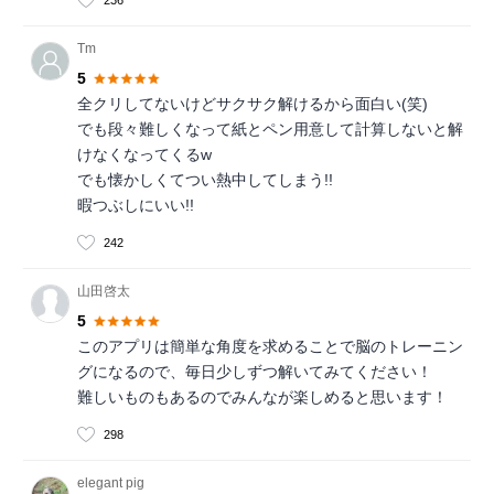
Tm
5
全クリしてないけどサクサク解けるから面白い(笑)
でも段々難しくなって紙とペン用意して計算しないと解
けなくなってくるw
でも懐かしくてつい熱中してしまう!!
暇つぶしにいい!!
242
山田啓太
5
このアプリは簡単な角度を求めることで脳のトレーニン
グになるので、毎日少しずつ解いてみてください！
難しいものもあるのでみんなが楽しめると思います！
298
elegant pig