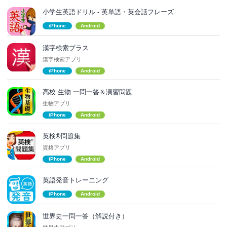
小学生英語ドリル - 英単語・英会話フレーズ
iPhone
Android
漢字検索プラス
漢字検索アプリ
iPhone
Android
高校 生物 一問一答＆演習問題
生物アプリ
iPhone
Android
英検®問題集
資格アプリ
iPhone
Android
英語発音トレーニング
iPhone
Android
世界史一問一答（解説付き）