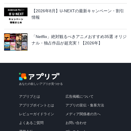
【2026年8月】U-NEXTの最新キャンペーン・割引
情報
「Netflix」絶対観るべきアニメおすすめ35選 オリジ
ナル・独占作品が超充実！【2026年】
あなたの欲しいアプリが見つかる
アプリブとは
広告掲載について
アプリブポイントとは
アプリの宣伝・集客方法
レビューガイドライン
メディア関係者の方へ
よくあるご質問
お問い合わせ