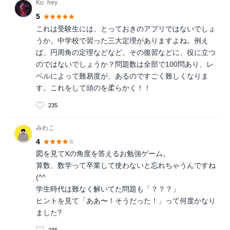
Ko_hey
5
これは受験生には、とっておきのアプリではないでしょ
うか。中学校で習った三大定理がありますよね。例え
ば、円周角の定理などなど。その復習などに、役に立つ
のではないでしょうか？問題数は全部で100問あり、レ
ベルによって難易度が、あるのですごく難しくなりま
す。これをして頭のを柔らかく！！
235
みわこ
4
図を見てXの角度を答えるお勉強ゲーム。
算数、数学って卒業して使わないと忘れちゃうんですね
(^^ゞ
学生時代は難なく解いてた問題も「？？？」
ヒントを見て「ああ〜！そうだった！」って何度かなり
ました?
236