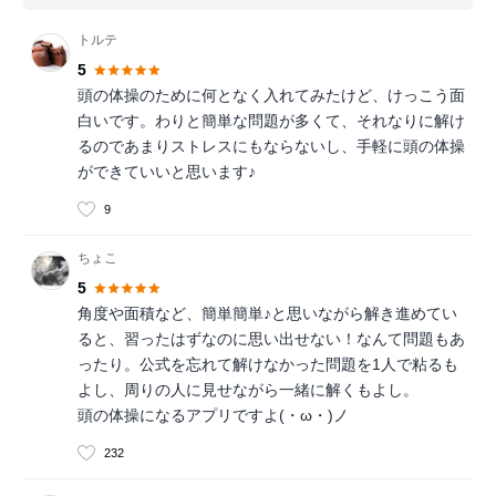
トルテ
5
頭の体操のために何となく入れてみたけど、けっこう面
白いです。わりと簡単な問題が多くて、それなりに解け
るのであまりストレスにもならないし、手軽に頭の体操
ができていいと思います♪
9
ちょこ
5
角度や面積など、簡単簡単♪と思いながら解き進めてい
ると、習ったはずなのに思い出せない！なんて問題もあ
ったり。公式を忘れて解けなかった問題を1人で粘るも
よし、周りの人に見せながら一緒に解くもよし。
頭の体操になるアプリですよ(・ω・)ノ
232