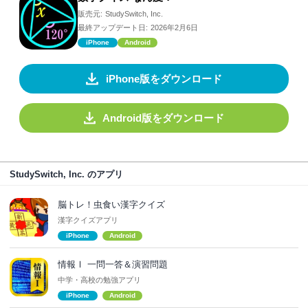
販売元:
StudySwitch, Inc.
最終アップデート日:
2026年2月6日
iPhone
Android
iPhone版をダウンロード
Android版をダウンロード
StudySwitch, Inc. のアプリ
脳トレ！虫食い漢字クイズ
漢字クイズアプリ
iPhone
Android
情報Ⅰ 一問一答＆演習問題
中学・高校の勉強アプリ
iPhone
Android