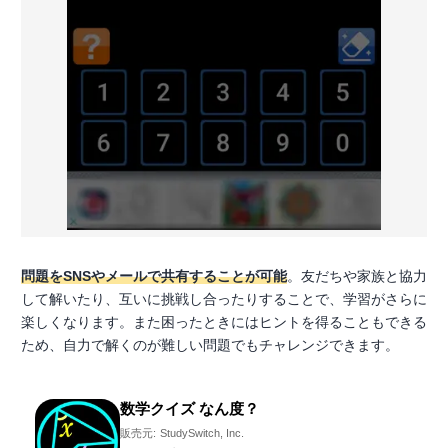
問題をSNSやメールで共有することが可能
。友だちや家族と協力
して解いたり、互いに挑戦し合ったりすることで、学習がさらに
楽しくなります。また困ったときにはヒントを得ることもできる
ため、自力で解くのが難しい問題でもチャレンジできます。
数学クイズ なん度？
販売元:
StudySwitch, Inc.