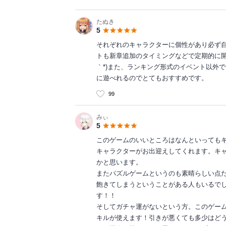
たぬき
5
それぞれのキャラクターに個性があり必ず
トも新章追加のタイミングなどで定期的に開
｀*)また、ランキング形式のイベント以外
に遊べれるのでとてもおすすめです。
99
みぃ
5
このゲームのいいところはなんといってもキ
キャラクターがお出迎えしてくれます。キ
かと思います。
またパズルゲームというのも素晴らしい点
飽きてしまうということがある人もいるでし
す！！
そしてガチャ運がないという方。このゲー
キルが使えます！引きが悪くても多少はど