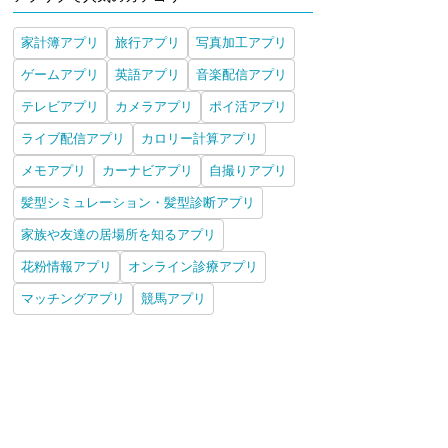
家計簿アプリ
旅行アプリ
写真加工アプリ
ゲームアプリ
英語アプリ
音楽配信アプリ
テレビアプリ
カメラアプリ
ポイ活アプリ
ライブ配信アプリ
カロリー計算アプリ
メモアプリ
カーナビアプリ
自撮りアプリ
髪型シミュレーション・髪型診断アプリ
家族や友達の居場所を知るアプリ
花粉情報アプリ
オンライン診療アプリ
マッチングアプリ
競馬アプリ