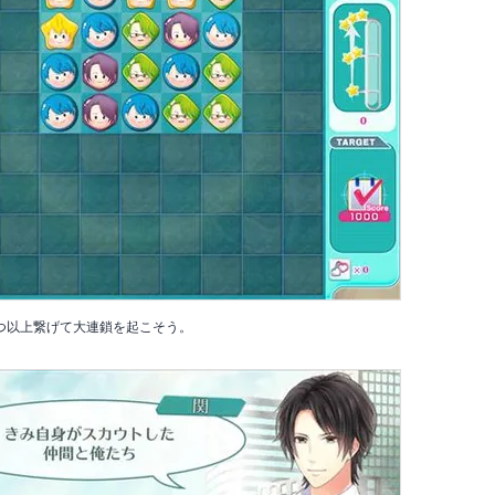
つ以上繋げて大連鎖を起こそう。