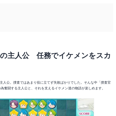
れの主人公 任務でイケメンをスカ
主人公。捜査ではあまり役に立てず失敗ばかりでした。そんな中「捜査官
の為奮闘する主人公と、それを支えるイケメン達の物語が楽しめます。