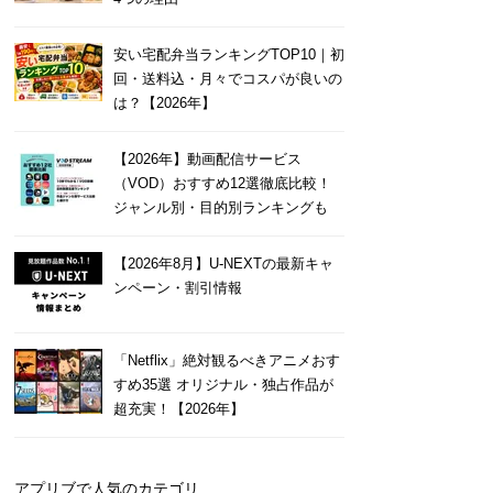
安い宅配弁当ランキングTOP10｜初
回・送料込・月々でコスパが良いの
は？【2026年】
【2026年】動画配信サービス
（VOD）おすすめ12選徹底比較！
ジャンル別・目的別ランキングも
【2026年8月】U-NEXTの最新キャ
ンペーン・割引情報
「Netflix」絶対観るべきアニメおす
すめ35選 オリジナル・独占作品が
超充実！【2026年】
アプリブで人気のカテゴリ