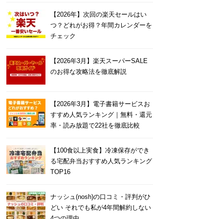
【2026年】次回の楽天セールはい
つ？どれがお得？年間カレンダーを
チェック
【2026年3月】楽天スーパーSALE
のお得な攻略法を徹底解説
【2026年3月】電子書籍サービスお
すすめ人気ランキング｜無料・還元
率・読み放題で22社を徹底比較
【100食以上実食】冷凍保存ができ
る宅配弁当おすすめ人気ランキング
TOP16
ナッシュ(nosh)の口コミ・評判がひ
どい それでも私が4年間解約しない
4つの理由