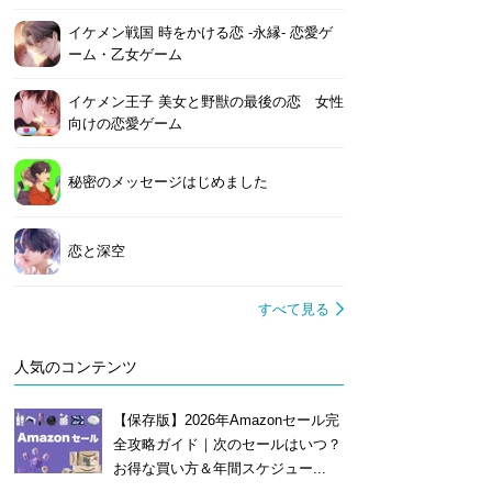
イケメン戦国 時をかける恋 -永縁- 恋愛ゲ
ーム・乙女ゲーム
イケメン王子 美女と野獣の最後の恋 女性
向けの恋愛ゲーム
秘密のメッセージはじめました
恋と深空
すべて見る
人気のコンテンツ
【保存版】2026年Amazonセール完
全攻略ガイド｜次のセールはいつ？
お得な買い方＆年間スケジュー...