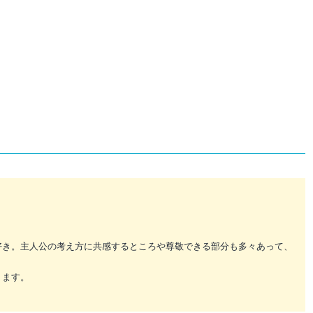
好き。主人公の考え方に共感するところや尊敬できる部分も多々あって、
ります。