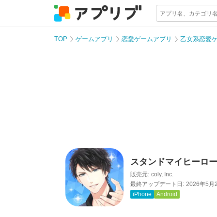
TOP
ゲームアプリ
恋愛ゲームアプリ
乙女系恋愛
スタンドマイヒーロー
販売元:
coly, Inc.
最終アップデート日:
2026年5月
iPhone
Android