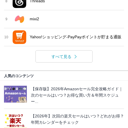
Threads
8
mixi2
9
Yahoo!ショッピング-PayPayポイントが貯まる通販
10
すべて見る
人気のコンテンツ
【保存版】2026年Amazonセール完全攻略ガイド｜
次のセールはいつ？お得な買い方＆年間スケジュ
ー...
【2026年】次回の楽天セールはいつ？どれがお得？
年間カレンダーをチェック