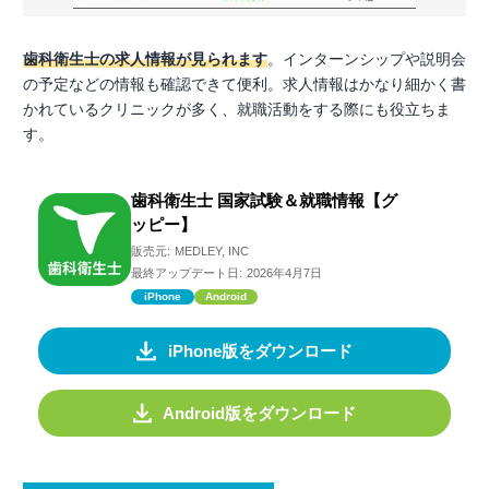
歯科衛生士の求人情報が見られます
。インターンシップや説明会
の予定などの情報も確認できて便利。求人情報はかなり細かく書
かれているクリニックが多く、就職活動をする際にも役立ちま
す。
歯科衛生士 国家試験＆就職情報【グ
ッピー】
販売元:
MEDLEY, INC
最終アップデート日:
2026年4月7日
iPhone
Android
iPhone版をダウンロード
Android版をダウンロード