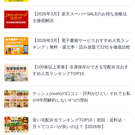
【2026年3月】楽天スーパーSALEのお得な攻略法
を徹底解説
【2026年3月】電子書籍サービスおすすめ人気ラン
キング｜無料・還元率・読み放題で22社を徹底比較
【100食以上実食】冷凍保存ができる宅配弁当おす
すめ人気ランキングTOP16
ナッシュ(nosh)の口コミ・評判がひどい それでも私
が4年間解約しない4つの理由
安い宅配弁当ランキングTOP10｜初回・送料込・
月々でコスパが良いのは？【2026年】