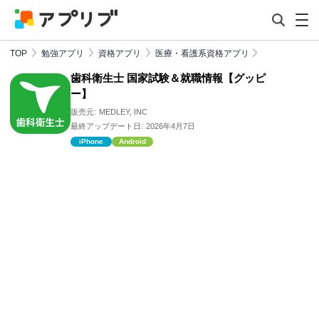
TOP
勉強アプリ
資格アプリ
医療・看護系資格アプリ
歯科衛生士 国家試験＆就職情報【グッピ
ー】
販売元:
MEDLEY, INC
最終アップデート日:
2026年4月7日
iPhone
Android