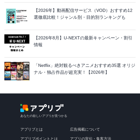
【2026年】動画配信サービス（VOD）おすすめ12
選徹底比較！ジャンル別・目的別ランキングも
【2026年8月】U-NEXTの最新キャンペーン・割引
情報
「Netflix」絶対観るべきアニメおすすめ35選 オリジ
ナル・独占作品が超充実！【2026年】
あなたの欲しいアプリが見つかる
アプリブとは
広告掲載について
アプリブポイントとは
アプリの宣伝・集客方法