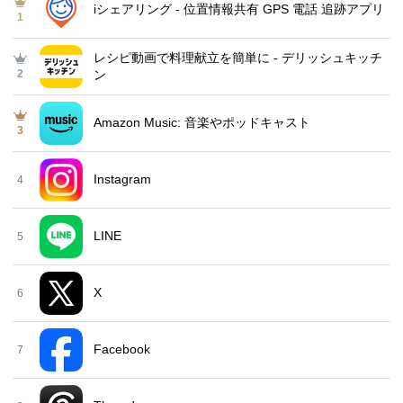
iシェアリング - 位置情報共有 GPS 電話 追跡アプリ
1
レシピ動画で料理献立を簡単‪に - デリッシュキッチ
2
ン
Amazon Music: 音楽やポッドキャスト
3
Instagram
4
LINE
5
X
6
Facebook
7