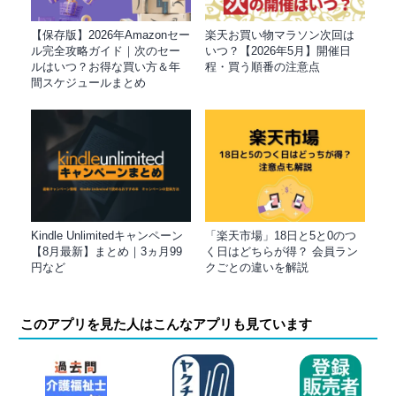
【保存版】2026年Amazonセー
楽天お買い物マラソン次回は
ル完全攻略ガイド｜次のセー
いつ？【2026年5月】開催日
ルはいつ？お得な買い方＆年
程・買う順番の注意点
間スケジュールまとめ
Kindle Unlimitedキャンペーン
「楽天市場」18日と5と0のつ
【8月最新】まとめ｜3ヵ月99
く日はどちらが得？ 会員ラン
円など
クごとの違いを解説
このアプリを見た人はこんなアプリも見ています