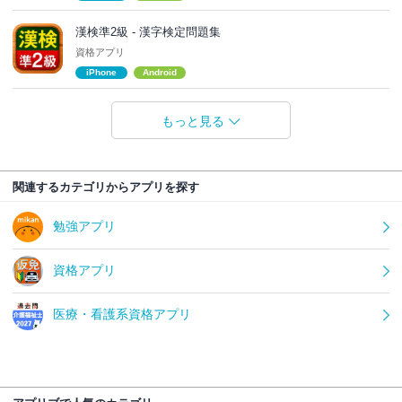
漢検準2級 - 漢字検定問題集
資格アプリ
iPhone
Android
もっと見る
関連するカテゴリからアプリを探す
勉強アプリ
資格アプリ
医療・看護系資格アプリ