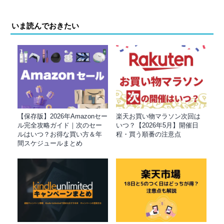
いま読んでおきたい
【保存版】2026年Amazonセー
楽天お買い物マラソン次回は
ル完全攻略ガイド｜次のセー
いつ？【2026年5月】開催日
ルはいつ？お得な買い方＆年
程・買う順番の注意点
間スケジュールまとめ