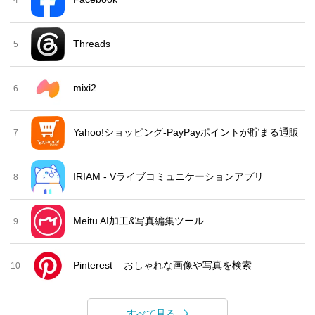
Threads
5
mixi2
6
Yahoo!ショッピング-PayPayポイントが貯まる通販
7
IRIAM - Vライブコミュニケーションアプリ
8
Meitu AI加工&写真編集ツール
9
Pinterest – おしゃれな画像や写真を検索
10
すべて見る