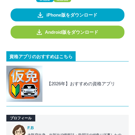
iPhone版をダウンロード
Android版をダウンロード
資格アプリのおすすめはこちら
【2026年】おすすめの資格アプリ
プロフィール
F.B
大阪府出身。出版社で情報誌・学習誌の編集に従事したの