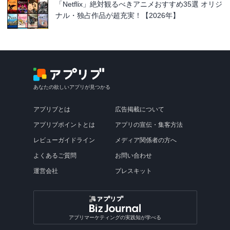
「Netflix」絶対観るべきアニメおすすめ35選 オリジ
ナル・独占作品が超充実！【2026年】
あなたの欲しいアプリが見つかる
アプリブとは
広告掲載について
アプリブポイントとは
アプリの宣伝・集客方法
レビューガイドライン
メディア関係者の方へ
よくあるご質問
お問い合わせ
運営会社
プレスキット
アプリマーケティングの実践知が学べる