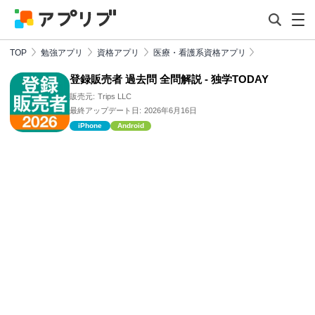
TOP
勉強アプリ
資格アプリ
医療・看護系資格アプリ
登録販売者 過去問 全問解説 - 独学TODAY
販売元:
Trips LLC
最終アップデート日:
2026年6月16日
iPhone
Android