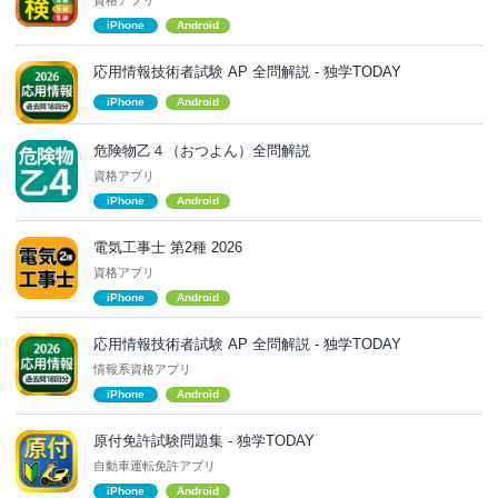
iPhone
Android
応用情報技術者試験 AP 全問解説 - 独学TODAY
iPhone
Android
危険物乙４（おつよん）全問解説
資格アプリ
iPhone
Android
電気工事士 第2種 2026
資格アプリ
iPhone
Android
応用情報技術者試験 AP 全問解説 - 独学TODAY
情報系資格アプリ
iPhone
Android
原付免許試験問題集 - 独学TODAY
自動車運転免許アプリ
iPhone
Android