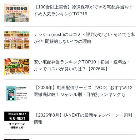
【100食以上実食】冷凍保存ができる宅配弁当おす
すめ人気ランキングTOP16
ナッシュ(nosh)の口コミ・評判がひどい それでも私
が4年間解約しない4つの理由
安い宅配弁当ランキングTOP10｜初回・送料込・
月々でコスパが良いのは？【2026年】
【2026年】動画配信サービス（VOD）おすすめ12
選徹底比較！ジャンル別・目的別ランキングも
【2026年8月】U-NEXTの最新キャンペーン・割引
情報