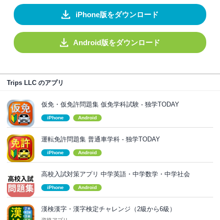
iPhone版をダウンロード
Android版をダウンロード
Trips LLC のアプリ
仮免・仮免許問題集 仮免学科試験 - 独学TODAY
iPhone
Android
運転免許問題集 普通車学科 - 独学TODAY
iPhone
Android
高校入試対策アプリ 中学英語・中学数学・中学社会
iPhone
Android
漢検漢字・漢字検定チャレンジ（2級から6級）
資格アプリ