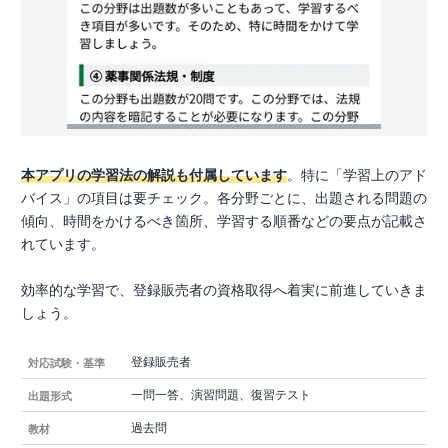
本アプリの学習法の解説も付属しています
。特に「学習上のアド
バイス」の項目は要チェック。各分野ごとに、出題される問題の
傾向、時間をかけるべき箇所、学習する順番などの要点が記載さ
れています。
効率的な学習で、登録販売者の資格取得へ着実に前進していきま
しょう。
登録販売者
対応試験・基準
一問一答、演習問題、復習テスト
出題形式
過去問
教材