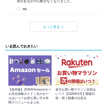
席があるかの心配がなくなりました。
385
もっと見る
いま読んでおきたい
【保存版】2026年Amazonセー
楽天お買い物マラソン次回は
ル完全攻略ガイド｜次のセー
いつ？【2026年5月】開催日
ルはいつ？お得な買い方＆年
程・買う順番の注意点
間スケジュールまとめ