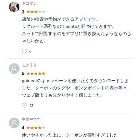
ネコマン
3
店舗の検索や予約ができるアプリです。
リクルート系列なのでpontaと紐づけできます。
ネットで閲覧するのをアプリに置き換えたようなものじ
ゃないかと。
0
まきまき
5
gotoeatのキャンペーンを使いたくてダウンロードしま
した。クーポンのタグや、ポンタポイントの表示等々、
ウェブ版よりも分かりやすく感じました。
42
準備中です
4
使いやすかった上に、クーポンが便利すぎました