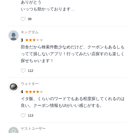
ありがとう
いっつも助かっております…
99
キングダム
3
田舎だから検索件数少なめだけど、クーポンもあるしも
ってて損しないアプリ！行ってみたい店探すのも楽しく
探せちゃいます！
112
ウェイター
4
イタ飯、くらいのワードでもある程度探してくれるのは
良い。クーポン情報もUIがいい感じがする。
113
ゲストユーザー