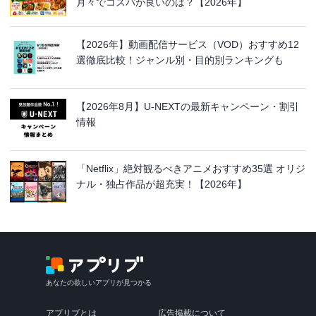
月々でコスパが良いのは？【2026年】
【2026年】動画配信サービス（VOD）おすすめ12
選徹底比較！ジャンル別・目的別ランキングも
【2026年8月】U-NEXTの最新キャンペーン・割引
情報
「Netflix」絶対観るべきアニメおすすめ35選 オリジ
ナル・独占作品が超充実！【2026年】
あなたの欲しいアプリが見つかる
アプリブとは
広告掲載について