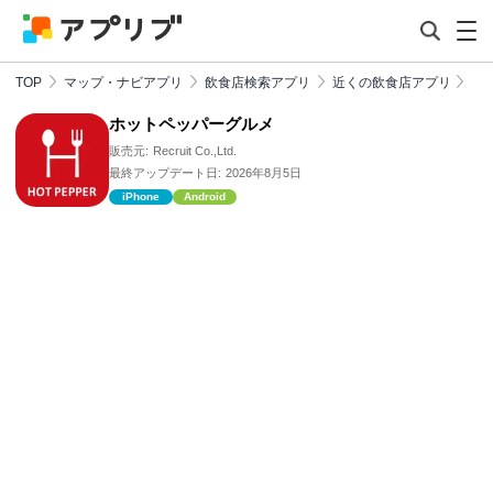
TOP
マップ・ナビアプリ
飲食店検索アプリ
近くの飲食店アプリ
ホットペッパーグルメ
販売元:
Recruit Co.,Ltd.
最終アップデート日:
2026年8月5日
iPhone
Android