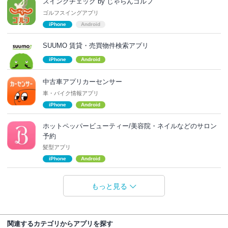
スイングチェック by じゃらんゴルフ
ゴルフスイングアプリ
iPhone
Android
SUUMO 賃貸・売買物件検索アプリ
iPhone
Android
中古車アプリカーセンサー
車・バイク情報アプリ
iPhone
Android
ホットペッパービューティー/美容院・ネイルなどのサロン
予約
髪型アプリ
iPhone
Android
もっと見る
関連するカテゴリからアプリを探す