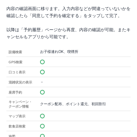
内容の確認画面に移ります。入力内容などが間違っていないかを
確認したら「同意して予約を確定する」をタップして完了。
以降は「予約履歴」ページから再度、内容の確認が可能。またキ
ャンセルもアプリから可能です。
お子様連れOK、喫煙所
設備検索
GPS検索
口コミ表示
－
混雑状況の表示
座席予約
キャンペーン・
クーポン配布、ポイント還元、初回割引
クーポン情報
マップ表示
飲食店検索
地図