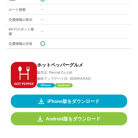
－
ルート検索
－
交通情報の表示
Wi-Fiスポット検
－
索
位置情報の共有
ホットペッパーグルメ
販売元:
Recruit Co.,Ltd.
最終アップデート日:
2026年8月5日
iPhone
Android
iPhone版をダウンロード
Android版をダウンロード