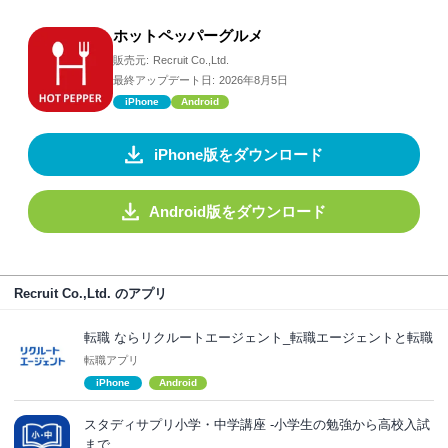
ホットペッパーグルメ
販売元:
Recruit Co.,Ltd.
最終アップデート日:
2026年8月5日
iPhone
Android
iPhone版をダウンロード
Android版をダウンロード
Recruit Co.,Ltd. のアプリ
転職 ならリクルートエージェント_転職エージェントと転職
転職アプリ
iPhone
Android
スタディサプリ小学・中学講座 -小学生の勉強から高校入試
まで