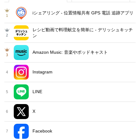
iシェアリング - 位置情報共有 GPS 電話 追跡アプリ
1
レシピ動画で料理献立を簡単‪に - デリッシュキッチ
2
ン
Amazon Music: 音楽やポッドキャスト
3
Instagram
4
LINE
5
X
6
Facebook
7