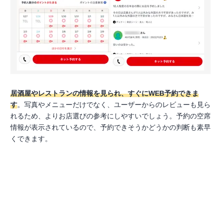
居酒屋やレストランの情報を見られ、すぐにWEB予約できま
す
。写真やメニューだけでなく、ユーザーからのレビューも見ら
れるため、よりお店選びの参考にしやすいでしょう。予約の空席
情報が表示されているので、予約できそうかどうかの判断も素早
くできます。