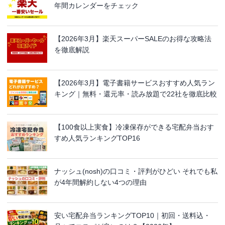
年間カレンダーをチェック
【2026年3月】楽天スーパーSALEのお得な攻略法
を徹底解説
【2026年3月】電子書籍サービスおすすめ人気ラン
キング｜無料・還元率・読み放題で22社を徹底比較
【100食以上実食】冷凍保存ができる宅配弁当おす
すめ人気ランキングTOP16
ナッシュ(nosh)の口コミ・評判がひどい それでも私
が4年間解約しない4つの理由
安い宅配弁当ランキングTOP10｜初回・送料込・