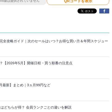
roid版は提供されていません
QRコードを表示
セール完全攻略ガイド｜次のセールはいつ？お得な買い方＆年間スケジュー
【2026年5月】開催日程・買う順番の注意点
ーン【8月最新】まとめ｜3ヵ月99円など
日はどちらが得？ 会員ランクごとの違いを解説