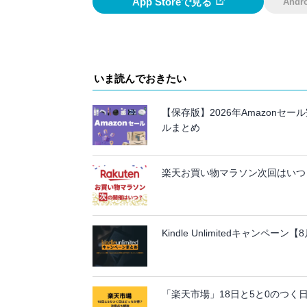
App Storeで見る
And
いま読んでおきたい
【保存版】2026年Amazon
ルまとめ
楽天お買い物マラソン次回はいつ？
Kindle Unlimitedキャンペ
「楽天市場」18日と5と0のつく