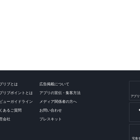
プリブとは
広告掲載について
プリブポイントとは
アプリの宣伝・集客方法
アプリ
ビューガイドライン
メディア関係者の方へ
くあるご質問
お問い合わせ
営会社
プレスキット
宅食