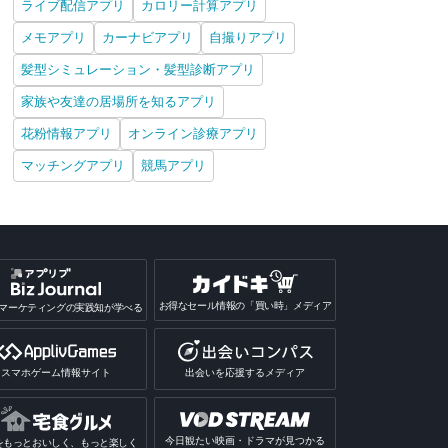
ライブ配信アプリ
カロリー計算アプリ
メモアプリ
カーナビアプリ
自撮りアプリ
髪型シミュレーション・髪型診断アプリ
家族や友達の居場所を知るアプリ
花粉情報アプリ
オンライン診療アプリ
マッチングアプリ
競馬アプリ
お得なセール情報の「買い時」メディア
マーケティングの実践知が学べる
スマホゲーム情報サイト
出会いを応援するメディア
今日観たい映画・ドラマが見つかる
をもっとおいしく、もっと楽しく