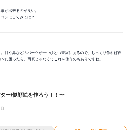
る事が出来るのが良い。
イコンにしてみては？
リ。目や鼻などのパーツが一つひとつ豊富にあるので、じっくり作れば自
コンに困ったら、写真じゃなくてこれを使うのもありですね。
ター/似顔絵を作ろう！！〜
7日