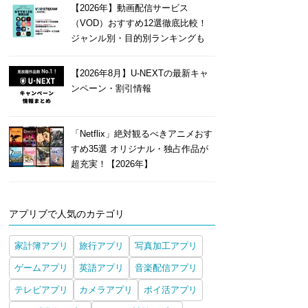
【2026年】動画配信サービス
（VOD）おすすめ12選徹底比較！
ジャンル別・目的別ランキングも
【2026年8月】U-NEXTの最新キャ
ンペーン・割引情報
「Netflix」絶対観るべきアニメおす
すめ35選 オリジナル・独占作品が
超充実！【2026年】
アプリブで人気のカテゴリ
家計簿アプリ
旅行アプリ
写真加工アプリ
ゲームアプリ
英語アプリ
音楽配信アプリ
テレビアプリ
カメラアプリ
ポイ活アプリ