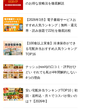
のお得な攻略法を徹底解説
【2026年3月】電子書籍サービスお
すすめ人気ランキング｜無料・還元
率・読み放題で22社を徹底比較
【100食以上実食】冷凍保存ができ
る宅配弁当おすすめ人気ランキング
TOP16
ナッシュ(nosh)の口コミ・評判がひ
どい それでも私が4年間解約しない
4つの理由
安い宅配弁当ランキングTOP10｜初
回・送料込・月々でコスパが良いの
は？【2026年】