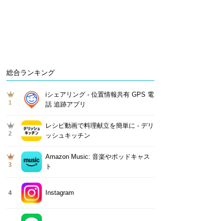
総合ランキング
iシェアリング - 位置情報共有 GPS 電
1
話 追跡アプリ
レシピ動画で料理献立を簡単‪に - デリ
2
ッシュキッチン
Amazon Music: 音楽やポッドキャス
3
ト
Instagram
4