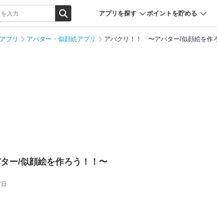
アプリを探す
ポイントを貯める
アプリ
アバター・似顔絵アプリ
アバクリ！！ 〜アバター/似顔絵を作
ター/似顔絵を作ろう！！〜
7日