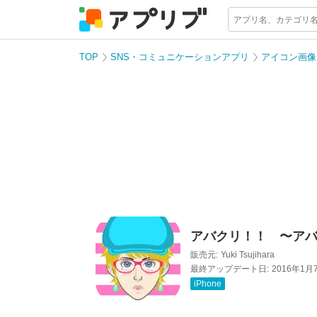
TOP
SNS・コミュニケーションアプリ
アイコン画像
アバクリ！！ 〜アバ
販売元:
Yuki Tsujihara
最終アップデート日:
2016年1月
iPhone