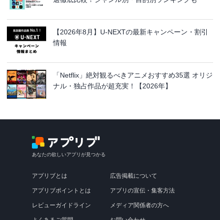
【2026年8月】U-NEXTの最新キャンペーン・割引
情報
「Netflix」絶対観るべきアニメおすすめ35選 オリジ
ナル・独占作品が超充実！【2026年】
あなたの欲しいアプリが見つかる
アプリブとは
広告掲載について
アプリブポイントとは
アプリの宣伝・集客方法
レビューガイドライン
メディア関係者の方へ