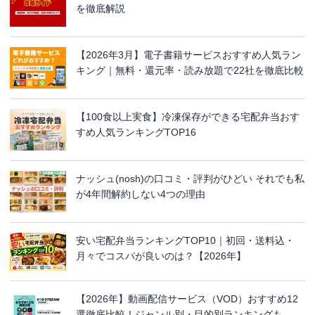
を徹底解説
【2026年3月】電子書籍サービスおすすめ人気ラン
キング｜無料・還元率・読み放題で22社を徹底比較
【100食以上実食】冷凍保存ができる宅配弁当おす
すめ人気ランキングTOP16
ナッシュ(nosh)の口コミ・評判がひどい それでも私
が4年間解約しない4つの理由
安い宅配弁当ランキングTOP10｜初回・送料込・
月々でコスパが良いのは？【2026年】
【2026年】動画配信サービス（VOD）おすすめ12
選徹底比較！ジャンル別・目的別ランキングも