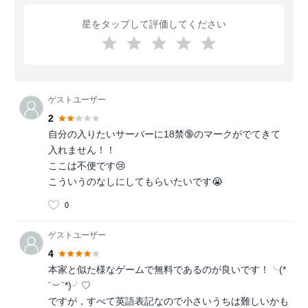
星をタップして評価してください
ゲストユーザー
2
自分の入りたいサーバーに18禁🔞のマークがでてきて
入れません！！
ここは不便です😢
こういうのなしにしてもらいたいです😭
0
ゲストユーザー
4
本家と似た様なゲームで無料であるのが良いです！╰(*
´︶`*)╯♡
ですが，すべて英語表記なので小さいうちは難しいかも