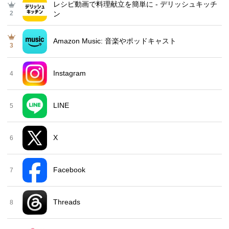
レシピ動画で料理献立を簡単‪に - デリッシュキッチ
2
ン
Amazon Music: 音楽やポッドキャスト
3
Instagram
4
LINE
5
X
6
Facebook
7
Threads
8