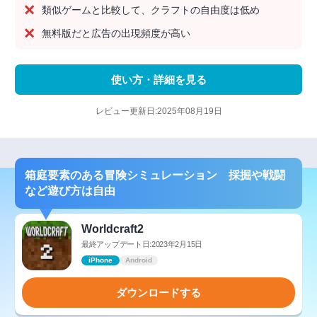
類似ゲームと比較して、クラフトの自由度は低め
無料版だと広告の出現頻度が高い
使い方・詳細を見る
レビュー更新日:2025年08月19日
箱庭要素のある冒険シミュレーション 採掘や戦闘
など遊び方は自由
Worldcraft2
最終アップデート日:2023年2月15日
iPhone
Android
ダウンロードする