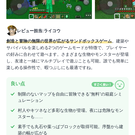
レビュー担当:ライコウ
創造と冒険の無限の世界が広がるサンドボックスゲーム
。建築や
サバイバルを楽しめる2つのゲームモードが特徴で、プレイヤー
の好みに合わせて遊べます。さまざまな生物やモンスターが登場
し、友達と一緒にマルチプレイで遊ぶことも可能。誰でも簡単に
楽しめる操作性で、暇つぶしにも最適ですね。
良い点
制限のないマップを自由に冒険できる”無料”の箱庭シミ
ュレーション
村人やキツネなど多彩な生物が登場。夜には危険なモン
スターも……
素手でも丸石や葉っぱブロックが取得可能。序盤から建
築の幅が広がる