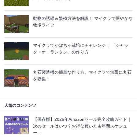
動物の誘導＆繁殖方法を解説！ マイクラで賑やかな
牧場ライフ
マイクラでかぼちゃ栽培にチャレンジ！ 「ジャッ
ク・オ・ランタン」の作り方
丸石製造機の簡単な作り方。マイクラで無限に丸石
を収集！
人気のコンテンツ
【保存版】2026年Amazonセール完全攻略ガイド｜
次のセールはいつ？お得な買い方＆年間スケジュ
ー...