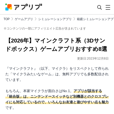
TOP
ゲームアプリ
シミュレーションアプリ
箱庭シミュレーションアプ
※コンテンツの一部にアフィリエイト広告が含まれています
【2026年】マインクラフト系（3Dサン
ドボックス）ゲームアプリおすすめ8選
更新日:2023年12月8日
『マインクラフト』（以下、マイクラ）をリスペクトして作られ
た「マイクラみたいなゲーム」は、無料アプリでも多数配信され
ています。
もちろん、本家マイクラが面白さはNo.1。
アプリが該当する
「統合版」は、ニンテンドースイッチなど別機器とのクロスプレ
イにも対応しているので、いろんなお友達と遊びやすい点も魅力
です。