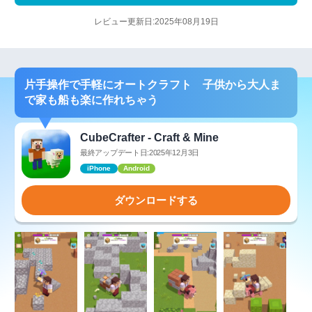
レビュー更新日:2025年08月19日
片手操作で手軽にオートクラフト 子供から大人ま
で家も船も楽に作れちゃう
CubeCrafter - Craft & Mine
最終アップデート日:2025年12月3日
iPhone
Android
ダウンロードする