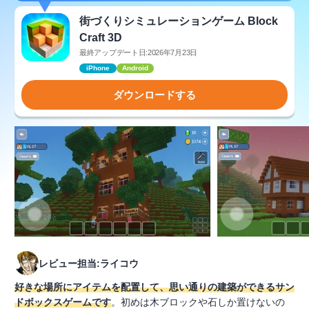
街づくりシミュレーションゲーム Block
Craft 3D
最終アップデート日:2026年7月23日
iPhone
Android
ダウンロードする
レビュー担当:ライコウ
好きな場所にアイテムを配置して、思い通りの建築ができるサン
ドボックスゲームです
。初めは木ブロックや石しか置けないの