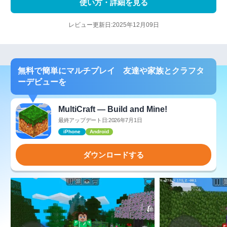
使い方・詳細を見る
レビュー更新日:2025年12月09日
無料で簡単にマルチプレイ 友達や家族とクラフタ
ーデビューを
MultiCraft — Build and Mine!
最終アップデート日:2026年7月1日
iPhone
Android
ダウンロードする