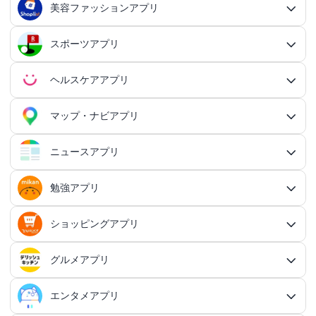
マッチングアプリ総合
出会いアプリ
アクションRPGアプリ
IFTTTアプリ
美容ファッションアプリ
スマホ決済アプリ
戦略シミュレーションアプリ
SNS・コミュニケーションアプリ総合
交換日記アプリ
オンライン対戦アプリ
タスク共有アプリ
習慣化アプリ
シューティングゲームアプリ総合
アドベンチャーゲームアプリ
QRコード読み取りアプリ
ポイ活アプリ総合
MMORPGアプリ
スケジューラ・時計アプリ
20代向けマッチングアプリ
OCRアプリ総合
議事録アプリ
シューティングゲームアプリ
出会いアプリ総合
カップルアプリ
クレジットカードアプリ
箱庭シミュレーションアプリ
オートクリッカーアプリ
ネットワークアプリ
写真カレンダーアプリ
協力・マルチプレイアプリ
SNSアプリ
スポーツアプリ
プロジェクト管理アプリ
FPSアプリ
美容ファッションアプリ総合
QRコード作成アプリ
レシートポイ活アプリ
アドベンチャーゲームアプリ総合
放置系RPGアプリ
30代向けマッチングアプリ
パズル・脳トレアプリ
翻訳カメラアプリ
カレンダーアプリ
格闘ゲームアプリ
ライフログアプリ
議事録アプリ総合
投資アプリ
顧客管理アプリ
恋愛シミュレーションアプリ
カップルアプリ総合
デートアプリ
鍵付き日記アプリ
Bluetoothゲームアプリ
ネットワークアプリ総合
スマホ最適化アプリ
SNSアプリ総合
TPSアプリ
メールアプリ
janコード検索アプリ
歩いてお金を稼ぐアプリ
ミステリーアドベンチャーアプリ
ヘア・メイク・ネイルアプリ
美少女RPGアプリ
ヘルスケアアプリ
40代向けマッチングアプリ
リマインダーアプリ
パズル・脳トレアプリ総合
スポーツアプリ総合
MOBAアプリ
音楽ゲームアプリ
文字起こしアプリ
持ち物管理アプリ
確定申告アプリ
歴史シミュレーションアプリ
家事アプリ
カップルSNSアプリ
顧客管理アプリ総合
かわいい日記アプリ
ファイル管理アプリ
Wi-Fiアプリ
デートスポットアプリ
恋愛診断アプリ
X（Twitter）アプリ
オンラインシューティングアプリ
スマホ最適化アプリ総合
セキュリティアプリ
ポイ活ゲームアプリ
メールアプリ総合
探索アドベンチャーアプリ
パズルRPGアプリ
チャットアプリ
50代・中高年向けマッチングアプリ
髪型アプリ
時計アプリ
パズルゲームアプリ
ファッションアプリ
ステルスゲームアプリ
高音質ボイスレコーダーアプリ
生理周期アプリ
音楽ゲームアプリ総合
陸上競技アプリ
ギャンブルの管理アプリ
マップ・ナビアプリ
メタバース体験シミュレーションゲームアプリ
記念日アプリ
オープンワールドアプリ
家事アプリ総合
ヘルスケアアプリ総合
シンプルな日記アプリ
スピードテストアプリ
育児アプリ
ファイル管理アプリ総合
Facebookアプリ
名刺管理アプリ
弾幕シューティングアプリ
バッテリーアプリ
恋愛診断アプリ総合
恋愛情報・モテる方法アプリ
アンケートアプリ
多機能メーラーアプリ
ホラーアドベンチャーアプリ
パスワード管理アプリ
カードRPGアプリ
60代・シニア向けマッチングアプリ
キーボードアプリ
メイク・スキンケアアプリ
タイマーアプリ
チャットアプリ総合
脱出ゲームアプリ
電話アプリ
ホワイトボードアプリ
ファッションアプリ総合
食事管理アプリ
アーティスト曲で遊ぶ音ゲーアプリ
ボディケア・エステアプリ
陸上競技アプリ総合
料理アプリ
オープンワールドアプリ総合
テニスアプリ
終活アプリ
VPNアプリ
カジュアルゲームアプリ
クラウド保存・共有アプリ
育児アプリ総合
健康管理アプリ
ニュースアプリ
LINEアプリ
縦スクシューティングアプリ
メモリの確認／解放アプリ
防犯アプリ
名刺管理アプリ総合
マップ・ナビアプリ総合
登録でお金がもらえるアプリ
フリーメールアプリ
会計アプリ
サウンドノベルアプリ
セキュリティ対策アプリ
恋愛相談アプリ
クイズRPGアプリ
ネイルアプリ
女性の悩み解決アプリ
SMSアプリ
クイズゲームアプリ
キーボードアプリ総合
画面の設定アプリ
似合うメガネ診断アプリ
体重管理アプリ
電話アプリ総合
手持ち曲で遊ぶ音ゲーアプリ
掲示板アプリ
ウォーキングアプリ
女性向けダイエットアプリ
掃除アプリ
3Dサンドボックスアプリ
テザリングアプリ
テニスアプリ総合
ファイル圧縮／解凍アプリ
陣痛アプリ
カジュアルゲームアプリ総合
ライトアプリ
マストドンアプリ
横スクシューティングアプリ
健康管理アプリ総合
育成ゲームアプリ
防犯アプリ総合
妊娠・出産アプリ
動画を見るだけで稼ぐアプリ
サバイバルアドベンチャーアプリ
VPNアプリ
防災アプリ
会計アプリ総合
カジュアルRPGアプリ
ドライブアプリ
勉強アプリ
お絵描きチャットアプリ
小売・卸売支援ツールアプリ
脳トレゲームアプリ
文字起こしアプリ
ニュースアプリ総合
コーデの参考アプリ
血圧記録アプリ
ビデオ通話アプリ
ボカロ曲収録音ゲーアプリ
ホーム画面アプリ
ランニングアプリ
音の設定アプリ
整形アプリ
洗濯アプリ
掲示板アプリ総合
アイコン画像アプリ
PDFアプリ
育児記録アプリ
クレーンゲームアプリ
写真投稿SNSアプリ
スナイパーゲームアプリ
体重管理アプリ
ライトアプリ総合
防犯ブザーアプリ
育成ゲームアプリ総合
野球アプリ
ポイ活ニュースアプリ
鬱ゲーアプリ
写真・動画隠しアプリ
妊娠・出産アプリ総合
恋愛ゲームアプリ
帳簿アプリ
防災アプリ総合
認知症・物忘れ防止アプリ
ランダムチャットアプリ
ドライブアプリ総合
推理ゲームアプリ
顔文字・絵文字アプリ
メモアプリ
在庫管理アプリ
鉄道アプリ
服デザインアプリ
体温記録アプリ
電話帳アプリ
思考整理アプリ
リズムタップゲームアプリ
ウィジェットカスタマイズアプリ
スポーツニュースアプリ
ショッピングアプリ
自転車アプリ
家事分担アプリ
ゲーム募集アプリ
録音アプリ
勉強アプリ総合
ファイルマネージャーアプリ
知育アプリ
アイコン画像アプリ総合
放置系ゲームアプリ
動画投稿SNSアプリ
フライトシューティングアプリ
食事管理アプリ
年賀状・カードアプリ
監視カメラアプリ
育成シミュレーションアプリ
レビューで稼ぐアプリ
テキストアドベンチャーアプリ
盗み見防止アプリ
妊活アプリ
野球アプリ総合
請求書アプリ
緊急地震速報アプリ
恋愛ゲームアプリ総合
ボウリングアプリ
ボイス・ビデオチャットアプリ
バイクナビアプリ
間違い探し・探し物ゲームアプリ
日本語入力アプリ
認知症・物忘れ防止アプリ総合
キャラゲーアプリ
レジアプリ
メモアプリ総合
ダイエットアプリ
着回し術アプリ
睡眠アプリ
通話録音アプリ
鉄道アプリ総合
ピアノタイル系アプリ
覗き見防止アプリ
電卓アプリ
思考整理アプリ総合
旅行アプリ
ジョギング・サイクリングの道を記録アプリ
スポーツニュースアプリ総合
地元コミュニティアプリ
転職アプリ
着信音アプリ
天気アプリ
オフィスソフトアプリ
子育てSNSアプリ
アバター・似顔絵アプリ
バカゲー・奇ゲーアプリ
語学アプリ
Instagramアプリ
グルメアプリ
睡眠アプリ
年賀状アプリ
ショッピングアプリ総合
覗き見防止アプリ
イベント企画アプリ
プロ野球速報アプリ
経費精算アプリ
安否確認アプリ
乙女系恋愛ゲームアプリ
グループチャットアプリ
カーナビアプリ
フォント変換アプリ
ボウリングアプリ総合
シンプルなメモアプリ
キャラゲーアプリ総合
メンズファッションアプリ
速度計測アプリ
飲食店記録アプリ
インターネット電話アプリ
路線図アプリ
ロック画面カスタマイズアプリ
ダイエットアプリ総合
スポーツゲームアプリ
マインドマップアプリ
電卓アプリ総合
身体測定アプリ
サッカー情報アプリ
旅行アプリ総合
音楽編集アプリ
インテリアアプリ
転職アプリ総合
飲食店検索アプリ
天気アプリ総合
赤ちゃんをあやす アプリ
写真をイラストにするアプリ
建築アプリ
懐かしの遊びアプリ
音楽SNSアプリ
ウォーキングアプリ
語学アプリ総合
住所録アプリ
資格アプリ
野球スコアアプリ
防災マップアプリ
イベント企画アプリ総合
男性向け恋愛ゲームアプリ
フリマアプリ
エンタメアプリ
道路交通情報アプリ
クリップボードアプリ
AI彼氏・彼女アプリ
ボウリングゲームアプリ
グルメアプリ総合
原稿用紙アプリ
ポケモンアプリ
趣味記録アプリ
国際電話アプリ
駅構内案内アプリ
画面録画アプリ
体重管理アプリ
速度計測アプリ総合
マンダラチャートアプリ
時間計算機アプリ
スポーツゲームアプリ総合
プロ野球速報アプリ
球技アプリ
観光アプリ
テキスト読み上げアプリ
身体測定アプリ総合
乗り物ゲームアプリ
間取りアプリ
家庭医学・セルフケアアプリ
世界の天気アプリ
授乳・離乳食の管理アプリ
飲食店検索アプリ総合
萌え系カジュアルゲームアプリ
知恵袋・雑学アプリ
建築アプリ総合
オタクSNSアプリ
血圧記録アプリ
おでかけ情報アプリ
英語アプリ