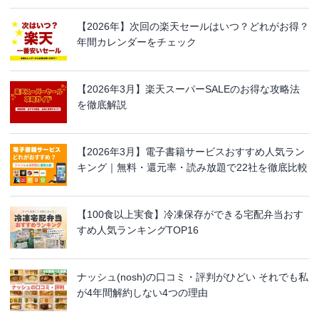
【2026年】次回の楽天セールはいつ？どれがお得？
年間カレンダーをチェック
【2026年3月】楽天スーパーSALEのお得な攻略法
を徹底解説
【2026年3月】電子書籍サービスおすすめ人気ラン
キング｜無料・還元率・読み放題で22社を徹底比較
【100食以上実食】冷凍保存ができる宅配弁当おす
すめ人気ランキングTOP16
ナッシュ(nosh)の口コミ・評判がひどい それでも私
が4年間解約しない4つの理由