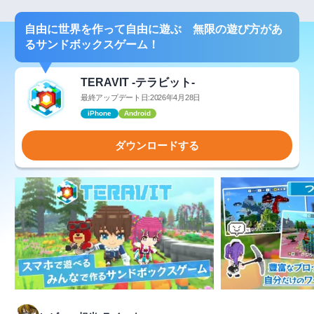
自由に世界を作って自由に遊ぶ 無限の遊び方があ
るサンドボックスゲーム！
TERAVIT -テラビット-
最終アップデート日:2026年4月28日
iPhone
Android
ダウンロードする