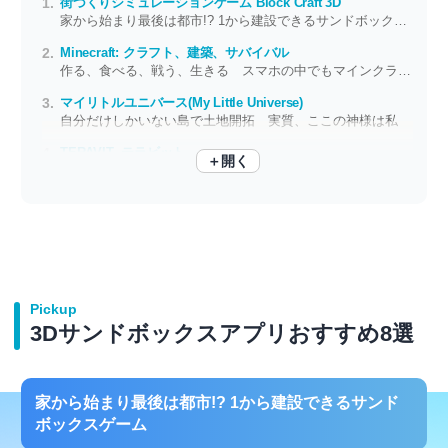
街づくりシミュレーションゲーム Block Craft 3D
家から始まり最後は都市!? 1から建設できるサンドボックスゲーム
Minecraft: クラフト、建築、サバイバル
作る、食べる、戦う、生きる スマホの中でもマインクラフトだ！
マイリトルユニバース(My Little Universe)
自分だけしかいない島で土地開拓 実質、ここの神様は私
TERAVIT -テラビット-
＋開く
自由に世界を作って自由に遊ぶ 無限の遊び方があるサンドボックスゲーム！
Pickup
3Dサンドボックスアプリおすすめ8選
家から始まり最後は都市!? 1から建設できるサンド
ボックスゲーム