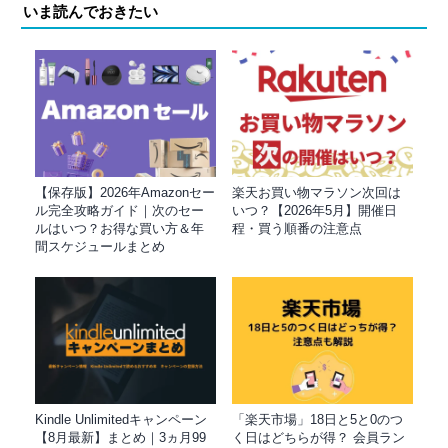
いま読んでおきたい
【保存版】2026年Amazonセー
楽天お買い物マラソン次回は
ル完全攻略ガイド｜次のセー
いつ？【2026年5月】開催日
ルはいつ？お得な買い方＆年
程・買う順番の注意点
間スケジュールまとめ
Kindle Unlimitedキャンペーン
「楽天市場」18日と5と0のつ
【8月最新】まとめ｜3ヵ月99
く日はどちらが得？ 会員ラン