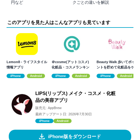
円など
クごとの違いを解説
このアプリを見た人はこんなアプリも見ています
Lemon8 - ライフスタイル
＠cosme(アットコスメ)
Beauty Walk 歩いてポイ
情報アプリ
化粧品・コスメランキン
ントを貯めて化粧品をゲ
グ&お買物
ット
iPhone
Android
iPhone
Android
iPhone
Android
LIPS(リップス) メイク・コスメ・化粧
品の美容アプリ
販売元:
AppBrew
最終アップデート日:
2026年7月30日
iPhone
Android
iPhone版をダウンロード