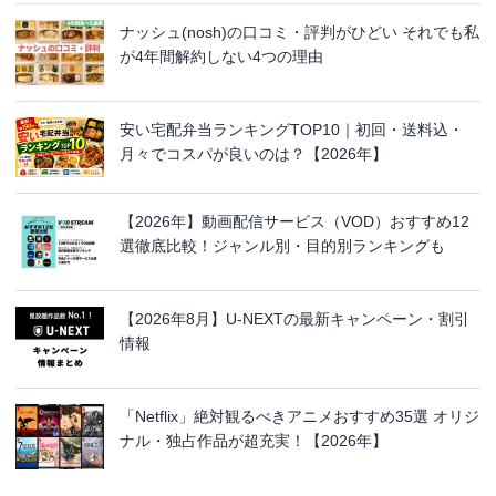
ナッシュ(nosh)の口コミ・評判がひどい それでも私
が4年間解約しない4つの理由
安い宅配弁当ランキングTOP10｜初回・送料込・
月々でコスパが良いのは？【2026年】
【2026年】動画配信サービス（VOD）おすすめ12
選徹底比較！ジャンル別・目的別ランキングも
【2026年8月】U-NEXTの最新キャンペーン・割引
情報
「Netflix」絶対観るべきアニメおすすめ35選 オリジ
ナル・独占作品が超充実！【2026年】