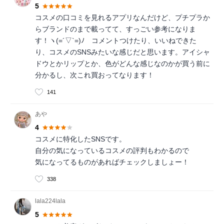
5
コスメの口コミを見れるアプリなんだけど、プチプラか
らブランドのまで載ってて、すっごい参考になりま
す！ヽ(=´▽`=)ﾉ コメントつけたり、いいねできた
り、コスメのSNSみたいな感じだと思います。アイシャ
ドウとかリップとか、色がどんな感じなのかが買う前に
分かるし、次これ買おってなります！
141
あや
4
コスメに特化したSNSです。
自分の気になっているコスメの評判もわかるので
気になってるものがあればチェックしましょー！
338
lala224lala
5