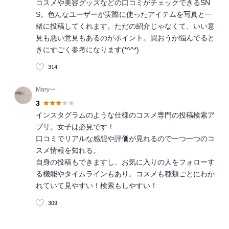
コスメや美容グッズなどの口コミがチェックできるSN
S。色んなユーザーが実際に使ったアイテムを写真と一
緒に投稿してくれます。ただの紹介じゃなくて、いい意
見も悪い意見もあるのがポイント。買おうか悩んでると
きにすごく参考になります(*^^*)
314
Maryー
3
インスタグラムのような仕様のコスメ専門の投稿検索ア
プリ。女子は必見です！
口コミでリアルな感想や評価が見れるので一つ一つのコ
スメ情報を知れる。
自身の投稿もできますし、お気に入りの人をフォローす
る機能やタイムラインもあり。コスメも種類ごとにわか
れていて見やすい！検索もしやすい！
309