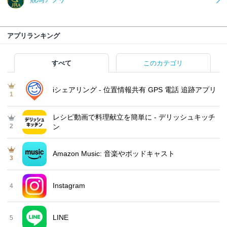
アプリランキング
すべて
このカテゴリ
iシェアリング - 位置情報共有 GPS 電話 追跡アプリ
1
レシピ動画で料理献立を簡単‪に - デリッシュキッチ
2
ン
Amazon Music: 音楽やポッドキャスト
3
Instagram
4
LINE
5