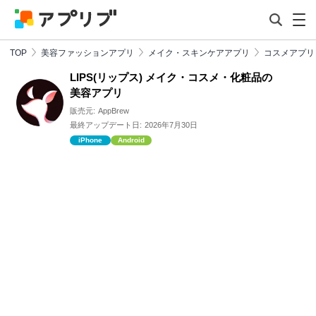
TOP
美容ファッションアプリ
メイク・スキンケアアプリ
コスメアプリ
LIPS(リップス) メイク・コスメ・化粧品の
美容アプリ
販売元:
AppBrew
最終アップデート日:
2026年7月30日
iPhone
Android