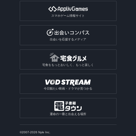
スマホゲーム情報サイト
出会いを応援するメディア
宅食をもっとおいしく、もっと楽しく
今日観たい映画・ドラマが見つかる
運命の一冊と出会える場所
©2007-2026 Nyle Inc.