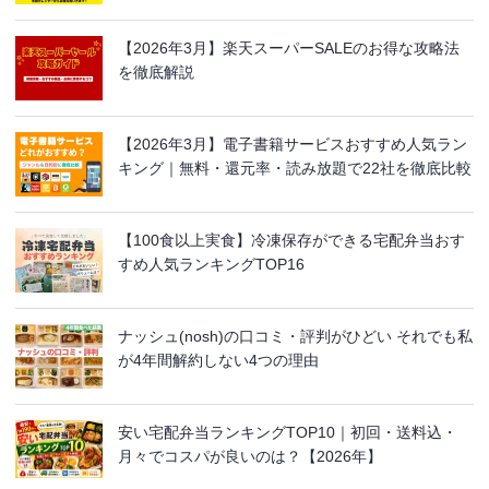
【2026年3月】楽天スーパーSALEのお得な攻略法
を徹底解説
【2026年3月】電子書籍サービスおすすめ人気ラン
キング｜無料・還元率・読み放題で22社を徹底比較
【100食以上実食】冷凍保存ができる宅配弁当おす
すめ人気ランキングTOP16
ナッシュ(nosh)の口コミ・評判がひどい それでも私
が4年間解約しない4つの理由
安い宅配弁当ランキングTOP10｜初回・送料込・
月々でコスパが良いのは？【2026年】