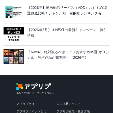
【2026年】動画配信サービス（VOD）おすすめ12
選徹底比較！ジャンル別・目的別ランキングも
【2026年8月】U-NEXTの最新キャンペーン・割引
情報
「Netflix」絶対観るべきアニメおすすめ35選 オリジ
ナル・独占作品が超充実！【2026年】
あなたの欲しいアプリが見つかる
アプリブとは
広告掲載について
アプリブポイントとは
アプリの宣伝・集客方法