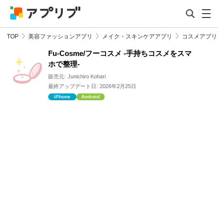
TOP
美容ファッションアプリ
メイク・スキンケアアプリ
コスメアプリ
Fu-Cosme/フーコスメ -手持ちコスメをスマ
ホで整理-
販売元:
Junichiro Kohari
最終アップデート日:
2026年2月25日
iPhone
Android