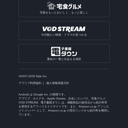
宅食をもっとおいしく、もっと楽しく
今日観たい映画・ドラマが見つかる
運命の一冊と出会える場所
©2007-2026 Nyle Inc.
アプリブ利用規約
個人情報保護方針
Android は Google Inc. の商標です。
アプリブ、カイドキ、Appliv Games、出会いコンパス、宅食グルメ、
VOD STREAM、電子書籍タウン は、掲載商品の提供元から紹介料等
を受領するアフィリエイトサイトです。また、Amazon.co.jp アソシエ
イトメンバー として、Amazon.co.jp の宣伝リンクから紹介料を獲得し
ています。