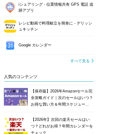
iシェアリング - 位置情報共有 GPS 電話 追
跡アプリ
レシピ動画で料理献立を簡単‪に - デリッシ
ュキッチン
Google カレンダー
すべて見る
人気のコンテンツ
【保存版】2026年Amazonセール完
全攻略ガイド｜次のセールはいつ？
お得な買い方＆年間スケジュー...
【2026年】次回の楽天セールはい
つ？どれがお得？年間カレンダーを
チェック