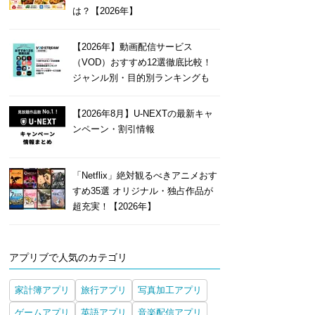
は？【2026年】
【2026年】動画配信サービス
（VOD）おすすめ12選徹底比較！
ジャンル別・目的別ランキングも
【2026年8月】U-NEXTの最新キャ
ンペーン・割引情報
「Netflix」絶対観るべきアニメおす
すめ35選 オリジナル・独占作品が
超充実！【2026年】
アプリブで人気のカテゴリ
家計簿アプリ
旅行アプリ
写真加工アプリ
ゲームアプリ
英語アプリ
音楽配信アプリ