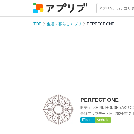
TOP
生活・暮らしアプリ
PERFECT ONE
PERFECT ONE
販売元:
SHINNIHONSEIYAKU CO
最終アップデート日:
2024年12
iPhone
Android