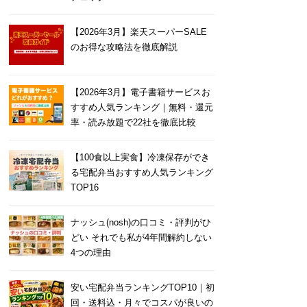
【2026年3月】楽天スーパーSALE
のお得な攻略法を徹底解説
【2026年3月】電子書籍サービスお
すすめ人気ランキング｜無料・還元
率・読み放題で22社を徹底比較
【100食以上実食】冷凍保存ができ
る宅配弁当おすすめ人気ランキング
TOP16
ナッシュ(nosh)の口コミ・評判がひ
どい それでも私が4年間解約しない
4つの理由
安い宅配弁当ランキングTOP10｜初
回・送料込・月々でコスパが良いの