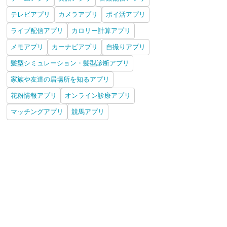
テレビアプリ
カメラアプリ
ポイ活アプリ
ライブ配信アプリ
カロリー計算アプリ
メモアプリ
カーナビアプリ
自撮りアプリ
髪型シミュレーション・髪型診断アプリ
家族や友達の居場所を知るアプリ
花粉情報アプリ
オンライン診療アプリ
マッチングアプリ
競馬アプリ