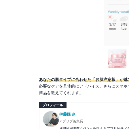
あなたの肌タイプに合わせた「お肌注意報」が魅
必要なケアを具体的にアドバイス。さらにスマホ
商品を教えてくれます。
プロフィール
伊藤隆史
アプリブ編集長
月間利用者数750万人を超えるアプリ紹介