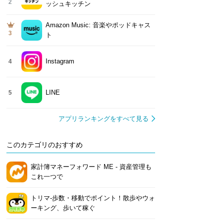
2
ッシュキッチン
Amazon Music: 音楽やポッドキャス
3
ト
Instagram
4
LINE
5
アプリランキングをすべて見る
このカテゴリのおすすめ
家計簿マネーフォワード ME - 資産管理も
これ一つで
トリマ-歩数・移動でポイント！散歩やウォ
ーキング、歩いて稼ぐ