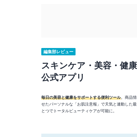
編集部レビュー
スキンケア・美容・健
公式アプリ
毎日の美容と健康をサポートする便利ツール
。商品情
せたパーソナルな「お肌注意報」で天気と連動した最
とつでトータルビューティケアが可能に。