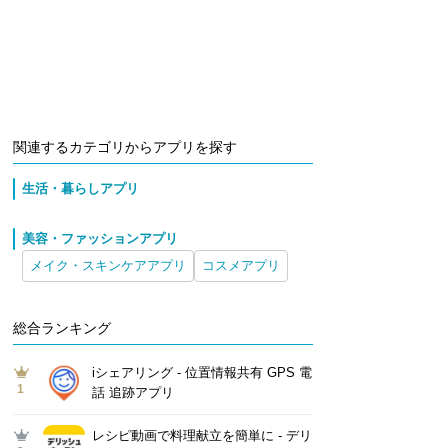
関連するカテゴリからアプリを探す
生活・暮らしアプリ
美容・ファッションアプリ
メイク・スキンケアアプリ
コスメアプリ
総合ランキング
iシェアリング - 位置情報共有 GPS 電
1
話 追跡アプリ
レシピ動画で料理献立を簡単‪に - デリ