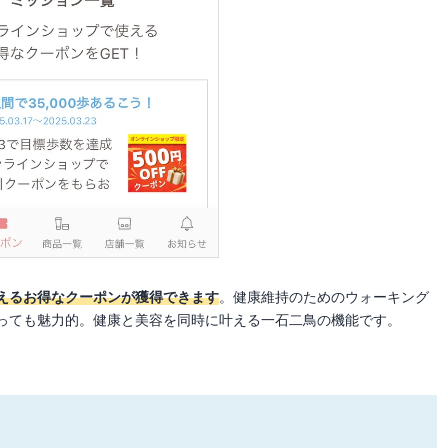
えるお得なクーポンが獲得できます
。健康維持のためのウォーキング
っても魅力的。健康と美容を同時に叶える一石二鳥の機能です。