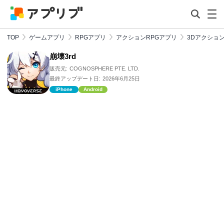
TOP
ゲームアプリ
RPGアプリ
アクションRPGアプリ
3Dアクショ
崩壊3rd
販売元:
COGNOSPHERE PTE. LTD.
最終アップデート日:
2026年6月25日
iPhone
Android