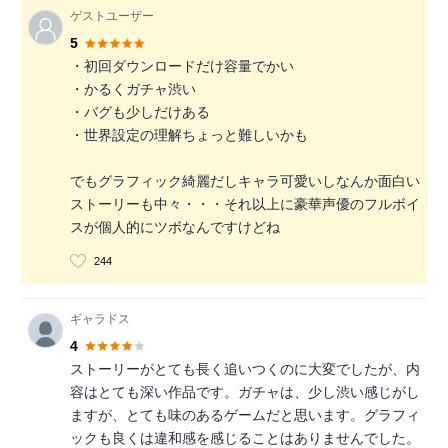
ゲストユーザー
5
・初回ダウンロードだけ容量でかい
・かるくガチャ渋い
・バグも少しだけある
・世界設定の理解ちょっと難しいかも
でもグラフィック綺麗だしキャラ可愛いしなんか面白い
ストーリーも中々・・・それ以上に豪華声優のフルボイ
スが個人的にツボなんですけどね
244
ギャラドス
4
ストーリーがとても長く追いつくのに大変でしたが、内
容はとても深い作品です。ガチャは、少し渋い感じがし
ますが、とても味のあるゲームだと思います。グラフィ
ックも良くは違和感を感じることはありませんでした。