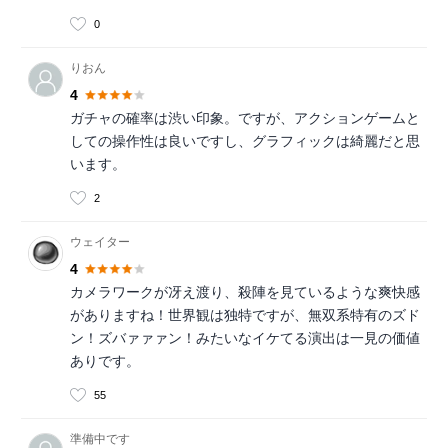
0
りおん
4
ガチャの確率は渋い印象。ですが、アクションゲームと
しての操作性は良いですし、グラフィックは綺麗だと思
います。
2
ウェイター
4
カメラワークが冴え渡り、殺陣を見ているような爽快感
がありますね！世界観は独特ですが、無双系特有のズド
ン！ズバァァァン！みたいなイケてる演出は一見の価値
ありです。
55
準備中です