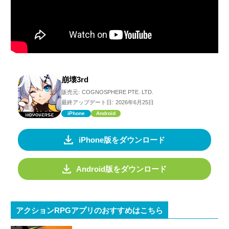
崩壊3rd
販売元:
COGNOSPHERE PTE. LTD.
最終アップデート日:
2026年6月25日
iPhone
Android
iPhone版をダウンロード
Android版をダウンロード
アクションRPGアプリのおすすめはこちら