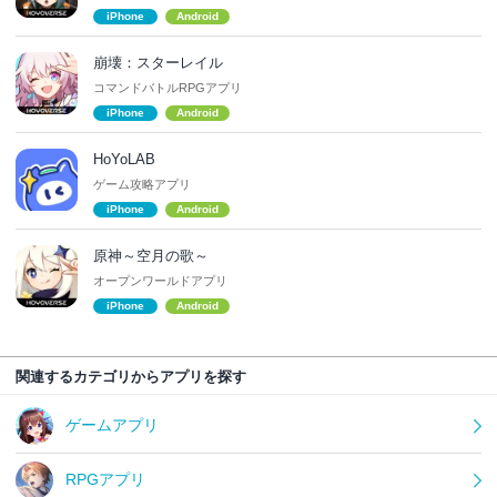
iPhone
Android
崩壊：スターレイル
コマンドバトルRPGアプリ
iPhone
Android
HoYoLAB
ゲーム攻略アプリ
iPhone
Android
原神～空月の歌～
オープンワールドアプリ
iPhone
Android
関連するカテゴリからアプリを探す
ゲームアプリ
RPGアプリ