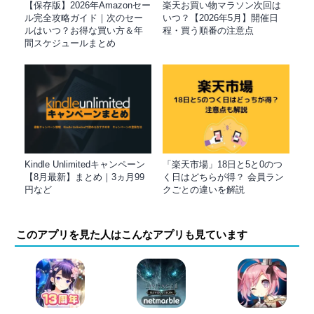
【保存版】2026年Amazonセー
楽天お買い物マラソン次回は
ル完全攻略ガイド｜次のセー
いつ？【2026年5月】開催日
ルはいつ？お得な買い方＆年
程・買う順番の注意点
間スケジュールまとめ
Kindle Unlimitedキャンペーン
「楽天市場」18日と5と0のつ
【8月最新】まとめ｜3ヵ月99
く日はどちらが得？ 会員ラン
円など
クごとの違いを解説
このアプリを見た人はこんなアプリも見ています