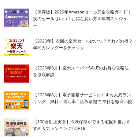
【保存版】2026年Amazonセール完全攻略ガイド｜
次のセールはいつ？お得な買い方＆年間スケジュ
ー...
【2026年】次回の楽天セールはいつ？どれがお得？
年間カレンダーをチェック
【2026年3月】楽天スーパーSALEのお得な攻略法
を徹底解説
【2026年3月】電子書籍サービスおすすめ人気ラン
キング｜無料・還元率・読み放題で22社を徹底比較
【100食以上実食】冷凍保存ができる宅配弁当おす
すめ人気ランキングTOP16