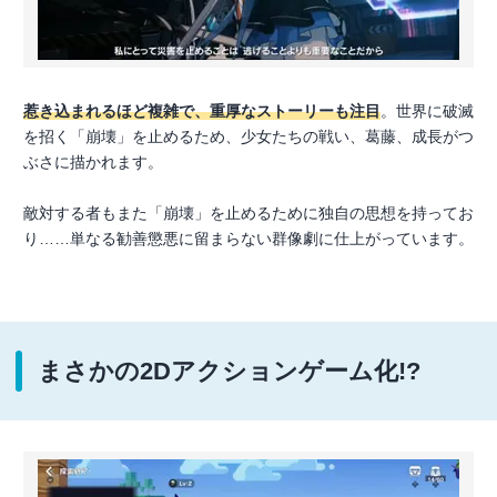
惹き込まれるほど複雑で、重厚なストーリーも注目
。世界に破滅
を招く「崩壊」を止めるため、少女たちの戦い、葛藤、成長がつ
ぶさに描かれます。
敵対する者もまた「崩壊」を止めるために独自の思想を持ってお
り……単なる勧善懲悪に留まらない群像劇に仕上がっています。
まさかの2Dアクションゲーム化!?