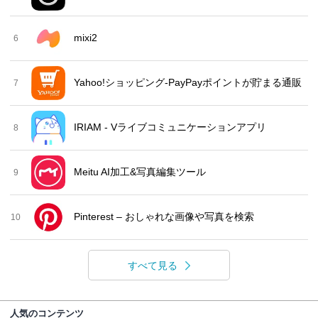
mixi2
6
Yahoo!ショッピング-PayPayポイントが貯まる通販
7
IRIAM - Vライブコミュニケーションアプリ
8
Meitu AI加工&写真編集ツール
9
Pinterest – おしゃれな画像や写真を検索
10
すべて見る
人気のコンテンツ