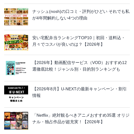
ナッシュ(nosh)の口コミ・評判がひどい それでも私
が4年間解約しない4つの理由
安い宅配弁当ランキングTOP10｜初回・送料込・
月々でコスパが良いのは？【2026年】
【2026年】動画配信サービス（VOD）おすすめ12
選徹底比較！ジャンル別・目的別ランキングも
【2026年8月】U-NEXTの最新キャンペーン・割引
情報
「Netflix」絶対観るべきアニメおすすめ35選 オリジ
ナル・独占作品が超充実！【2026年】