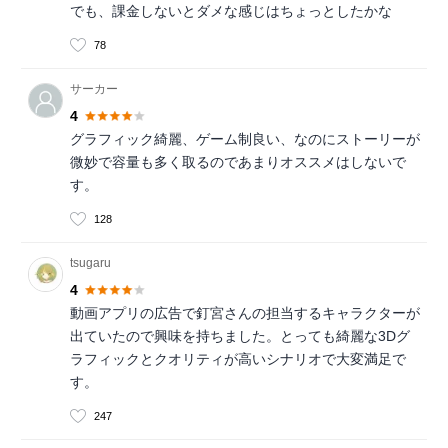
でも、課金しないとダメな感じはちょっとしたかな
78
サーカー
4
グラフィック綺麗、ゲーム制良い、なのにストーリーが
微妙で容量も多く取るのであまりオススメはしないで
す。
128
tsugaru
4
動画アプリの広告で釘宮さんの担当するキャラクターが
出ていたので興味を持ちました。とっても綺麗な3Dグ
ラフィックとクオリティが高いシナリオで大変満足で
す。
247