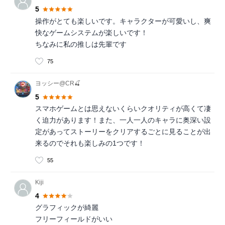
5
操作がとても楽しいです。キャラクターが可愛いし、爽
快なゲームシステムが楽しいです！
ちなみに私の推しは先輩です
75
ヨッシー@CR🍒
5
スマホゲームとは思えないくらいクオリティが高くて凄
く迫力があります！また、一人一人のキャラに奥深い設
定があってストーリーをクリアするごとに見ることが出
来るのでそれも楽しみの1つです！
55
Kiji
4
グラフィックが綺麗
フリーフィールドがいい