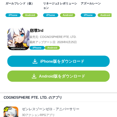
ガールフレンド（仮）
リネージュ2 レボリューシ
アズールレーン
ョン
iPhone
Android
iPhone
Android
iPhone
Android
崩壊3rd
販売元:
COGNOSPHERE PTE. LTD.
最終アップデート日:
2026年6月25日
iPhone
Android
iPhone版をダウンロード
Android版をダウンロード
COGNOSPHERE PTE. LTD. のアプリ
ゼンレスゾーンゼロ - アニバーサリー
3DアクションRPGアプリ