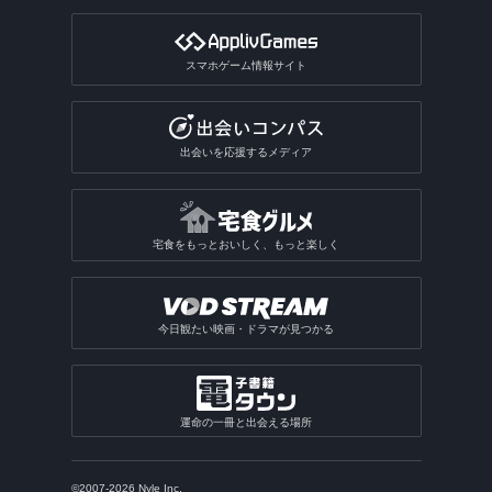
スマホゲーム情報サイト
出会いを応援するメディア
宅食をもっとおいしく、もっと楽しく
今日観たい映画・ドラマが見つかる
運命の一冊と出会える場所
©2007-2026 Nyle Inc.