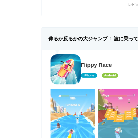
レビュ
伸るか反るかの大ジャンプ！ 波に乗っ
Flippy Race
iPhone
Android