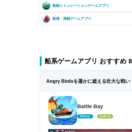
船舶シミュレーションゲームアプリ
航海・海賊ゲームアプリ
船系ゲームアプリ おすすめ 
Angry Birdsを遥かに超える壮大な戦
Battle Bay
iPhone
Android