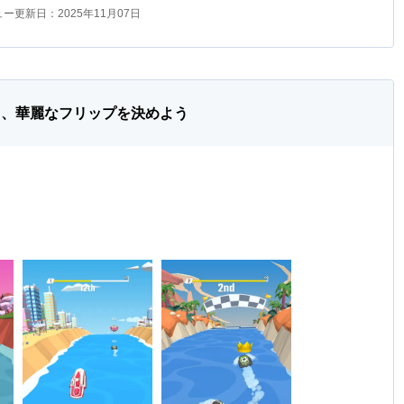
ー更新日：2025年11月07日
て、華麗なフリップを決めよう