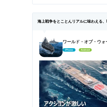
海上戦争をとことんリアルに味わえる、
ワールド・オブ・ウォ
iPhone
Android