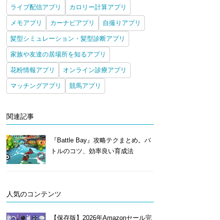
ライブ配信アプリ
カロリー計算アプリ
メモアプリ
カーナビアプリ
自撮りアプリ
髪型シミュレーション・髪型診断アプリ
家族や友達の居場所を知るアプリ
花粉情報アプリ
オンライン診療アプリ
マッチングアプリ
競馬アプリ
関連記事
『Battle Bay』攻略テクまとめ。バ
トルのコツ、効率良い育成法
人気のコンテンツ
【保存版】2026年Amazonセール完