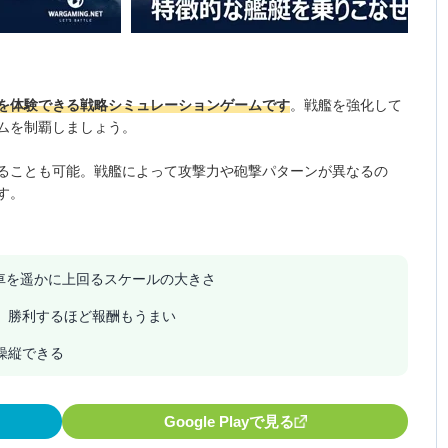
を体験できる戦略シミュレーションゲームです
。戦艦を強化して
ムを制覇しましょう。
ることも可能。戦艦によって攻撃力や砲撃パターンが異なるの
す。
車を遥かに上回るスケールの大きさ
戦。勝利するほど報酬もうまい
操縦できる
Google Playで見る