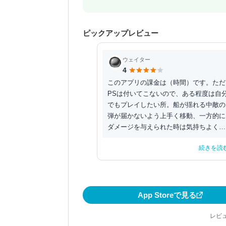
ピックアップレビュー
ウェイター
4
このアプリの課金は（時間）です。ただ
PSは付いてこないので、ある程度は自
でもプレイしたい所。船が揺れる中敵の
弾が届かないよう上手く移動、一方的に
ダメージを与えられた時は気持ちよくて
癖になります。
続きを読
App Storeで見る
レビュ