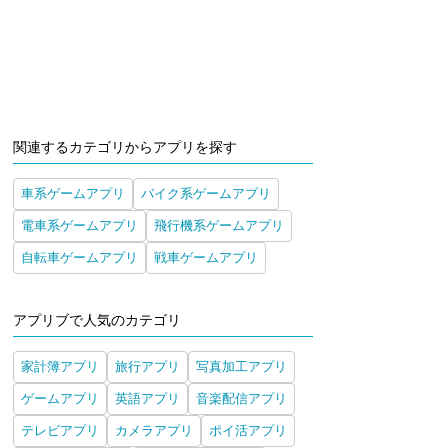
関連するカテゴリからアプリを探す
車系ゲームアプリ
バイク系ゲームアプリ
電車系ゲームアプリ
飛行機系ゲームアプリ
自転車ゲームアプリ
戦車ゲームアプリ
アプリブで人気のカテゴリ
家計簿アプリ
旅行アプリ
写真加工アプリ
ゲームアプリ
英語アプリ
音楽配信アプリ
テレビアプリ
カメラアプリ
ポイ活アプリ