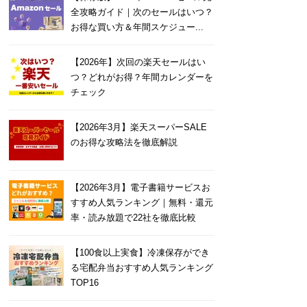
全攻略ガイド｜次のセールはいつ？
お得な買い方＆年間スケジュー...
【2026年】次回の楽天セールはい
つ？どれがお得？年間カレンダーを
チェック
【2026年3月】楽天スーパーSALE
のお得な攻略法を徹底解説
【2026年3月】電子書籍サービスお
すすめ人気ランキング｜無料・還元
率・読み放題で22社を徹底比較
【100食以上実食】冷凍保存ができ
る宅配弁当おすすめ人気ランキング
TOP16