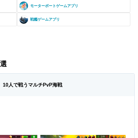
モーターボートゲームアプリ
戦艦ゲームアプリ
8選
い 10人で戦うマルチPvP海戦