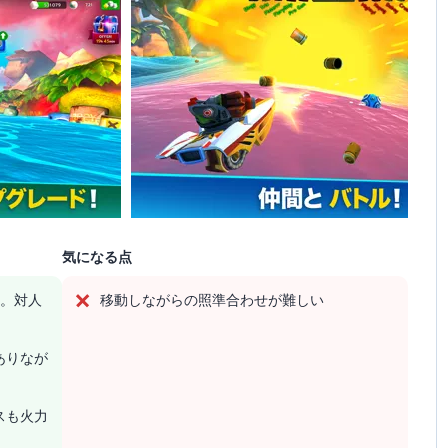
気になる点
す。対人
移動しながらの照準合わせが難しい
ありなが
スも火力