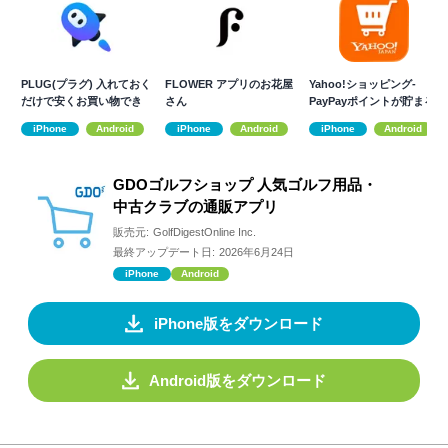
PLUG(プラグ) 入れておく
FLOWER アプリのお花屋
Yahoo!ショッピング-
だけで安くお買い物でき
さん
PayPayポイントが貯まる
るアプリ
通販
iPhone
Android
iPhone
Android
iPhone
Android
GDOゴルフショップ 人気ゴルフ用品・
中古クラブの通販アプリ
販売元:
GolfDigestOnline Inc.
最終アップデート日:
2026年6月24日
iPhone
Android
iPhone版をダウンロード
Android版をダウンロード