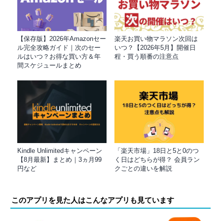
【保存版】2026年Amazonセー
楽天お買い物マラソン次回は
ル完全攻略ガイド｜次のセー
いつ？【2026年5月】開催日
ルはいつ？お得な買い方＆年
程・買う順番の注意点
間スケジュールまとめ
Kindle Unlimitedキャンペーン
「楽天市場」18日と5と0のつ
【8月最新】まとめ｜3ヵ月99
く日はどちらが得？ 会員ラン
円など
クごとの違いを解説
このアプリを見た人はこんなアプリも見ています