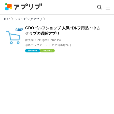
TOP
ショッピングアプリ
GDOゴルフショップ 人気ゴルフ用品・中古
クラブの通販アプリ
販売元:
GolfDigestOnline Inc.
最終アップデート日:
2026年6月24日
iPhone
Android