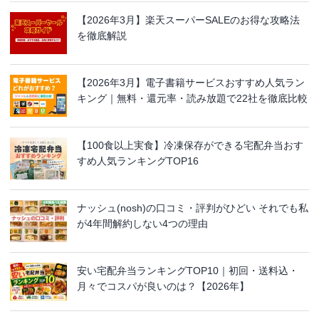
【2026年3月】楽天スーパーSALEのお得な攻略法
を徹底解説
【2026年3月】電子書籍サービスおすすめ人気ラン
キング｜無料・還元率・読み放題で22社を徹底比較
【100食以上実食】冷凍保存ができる宅配弁当おす
すめ人気ランキングTOP16
ナッシュ(nosh)の口コミ・評判がひどい それでも私
が4年間解約しない4つの理由
安い宅配弁当ランキングTOP10｜初回・送料込・
月々でコスパが良いのは？【2026年】