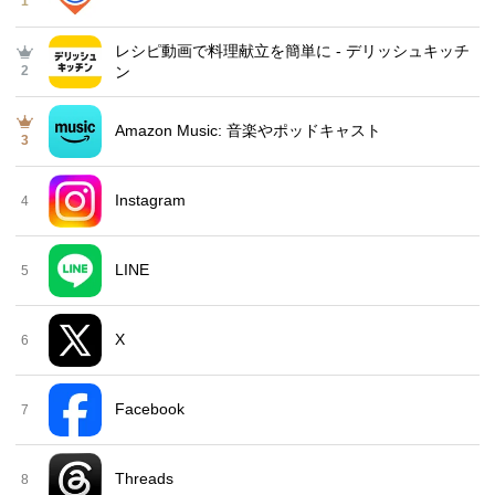
1
レシピ動画で料理献立を簡単‪に - デリッシュキッチ
2
ン
Amazon Music: 音楽やポッドキャスト
3
Instagram
4
LINE
5
X
6
Facebook
7
Threads
8