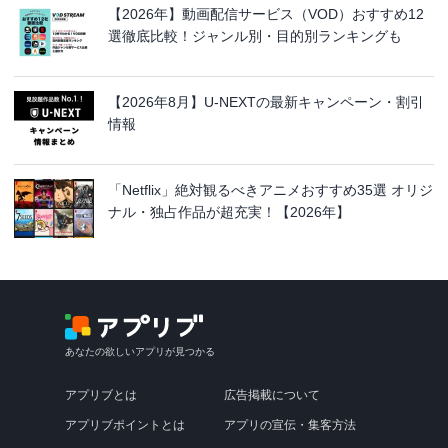
【2026年】動画配信サービス（VOD）おすすめ12
選徹底比較！ジャンル別・目的別ランキングも
【2026年8月】U-NEXTの最新キャンペーン・割引
情報
「Netflix」絶対観るべきアニメおすすめ35選 オリジ
ナル・独占作品が超充実！【2026年】
あなたの欲しいアプリが見つかる
アプリブとは
広告掲載について
アプリブポイントとは
アプリの宣伝・集客方法