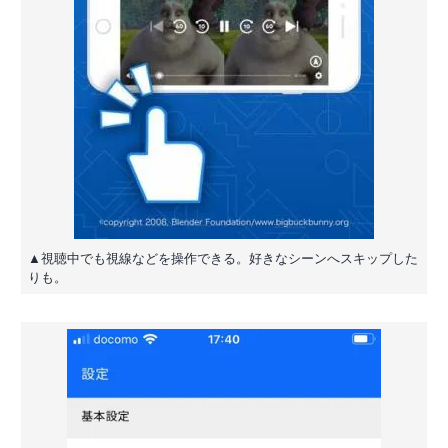
▲視聴中でも視線などを操作できる。好きなシーンへスキップした
りも。