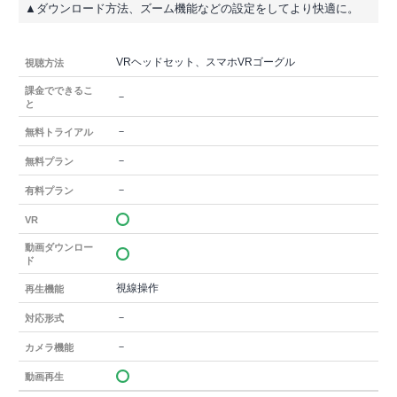
▲ダウンロード方法、ズーム機能などの設定をしてより快適に。
VRヘッドセット、スマホVRゴーグル
視聴方法
課金でできるこ
－
と
－
無料トライアル
－
無料プラン
－
有料プラン
VR
動画ダウンロー
ド
視線操作
再生機能
－
対応形式
－
カメラ機能
動画再生