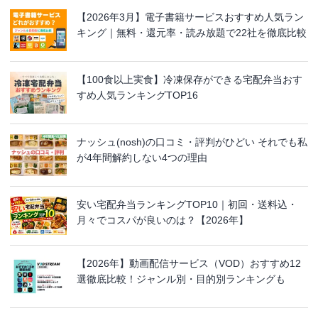
【2026年3月】電子書籍サービスおすすめ人気ラン
キング｜無料・還元率・読み放題で22社を徹底比較
【100食以上実食】冷凍保存ができる宅配弁当おす
すめ人気ランキングTOP16
ナッシュ(nosh)の口コミ・評判がひどい それでも私
が4年間解約しない4つの理由
安い宅配弁当ランキングTOP10｜初回・送料込・
月々でコスパが良いのは？【2026年】
【2026年】動画配信サービス（VOD）おすすめ12
選徹底比較！ジャンル別・目的別ランキングも