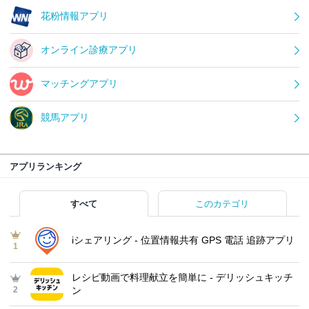
花粉情報アプリ
オンライン診療アプリ
マッチングアプリ
競馬アプリ
アプリランキング
すべて
このカテゴリ
iシェアリング - 位置情報共有 GPS 電話 追跡アプリ
1
レシピ動画で料理献立を簡単‪に - デリッシュキッチ
2
ン