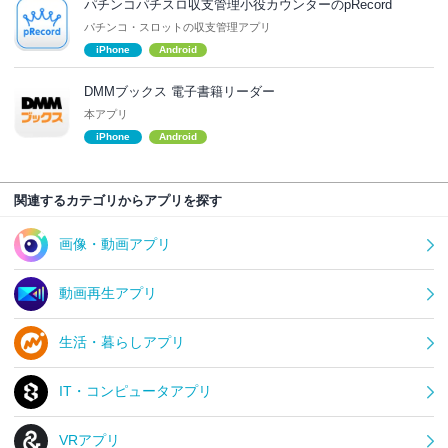
パチンコパチスロ収支管理小役カウンターのpRecord
パチンコ・スロットの収支管理アプリ
iPhone
Android
DMMブックス 電子書籍リーダー
本アプリ
iPhone
Android
関連するカテゴリからアプリを探す
画像・動画アプリ
動画再生アプリ
生活・暮らしアプリ
IT・コンピュータアプリ
VRアプリ