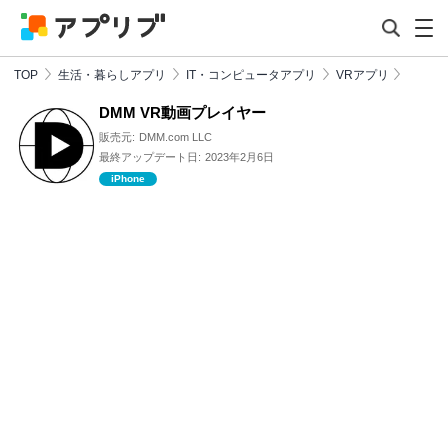
TOP
生活・暮らしアプリ
IT・コンピュータアプリ
VRアプリ
DMM VR動画プレイヤー
販売元:
DMM.com LLC
最終アップデート日:
2023年2月6日
iPhone