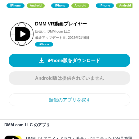
iPhone
Android
iPhone
Android
iPhone
Android
DMM VR動画プレイヤー
販売元:
DMM.com LLC
最終アップデート日:
2023年2月6日
iPhone
iPhone版をダウンロード
Android版は提供されていません
類似のアプリを探す
DMM.com LLC のアプリ
DMM TV アニメ・ドラマ・映画・バラエティなどが見放題