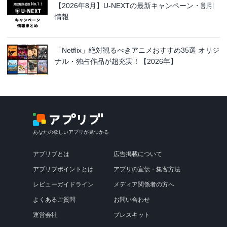
【2026年8月】U-NEXTの最新キャンペーン・割引
情報
「Netflix」絶対観るべきアニメおすすめ35選 オリジ
ナル・独占作品が超充実！【2026年】
あなたの欲しいアプリが見つかる
アプリブとは
広告掲載について
アプリブポイントとは
アプリの宣伝・集客方法
レビューガイドライン
メディア関係者の方へ
よくあるご質問
お問い合わせ
運営会社
プレスキット