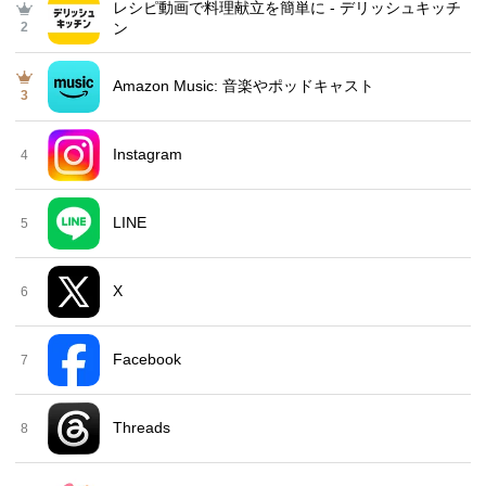
レシピ動画で料理献立を簡単‪に - デリッシュキッチ
2
ン
Amazon Music: 音楽やポッドキャスト
3
Instagram
4
LINE
5
X
6
Facebook
7
Threads
8