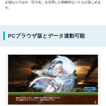
お城ならではの「巨大化」を活用した戦略的なバトルが楽しめま
す。
PCブラウザ版とデータ連動可能