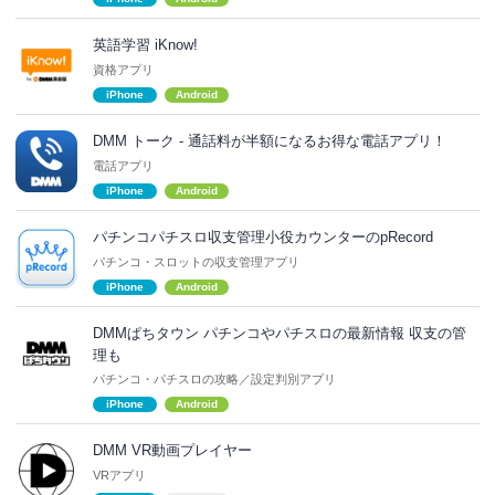
英語学習 iKnow!
資格アプリ
iPhone
Android
DMM トーク - 通話料が半額になるお得な電話アプリ！
電話アプリ
iPhone
Android
パチンコパチスロ収支管理小役カウンターのpRecord
パチンコ・スロットの収支管理アプリ
iPhone
Android
DMMぱちタウン パチンコやパチスロの最新情報 収支の管
理も
パチンコ・パチスロの攻略／設定判別アプリ
iPhone
Android
DMM VR動画プレイヤー
VRアプリ