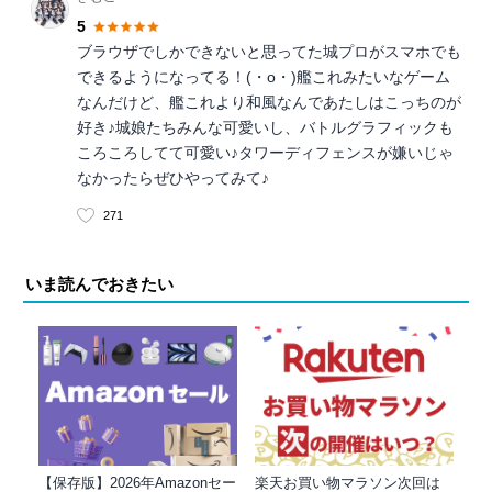
5
ブラウザでしかできないと思ってた城プロがスマホでも
できるようになってる！(・o・)艦これみたいなゲーム
なんだけど、艦これより和風なんであたしはこっちのが
好き♪城娘たちみんな可愛いし、バトルグラフィックも
ころころしてて可愛い♪タワーディフェンスが嫌いじゃ
なかったらぜひやってみて♪
271
いま読んでおきたい
【保存版】2026年Amazonセー
楽天お買い物マラソン次回は