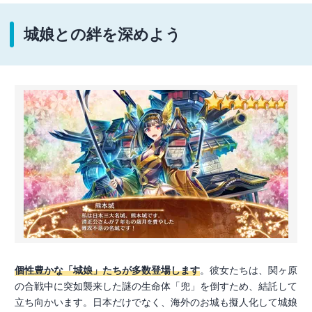
城娘との絆を深めよう
個性豊かな「城娘」たちが多数登場します
。彼女たちは、関ヶ原
の合戦中に突如襲来した謎の生命体「兜」を倒すため、結託して
立ち向かいます。日本だけでなく、海外のお城も擬人化して城娘