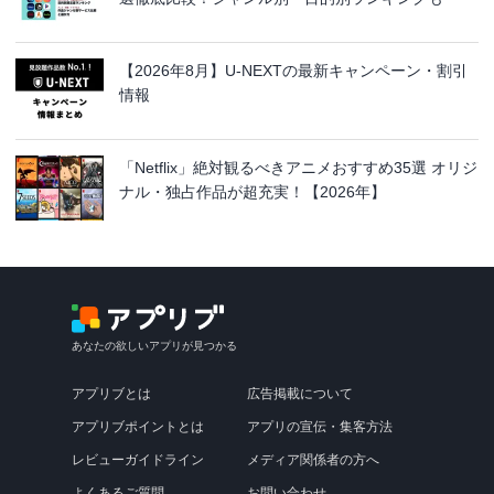
【2026年8月】U-NEXTの最新キャンペーン・割引
情報
「Netflix」絶対観るべきアニメおすすめ35選 オリジ
ナル・独占作品が超充実！【2026年】
あなたの欲しいアプリが見つかる
アプリブとは
広告掲載について
アプリブポイントとは
アプリの宣伝・集客方法
レビューガイドライン
メディア関係者の方へ
よくあるご質問
お問い合わせ