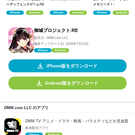
ーディフェンスゲームTD
メモリーズ！-
iPhone
Android
iPhone
Android
iPhone
Android
御城プロジェクト:RE
販売元:
DMM.com LLC
最終アップデート日:
2026年7月14日
iPhone
Android
iPhone版をダウンロード
Android版をダウンロード
DMM.com LLC のアプリ
DMM TV アニメ・ドラマ・映画・バラエティなどが見放題
動画配信アプリ
iPhone
Android