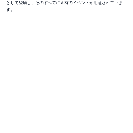
として登場し、そのすべてに固有のイベントが用意されていま
す。