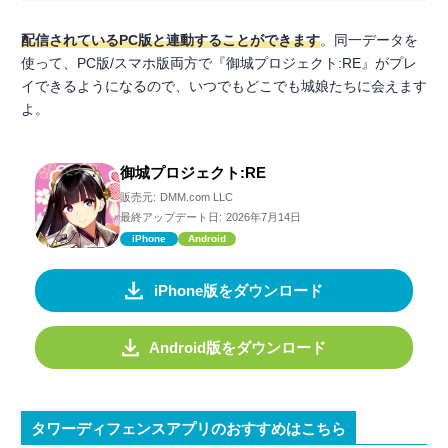
配信されているPC版と連動することができます
。同一データを
使って、PC版/スマホ版両方で『御城プロジェクト:RE』がプレ
イできるようになるので、いつでもどこでも城娘たちに会えます
よ。
御城プロジェクト:RE
販売元:
DMM.com LLC
最終アップデート日:
2026年7月14日
iPhone
Android
iPhone版をダウンロード
Android版をダウンロード
タワーディフェンスアプリのおすすめはこちら