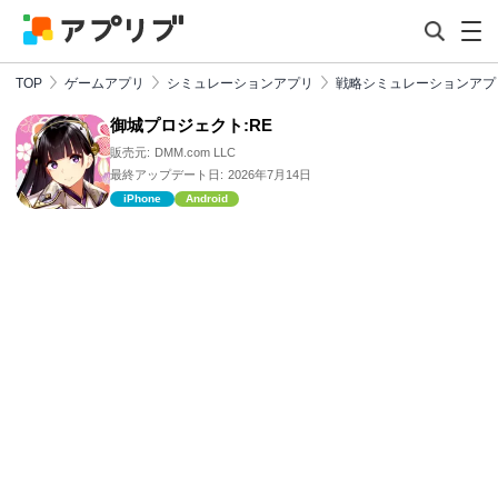
TOP
ゲームアプリ
シミュレーションアプリ
戦略シミュレーションアプ
御城プロジェクト:RE
販売元:
DMM.com LLC
最終アップデート日:
2026年7月14日
iPhone
Android