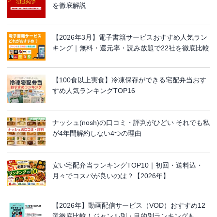
を徹底解説
【2026年3月】電子書籍サービスおすすめ人気ラン
キング｜無料・還元率・読み放題で22社を徹底比較
【100食以上実食】冷凍保存ができる宅配弁当おす
すめ人気ランキングTOP16
ナッシュ(nosh)の口コミ・評判がひどい それでも私
が4年間解約しない4つの理由
安い宅配弁当ランキングTOP10｜初回・送料込・
月々でコスパが良いのは？【2026年】
【2026年】動画配信サービス（VOD）おすすめ12
選徹底比較！ジャンル別・目的別ランキングも