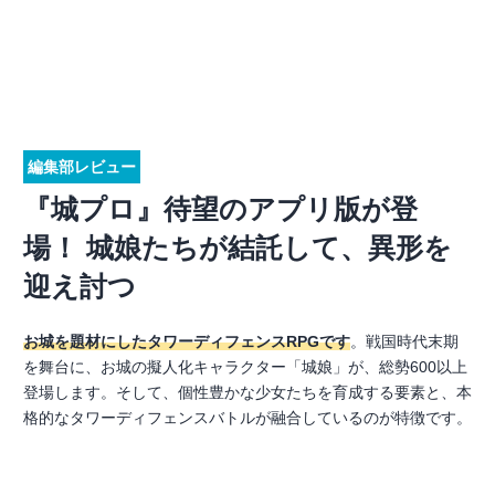
編集部レビュー
『城プロ』待望のアプリ版が登
場！ 城娘たちが結託して、異形を
迎え討つ
お城を題材にしたタワーディフェンスRPGです
。戦国時代末期
を舞台に、お城の擬人化キャラクター「城娘」が、総勢600以上
登場します。そして、個性豊かな少女たちを育成する要素と、本
格的なタワーディフェンスバトルが融合しているのが特徴です。