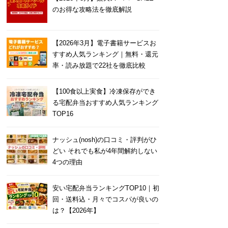
のお得な攻略法を徹底解説
【2026年3月】電子書籍サービスお
すすめ人気ランキング｜無料・還元
率・読み放題で22社を徹底比較
【100食以上実食】冷凍保存ができ
る宅配弁当おすすめ人気ランキング
TOP16
ナッシュ(nosh)の口コミ・評判がひ
どい それでも私が4年間解約しない
4つの理由
安い宅配弁当ランキングTOP10｜初
回・送料込・月々でコスパが良いの
は？【2026年】