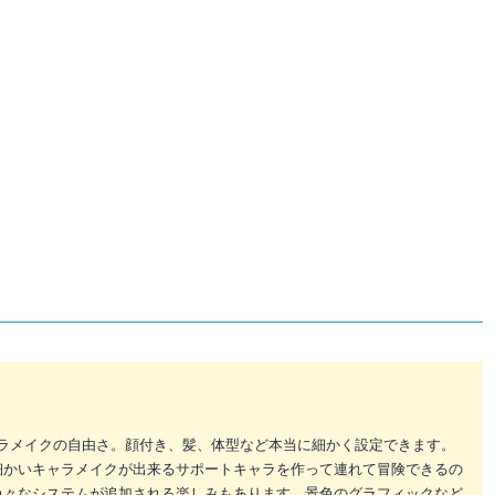
ャラメイクの自由さ。顔付き、髪、体型など本当に細かく設定できます。
細かいキャラメイクが出来るサポートキャラを作って連れて冒険できるの
色々なシステムが追加される楽しみもあります。景色のグラフィックなど