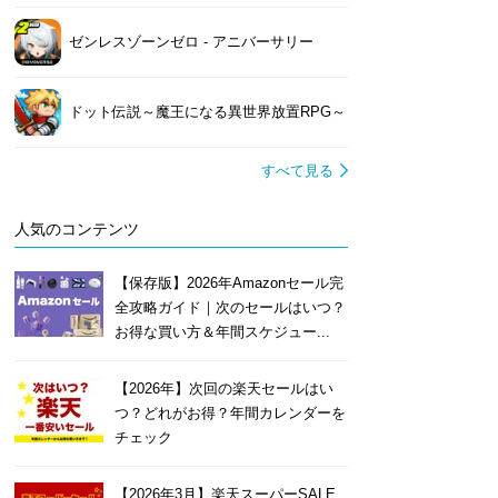
ゼンレスゾーンゼロ - アニバーサリー
ドット伝説～魔王になる異世界放置RPG～
すべて見る
人気のコンテンツ
【保存版】2026年Amazonセール完
全攻略ガイド｜次のセールはいつ？
お得な買い方＆年間スケジュー...
【2026年】次回の楽天セールはい
つ？どれがお得？年間カレンダーを
チェック
【2026年3月】楽天スーパーSALE