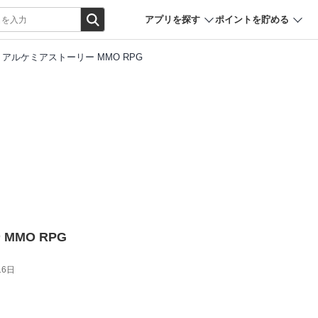
アプリを探す
ポイントを貯める
アルケミアストーリー MMO RPG
MMO RPG
16日