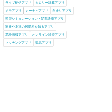
ライブ配信アプリ
カロリー計算アプリ
メモアプリ
カーナビアプリ
自撮りアプリ
髪型シミュレーション・髪型診断アプリ
家族や友達の居場所を知るアプリ
花粉情報アプリ
オンライン診療アプリ
マッチングアプリ
競馬アプリ