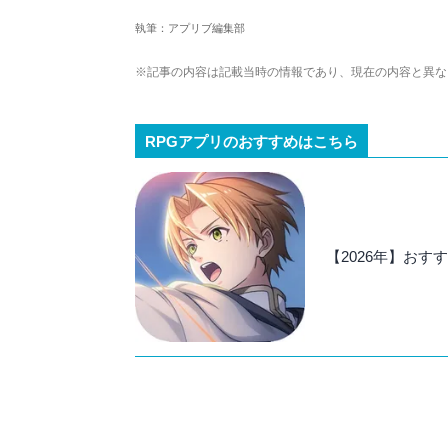
ームの深い理解を持つ。現在はゲームを遊び
執筆：アプリブ編集部
複数のゲームメディアの立ち上げや運営に携
や専門知識の深さは業界内でも高く評価され
※記事の内容は記載当時の情報であり、現在の内容と異な
RPGアプリのおすすめはこちら
【2026年】おす