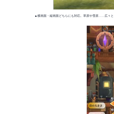
▲横画面・縦画面どちらにも対応。草原や雪原……広々と