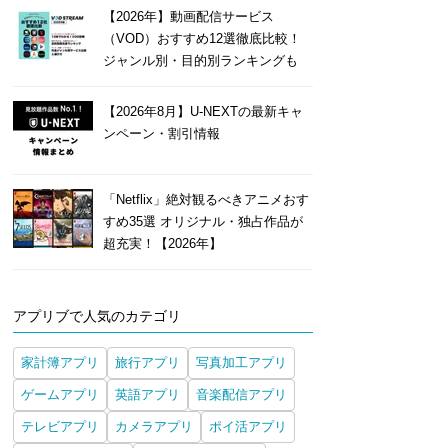
【2026年】動画配信サービス
（VOD）おすすめ12選徹底比較！
ジャンル別・目的別ランキングも
【2026年8月】U-NEXTの最新キャ
ンペーン・割引情報
「Netflix」絶対観るべきアニメおす
すめ35選 オリジナル・独占作品が
超充実！【2026年】
アプリブで人気のカテゴリ
家計簿アプリ
旅行アプリ
写真加工アプリ
ゲームアプリ
英語アプリ
音楽配信アプリ
テレビアプリ
カメラアプリ
ポイ活アプリ