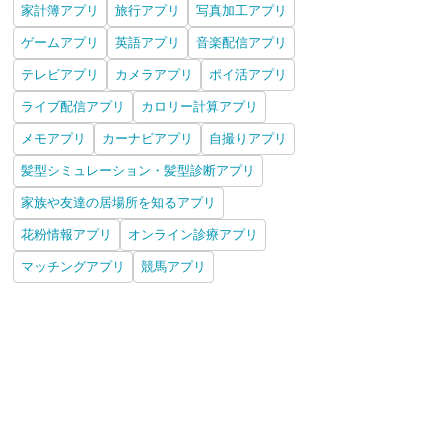
家計簿アプリ
旅行アプリ
写真加工アプリ
ゲームアプリ
英語アプリ
音楽配信アプリ
テレビアプリ
カメラアプリ
ポイ活アプリ
ライブ配信アプリ
カロリー計算アプリ
メモアプリ
カーナビアプリ
自撮りアプリ
髪型シミュレーション・髪型診断アプリ
家族や友達の居場所を知るアプリ
花粉情報アプリ
オンライン診療アプリ
マッチングアプリ
競馬アプリ