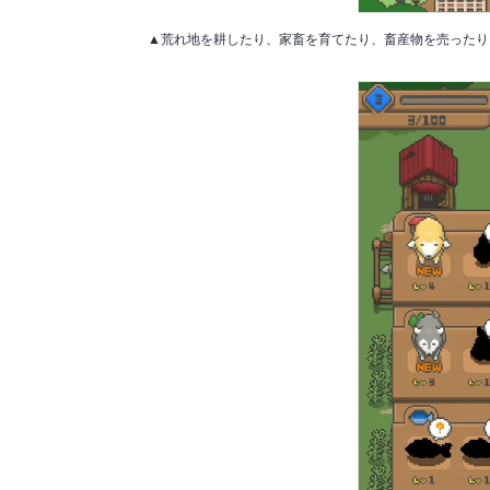
▲荒れ地を耕したり、家畜を育てたり、畜産物を売ったり