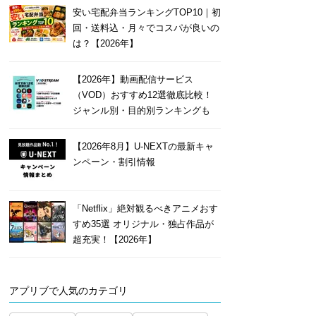
安い宅配弁当ランキングTOP10｜初
回・送料込・月々でコスパが良いの
は？【2026年】
【2026年】動画配信サービス
（VOD）おすすめ12選徹底比較！
ジャンル別・目的別ランキングも
【2026年8月】U-NEXTの最新キャ
ンペーン・割引情報
「Netflix」絶対観るべきアニメおす
すめ35選 オリジナル・独占作品が
超充実！【2026年】
アプリブで人気のカテゴリ