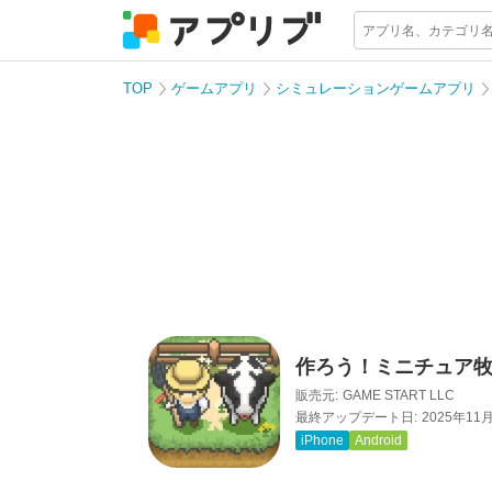
TOP
ゲームアプリ
シミュレーションゲームアプリ
作ろう！ミニチュア
販売元:
GAME START LLC
最終アップデート日:
2025年11
iPhone
Android