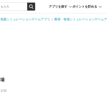
アプリを探す
ポイントを貯める
箱庭シミュレーションゲームアプリ
農場・牧場シミュレーションゲームア
牧場
月17日