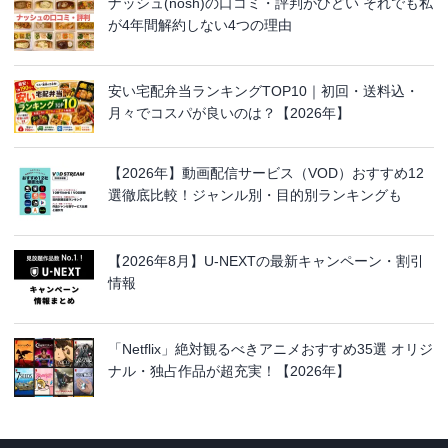
ナッシュ(nosh)の口コミ・評判がひどい それでも私
が4年間解約しない4つの理由
安い宅配弁当ランキングTOP10｜初回・送料込・
月々でコスパが良いのは？【2026年】
【2026年】動画配信サービス（VOD）おすすめ12
選徹底比較！ジャンル別・目的別ランキングも
【2026年8月】U-NEXTの最新キャンペーン・割引
情報
「Netflix」絶対観るべきアニメおすすめ35選 オリジ
ナル・独占作品が超充実！【2026年】