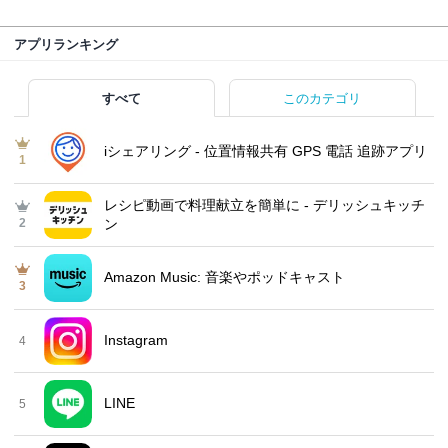
アプリランキング
すべて
このカテゴリ
iシェアリング - 位置情報共有 GPS 電話 追跡アプリ
1
レシピ動画で料理献立を簡単‪に - デリッシュキッチ
2
ン
Amazon Music: 音楽やポッドキャスト
3
Instagram
4
LINE
5