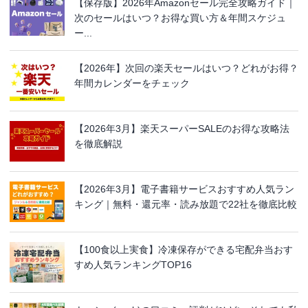
【保存版】2026年Amazonセール完全攻略ガイド｜
次のセールはいつ？お得な買い方＆年間スケジュ
ー...
【2026年】次回の楽天セールはいつ？どれがお得？
年間カレンダーをチェック
【2026年3月】楽天スーパーSALEのお得な攻略法
を徹底解説
【2026年3月】電子書籍サービスおすすめ人気ラン
キング｜無料・還元率・読み放題で22社を徹底比較
【100食以上実食】冷凍保存ができる宅配弁当おす
すめ人気ランキングTOP16