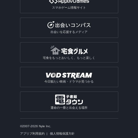
スマホゲーム情報サイト
出会いを応援するメディア
宅食をもっとおいしく、もっと楽しく
今日観たい映画・ドラマが見つかる
運命の一冊と出会える場所
©2007-2026 Nyle Inc.
アプリブ利用規約
個人情報保護方針