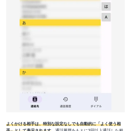
よくかける相手は、特別な設定なしでも自動的に「よく使う相
手」として表示されます
。通話履歴をもとに3回以上通話した相