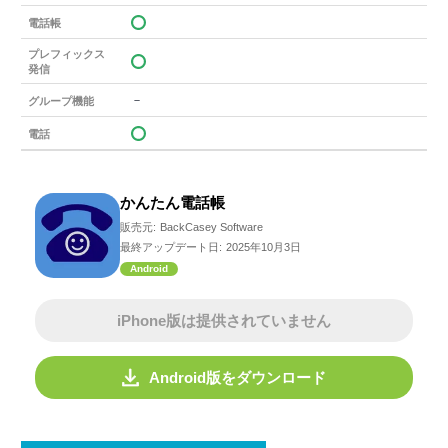
電話帳
プレフィックス
発信
－
グループ機能
電話
かんたん電話帳
販売元:
BackCasey Software
最終アップデート日:
2025年10月3日
Android
iPhone版は提供されていません
Android版をダウンロード