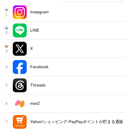
Instagram
1
LINE
2
X
3
Facebook
4
Threads
5
mixi2
6
Yahoo!ショッピング-PayPayポイントが貯まる通販
7