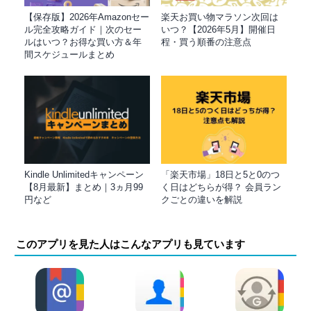
【保存版】2026年Amazonセー
楽天お買い物マラソン次回は
ル完全攻略ガイド｜次のセー
いつ？【2026年5月】開催日
ルはいつ？お得な買い方＆年
程・買う順番の注意点
間スケジュールまとめ
Kindle Unlimitedキャンペーン
「楽天市場」18日と5と0のつ
【8月最新】まとめ｜3ヵ月99
く日はどちらが得？ 会員ラン
円など
クごとの違いを解説
このアプリを見た人はこんなアプリも見ています