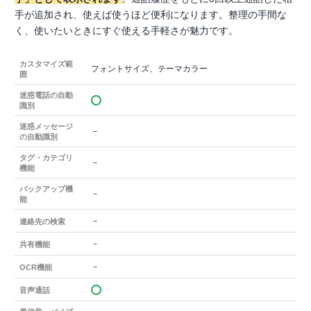
手が追加され、使えば使うほど便利になります。整理の手間な
く、使いたいときにすぐ使える手軽さが魅力です。
カスタマイズ範
フォントサイズ、テーマカラー
囲
迷惑電話の自動
識別
迷惑メッセージ
－
の自動識別
タグ・カテゴリ
－
機能
バックアップ機
－
能
－
連絡先の検索
－
共有機能
－
OCR機能
音声通話