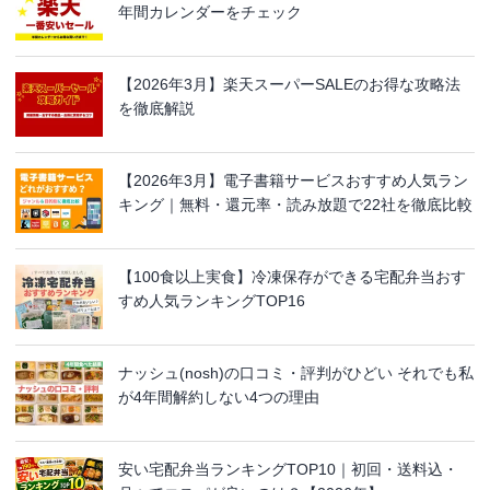
年間カレンダーをチェック
【2026年3月】楽天スーパーSALEのお得な攻略法
を徹底解説
【2026年3月】電子書籍サービスおすすめ人気ラン
キング｜無料・還元率・読み放題で22社を徹底比較
【100食以上実食】冷凍保存ができる宅配弁当おす
すめ人気ランキングTOP16
ナッシュ(nosh)の口コミ・評判がひどい それでも私
が4年間解約しない4つの理由
安い宅配弁当ランキングTOP10｜初回・送料込・