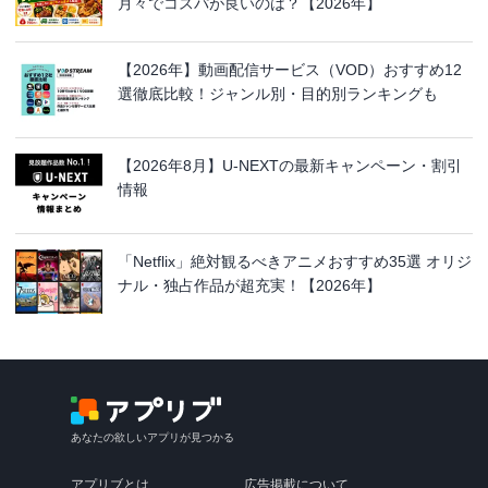
月々でコスパが良いのは？【2026年】
【2026年】動画配信サービス（VOD）おすすめ12
選徹底比較！ジャンル別・目的別ランキングも
【2026年8月】U-NEXTの最新キャンペーン・割引
情報
「Netflix」絶対観るべきアニメおすすめ35選 オリジ
ナル・独占作品が超充実！【2026年】
あなたの欲しいアプリが見つかる
アプリブとは
広告掲載について