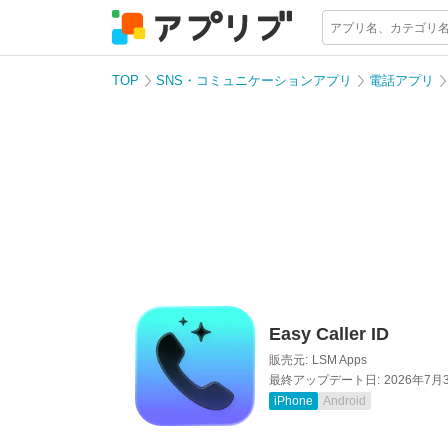
TOP
SNS・コミュニケーションアプリ
電話アプリ
Easy Caller ID
販売元:
LSM Apps
最終アップデート日:
2026年7月
iPhone
Android