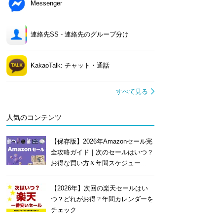
Messenger
連絡先SS - 連絡先のグループ分け
KakaoTalk: チャット・通話
すべて見る
人気のコンテンツ
【保存版】2026年Amazonセール完
全攻略ガイド｜次のセールはいつ？
お得な買い方＆年間スケジュー...
【2026年】次回の楽天セールはい
つ？どれがお得？年間カレンダーを
チェック