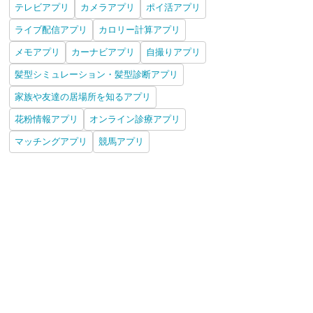
テレビアプリ
カメラアプリ
ポイ活アプリ
ライブ配信アプリ
カロリー計算アプリ
メモアプリ
カーナビアプリ
自撮りアプリ
髪型シミュレーション・髪型診断アプリ
家族や友達の居場所を知るアプリ
花粉情報アプリ
オンライン診療アプリ
マッチングアプリ
競馬アプリ