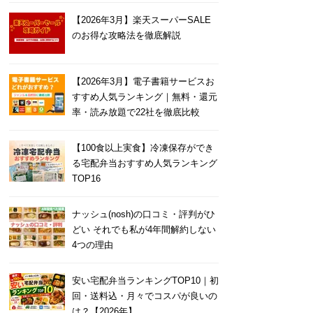
【2026年3月】楽天スーパーSALE
のお得な攻略法を徹底解説
【2026年3月】電子書籍サービスお
すすめ人気ランキング｜無料・還元
率・読み放題で22社を徹底比較
【100食以上実食】冷凍保存ができ
る宅配弁当おすすめ人気ランキング
TOP16
ナッシュ(nosh)の口コミ・評判がひ
どい それでも私が4年間解約しない
4つの理由
安い宅配弁当ランキングTOP10｜初
回・送料込・月々でコスパが良いの
は？【2026年】