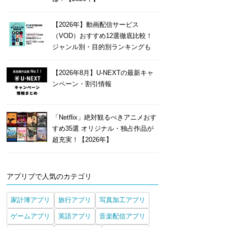
【2026年】動画配信サービス
（VOD）おすすめ12選徹底比較！
ジャンル別・目的別ランキングも
【2026年8月】U-NEXTの最新キャ
ンペーン・割引情報
「Netflix」絶対観るべきアニメおす
すめ35選 オリジナル・独占作品が
超充実！【2026年】
アプリブで人気のカテゴリ
家計簿アプリ
旅行アプリ
写真加工アプリ
ゲームアプリ
英語アプリ
音楽配信アプリ