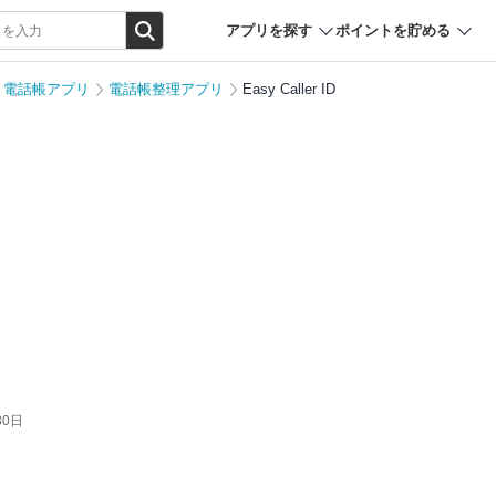
アプリを探す
ポイントを貯める
電話帳アプリ
電話帳整理アプリ
Easy Caller ID
30日