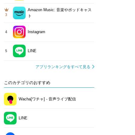
Amazon Music: 音楽やポッドキャス
3
ト
Instagram
4
LINE
5
アプリランキングをすべて見る
このカテゴリのおすすめ
Wacha[ワチャ] - 音声ライブ配信
LINE