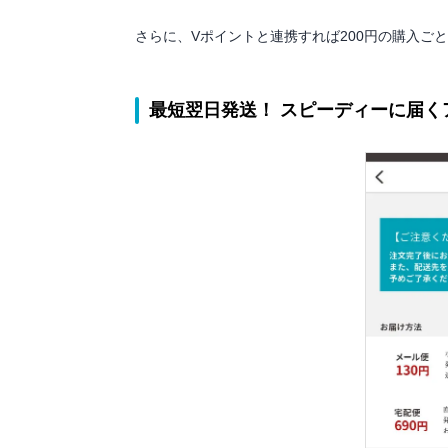
さらに、Vポイントと連携すれば200円の購入ご
最短翌日発送！ スピーディーに届