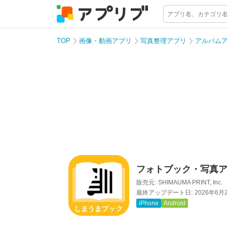
TOP
画像・動画アプリ
写真整理アプリ
アルバム
フォトブック・写真ア
販売元:
SHIMAUMA PRINT, Inc.
最終アップデート日:
2026年6月
iPhone
Android