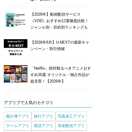
【2026年】動画配信サービス
（VOD）おすすめ12選徹底比較！
ジャンル別・目的別ランキングも
【2026年8月】U-NEXTの最新キャ
ンペーン・割引情報
「Netflix」絶対観るべきアニメおす
すめ35選 オリジナル・独占作品が
超充実！【2026年】
アプリブで人気のカテゴリ
家計簿アプリ
旅行アプリ
写真加工アプリ
ゲームアプリ
英語アプリ
音楽配信アプリ