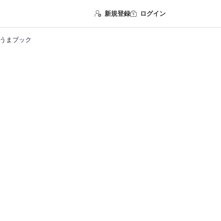
新規登録
ログイン
まうまブック