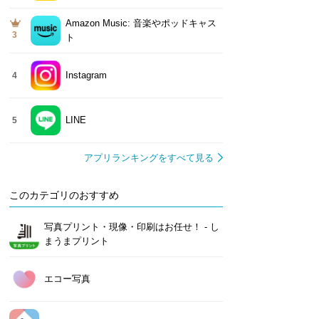
Amazon Music: 音楽やポッドキャス
3
ト
Instagram
4
LINE
5
アプリランキングをすべて見る
このカテゴリのおすすめ
写真プリント・現像・印刷はお任せ！ - し
まうまプリント
エコー写真