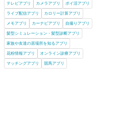
テレビアプリ
カメラアプリ
ポイ活アプリ
ライブ配信アプリ
カロリー計算アプリ
メモアプリ
カーナビアプリ
自撮りアプリ
髪型シミュレーション・髪型診断アプリ
家族や友達の居場所を知るアプリ
花粉情報アプリ
オンライン診療アプリ
マッチングアプリ
競馬アプリ