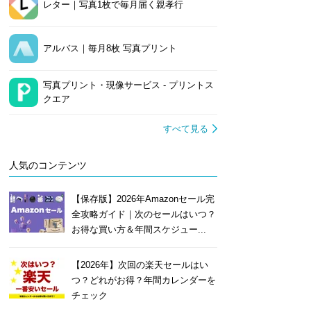
レター｜写真1枚で毎月届く親孝行
アルバス｜毎月8枚 写真プリント
写真プリント・現像サービス - プリントス
クエア
すべて見る
人気のコンテンツ
【保存版】2026年Amazonセール完
全攻略ガイド｜次のセールはいつ？
お得な買い方＆年間スケジュー...
【2026年】次回の楽天セールはい
つ？どれがお得？年間カレンダーを
チェック