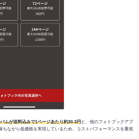
ルバムが送料込みで1ページあたり約30.3円
と、他のフォトブックアプ
保ちながら低価格を実現しているため、コストパフォーマンスを重視