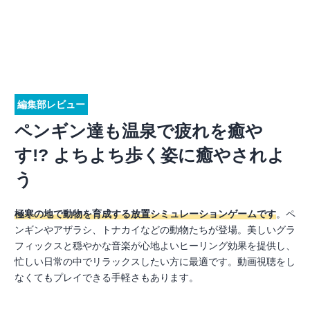
編集部レビュー
ペンギン達も温泉で疲れを癒や
す!? よちよち歩く姿に癒やされよ
う
極寒の地で動物を育成する放置シミュレーションゲームです
。ペ
ンギンやアザラシ、トナカイなどの動物たちが登場。美しいグラ
フィックスと穏やかな音楽が心地よいヒーリング効果を提供し、
忙しい日常の中でリラックスしたい方に最適です。動画視聴をし
なくてもプレイできる手軽さもあります。