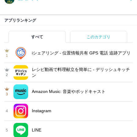
アプリランキング
すべて
このカテゴリ
iシェアリング - 位置情報共有 GPS 電話 追跡アプリ
1
レシピ動画で料理献立を簡単‪に - デリッシュキッチ
2
ン
Amazon Music: 音楽やポッドキャスト
3
Instagram
4
LINE
5