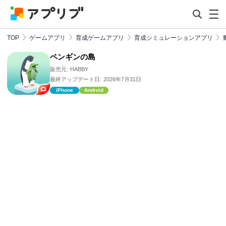
TOP
ゲームアプリ
育成ゲームアプリ
育成シミュレーションアプリ
ペンギンの島
販売元:
HABBY
最終アップデート日:
2026年7月31日
iPhone
Android