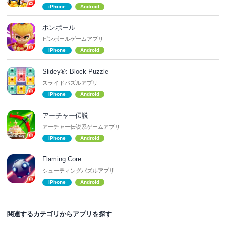
iPhone
Android
ポンボール
ピンボールゲームアプリ
iPhone
Android
Slidey®: Block Puzzle
スライドパズルアプリ
iPhone
Android
アーチャー伝説
アーチャー伝説系ゲームアプリ
iPhone
Android
Flaming Core
シューティングパズルアプリ
iPhone
Android
関連するカテゴリからアプリを探す