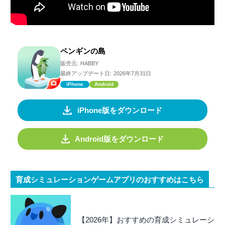
ペンギンの島
販売元:
HABBY
最終アップデート日:
2026年7月31日
iPhone
Android
iPhone版をダウンロード
Android版をダウンロード
育成シミュレーションゲームアプリのおすすめはこちら
【2026年】おすすめの育成シミュレーシ