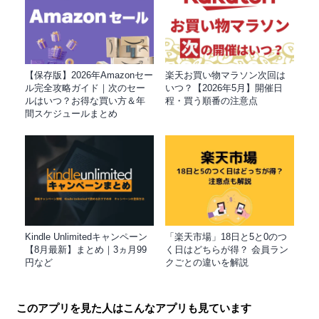
【保存版】2026年Amazonセー
楽天お買い物マラソン次回は
ル完全攻略ガイド｜次のセー
いつ？【2026年5月】開催日
ルはいつ？お得な買い方＆年
程・買う順番の注意点
間スケジュールまとめ
Kindle Unlimitedキャンペーン
「楽天市場」18日と5と0のつ
【8月最新】まとめ｜3ヵ月99
く日はどちらが得？ 会員ラン
円など
クごとの違いを解説
このアプリを見た人はこんなアプリも見ています