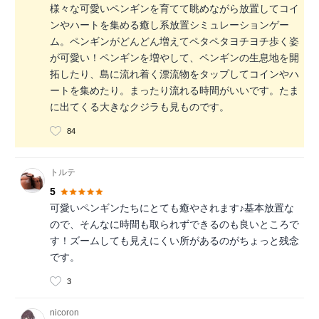
様々な可愛いペンギンを育てて眺めながら放置してコイ
ンやハートを集める癒し系放置シミュレーションゲー
ム。ペンギンがどんどん増えてペタペタヨチヨチ歩く姿
が可愛い！ペンギンを増やして、ペンギンの生息地を開
拓したり、島に流れ着く漂流物をタップしてコインやハ
ートを集めたり。まったり流れる時間がいいです。たま
に出てくる大きなクジラも見ものです。
84
トルテ
5
可愛いペンギンたちにとても癒やされます♪基本放置な
ので、そんなに時間も取られずできるのも良いところで
す！ズームしても見えにくい所があるのがちょっと残念
です。
3
nicoron