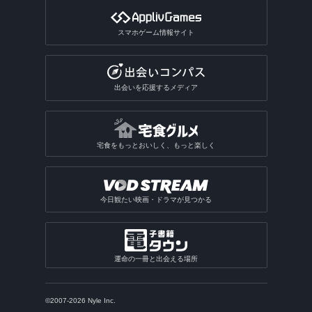
スマホゲーム情報サイト
出会いを応援するメディア
宅食をもっとおいしく、もっと楽しく
今日観たい映画・ドラマが見つかる
運命の一冊と出会える場所
©2007-2026 Nyle Inc.