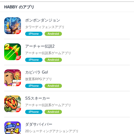
HABBY のアプリ
ポンポンダンジョン
タワーディフェンスアプリ
iPhone
Android
アーチャー伝説2
アーチャー伝説系ゲームアプリ
iPhone
Android
カピバラ Go!
放置系RPGアプリ
iPhone
Android
SSスネーカー
アーチャー伝説系ゲームアプリ
iPhone
Android
ダダサバイバー
2Dシューティングアクションアプリ