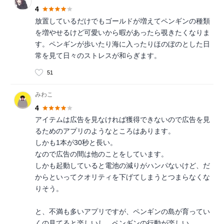
4
放置しているだけでもゴールドが増えてペンギンの種類
を増やせるけど可愛いから暇があったら覗きたくなりま
す。ペンギンが歩いたり海に入ったりほのぼのとした日
常を見て日々のストレスが和らぎます。
51
みわこ
4
アイテムは広告を見なければ獲得できないので広告を見
るためのアプリのようなところはあります。
しかも1本が30秒と長い。
なので広告の間は他のことをしています。
しかも起動していると電池の減りがハンパないけど、だ
からといってクオリティを下げてしまうとつまらなくな
りそう。
と、不満も多いアプリですが、ペンギンの島が育ってい
くの見てると楽しいし、ペンギンの行動が楽しい。