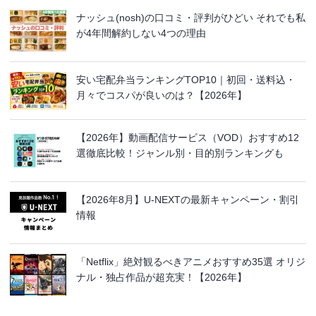
ナッシュ(nosh)の口コミ・評判がひどい それでも私
が4年間解約しない4つの理由
安い宅配弁当ランキングTOP10｜初回・送料込・
月々でコスパが良いのは？【2026年】
【2026年】動画配信サービス（VOD）おすすめ12
選徹底比較！ジャンル別・目的別ランキングも
【2026年8月】U-NEXTの最新キャンペーン・割引
情報
「Netflix」絶対観るべきアニメおすすめ35選 オリジ
ナル・独占作品が超充実！【2026年】