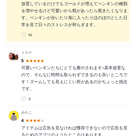
放置しているだけでもゴールドが増えてペンギンの種類
を増やせるけど可愛いから暇があったら覗きたくなりま
す。ペンギンが歩いたり海に入ったりほのぼのとした日
常を見て日々のストレスが和らぎます。
51
トルテ
5
可愛いペンギンたちにとても癒やされます♪基本放置な
ので、そんなに時間も取られずできるのも良いところで
す！ズームしても見えにくい所があるのがちょっと残念
です。
3
みわこ
4
アイテムは広告を見なければ獲得できないので広告を見
るためのアプリのようなところはあります。