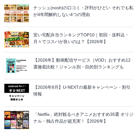
ナッシュ(nosh)の口コミ・評判がひどい それでも私
が4年間解約しない4つの理由
安い宅配弁当ランキングTOP10｜初回・送料込・
月々でコスパが良いのは？【2026年】
【2026年】動画配信サービス（VOD）おすすめ12
選徹底比較！ジャンル別・目的別ランキングも
【2026年8月】U-NEXTの最新キャンペーン・割引
情報
「Netflix」絶対観るべきアニメおすすめ35選 オリジ
ナル・独占作品が超充実！【2026年】