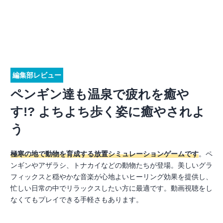
編集部レビュー
ペンギン達も温泉で疲れを癒や
す!? よちよち歩く姿に癒やされよ
う
極寒の地で動物を育成する放置シミュレーションゲームです
。ペ
ンギンやアザラシ、トナカイなどの動物たちが登場。美しいグラ
フィックスと穏やかな音楽が心地よいヒーリング効果を提供し、
忙しい日常の中でリラックスしたい方に最適です。動画視聴をし
なくてもプレイできる手軽さもあります。