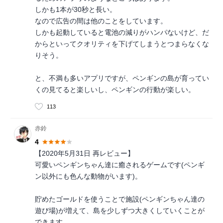
しかも1本が30秒と長い。
なので広告の間は他のことをしています。
しかも起動していると電池の減りがハンパないけど、だ
からといってクオリティを下げてしまうとつまらなくな
りそう。
と、不満も多いアプリですが、ペンギンの島が育ってい
くの見てると楽しいし、ペンギンの行動が楽しい。
113
赤鈴
4
【2020年5月31日 再レビュー】
可愛いペンギンちゃん達に癒されるゲームです(ペンギ
ン以外にも色んな動物がいます)。
貯めたゴールドを使うことで施設(ペンギンちゃん達の
遊び場)が増えて、島を少しずつ大きくしていくことが
できます。