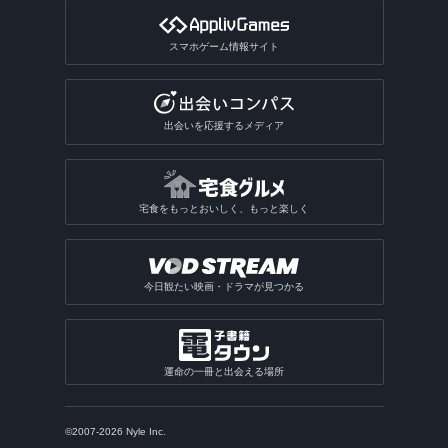
スマホゲーム情報サイト
出会いを応援するメディア
宅食をもっとおいしく、もっと楽しく
今日観たい映画・ドラマが見つかる
運命の一冊と出会える場所
©2007-2026 Nyle Inc.