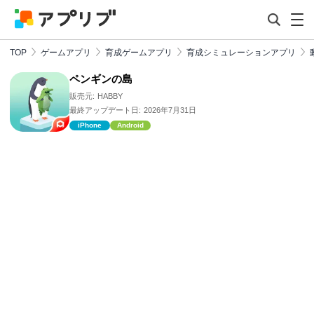
TOP
ゲームアプリ
育成ゲームアプリ
育成シミュレーションアプリ
ペンギンの島
販売元:
HABBY
最終アップデート日:
2026年7月31日
iPhone
Android