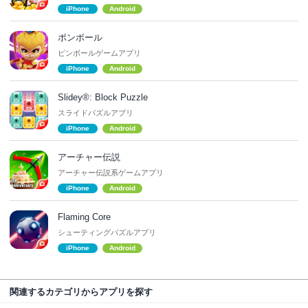
iPhone
Android
ポンボール
ピンボールゲームアプリ
iPhone
Android
Slidey®: Block Puzzle
スライドパズルアプリ
iPhone
Android
アーチャー伝説
アーチャー伝説系ゲームアプリ
iPhone
Android
Flaming Core
シューティングパズルアプリ
iPhone
Android
関連するカテゴリからアプリを探す