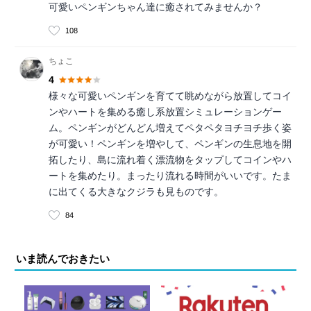
可愛いペンギンちゃん達に癒されてみませんか？
108
ちょこ
4
様々な可愛いペンギンを育てて眺めながら放置してコイ
ンやハートを集める癒し系放置シミュレーションゲー
ム。ペンギンがどんどん増えてペタペタヨチヨチ歩く姿
が可愛い！ペンギンを増やして、ペンギンの生息地を開
拓したり、島に流れ着く漂流物をタップしてコインやハ
ートを集めたり。まったり流れる時間がいいです。たま
に出てくる大きなクジラも見ものです。
84
いま読んでおきたい