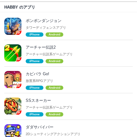
HABBY のアプリ
ポンポンダンジョン
タワーディフェンスアプリ
iPhone
Android
アーチャー伝説2
アーチャー伝説系ゲームアプリ
iPhone
Android
カピバラ Go!
放置系RPGアプリ
iPhone
Android
SSスネーカー
アーチャー伝説系ゲームアプリ
iPhone
Android
ダダサバイバー
2Dシューティングアクションアプリ