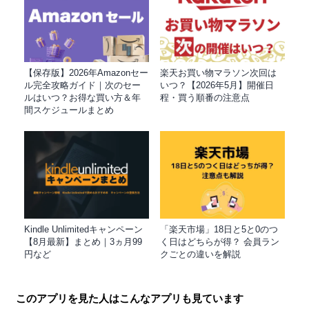
【保存版】2026年Amazonセー
楽天お買い物マラソン次回は
ル完全攻略ガイド｜次のセー
いつ？【2026年5月】開催日
ルはいつ？お得な買い方＆年
程・買う順番の注意点
間スケジュールまとめ
Kindle Unlimitedキャンペーン
「楽天市場」18日と5と0のつ
【8月最新】まとめ｜3ヵ月99
く日はどちらが得？ 会員ラン
円など
クごとの違いを解説
このアプリを見た人はこんなアプリも見ています