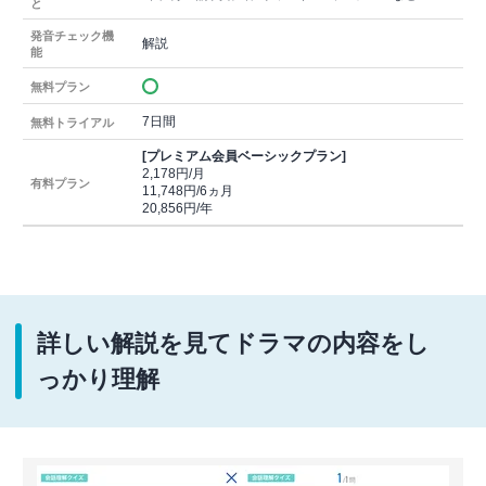
と
発音チェック機
解説
能
無料プラン
7日間
無料トライアル
[プレミアム会員ベーシックプラン]
2,178円/月
有料プラン
11,748円/6ヵ月
20,856円/年
詳しい解説を見てドラマの内容をし
っかり理解