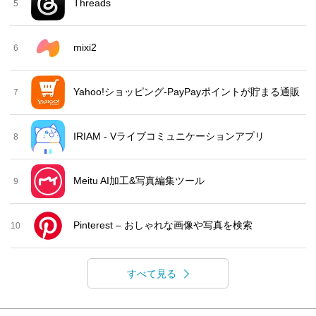
Threads
5
mixi2
6
Yahoo!ショッピング-PayPayポイントが貯まる通販
7
IRIAM - Vライブコミュニケーションアプリ
8
Meitu AI加工&写真編集ツール
9
Pinterest – おしゃれな画像や写真を検索
10
すべて見る