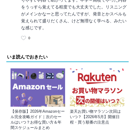
りやすい内容で助かってます。中学～高校でやった内容
をうっすら覚えてる程度でも大丈夫でした。リスニング
がメインかなーと思ってたんですが、発音とかスペルも
覚えられて盛りだくさん、けど無理なく学べる、みたい
な感じです。
0
いま読んでおきたい
【保存版】2026年Amazonセー
楽天お買い物マラソン次回は
ル完全攻略ガイド｜次のセー
いつ？【2026年5月】開催日
ルはいつ？お得な買い方＆年
程・買う順番の注意点
間スケジュールまとめ