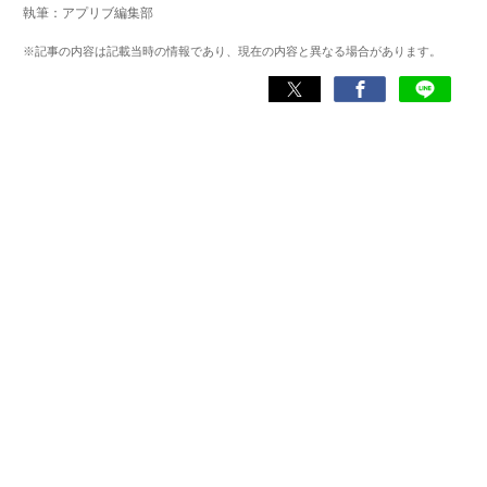
執筆：アプリブ編集部
り添える記事を目指している。
※記事の内容は記載当時の情報であり、現在の内容と異なる場合があります。