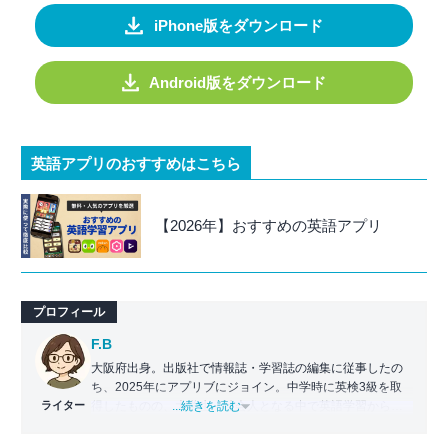
iPhone版をダウンロード
Android版をダウンロード
英語アプリのおすすめはこちら
【2026年】おすすめの英語アプリ
プロフィール
F.B
大阪府出身。出版社で情報誌・学習誌の編集に従事したの
ち、2025年にアプリブにジョイン。中学時に英検3級を取
ライター
得したものの、大学生・社会人となる中で英語学習から遠
...続きを読む
ざかる。勉強系アプリ担当となったことから、アプリでの
英語学習を再開。英語が苦手な人や勉強が続かない人に寄