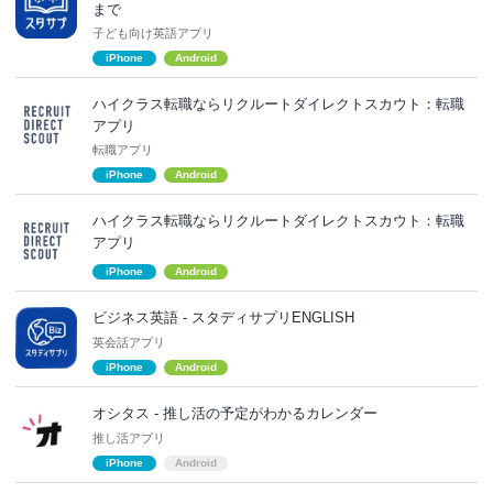
まで
子ども向け英語アプリ
iPhone
Android
ハイクラス転職ならリクルートダイレクトスカウト：転職
アプリ
転職アプリ
iPhone
Android
ハイクラス転職ならリクルートダイレクトスカウト：転職
アプリ
iPhone
Android
ビジネス英語 - スタディサプリENGLISH
英会話アプリ
iPhone
Android
オシタス - 推し活の予定がわかるカレンダー
推し活アプリ
iPhone
Android