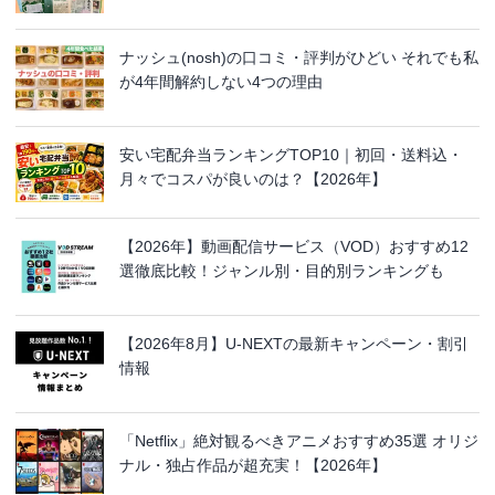
ナッシュ(nosh)の口コミ・評判がひどい それでも私
が4年間解約しない4つの理由
安い宅配弁当ランキングTOP10｜初回・送料込・
月々でコスパが良いのは？【2026年】
【2026年】動画配信サービス（VOD）おすすめ12
選徹底比較！ジャンル別・目的別ランキングも
【2026年8月】U-NEXTの最新キャンペーン・割引
情報
「Netflix」絶対観るべきアニメおすすめ35選 オリジ
ナル・独占作品が超充実！【2026年】