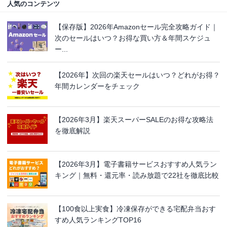
人気のコンテンツ
【保存版】2026年Amazonセール完全攻略ガイド｜
次のセールはいつ？お得な買い方＆年間スケジュ
ー...
【2026年】次回の楽天セールはいつ？どれがお得？
年間カレンダーをチェック
【2026年3月】楽天スーパーSALEのお得な攻略法
を徹底解説
【2026年3月】電子書籍サービスおすすめ人気ラン
キング｜無料・還元率・読み放題で22社を徹底比較
【100食以上実食】冷凍保存ができる宅配弁当おす
すめ人気ランキングTOP16