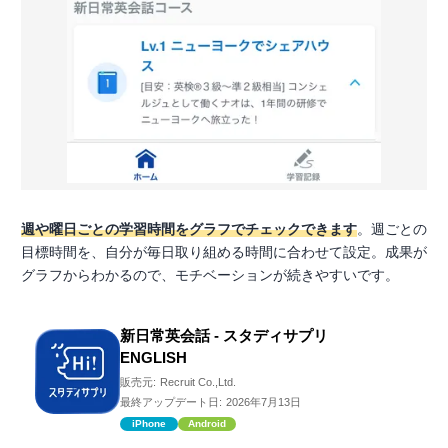
週や曜日ごとの学習時間をグラフでチェックできます
。週ごとの
目標時間を、自分が毎日取り組める時間に合わせて設定。成果が
グラフからわかるので、モチベーションが続きやすいです。
新日常英会話 - スタディサプリ
ENGLISH
販売元:
Recruit Co.,Ltd.
最終アップデート日:
2026年7月13日
iPhone
Android