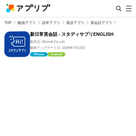
TOP
勉強アプリ
語学アプリ
英語アプリ
英会話アプリ
新日常英会話 - スタディサプリENGLISH
販売元:
Recruit Co.,Ltd.
最終アップデート日:
2026年7月13日
iPhone
Android