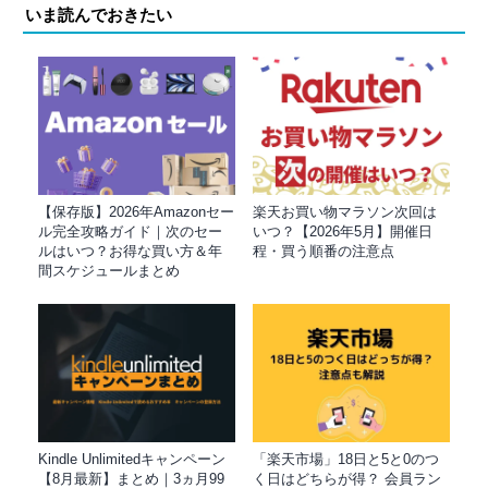
いま読んでおきたい
【保存版】2026年Amazonセー
楽天お買い物マラソン次回は
ル完全攻略ガイド｜次のセー
いつ？【2026年5月】開催日
ルはいつ？お得な買い方＆年
程・買う順番の注意点
間スケジュールまとめ
Kindle Unlimitedキャンペーン
「楽天市場」18日と5と0のつ
【8月最新】まとめ｜3ヵ月99
く日はどちらが得？ 会員ラン