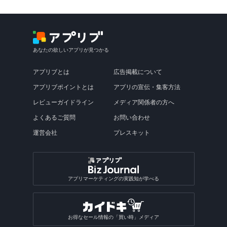
あなたの欲しいアプリが見つかる
アプリブとは
広告掲載について
アプリブポイントとは
アプリの宣伝・集客方法
レビューガイドライン
メディア関係者の方へ
よくあるご質問
お問い合わせ
運営会社
プレスキット
アプリマーケティングの実践知が学べる
お得なセール情報の「買い時」メディア