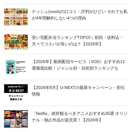
ナッシュ(nosh)の口コミ・評判がひどい それでも私
が4年間解約しない4つの理由
安い宅配弁当ランキングTOP10｜初回・送料込・
月々でコスパが良いのは？【2026年】
【2026年】動画配信サービス（VOD）おすすめ12
選徹底比較！ジャンル別・目的別ランキングも
【2026年8月】U-NEXTの最新キャンペーン・割引
情報
「Netflix」絶対観るべきアニメおすすめ35選 オリジ
ナル・独占作品が超充実！【2026年】