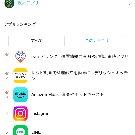
競馬アプリ
アプリランキング
すべて
このカテゴリ
iシェアリング - 位置情報共有 GPS 電話 追跡アプリ
1
レシピ動画で料理献立を簡単‪に - デリッシュキッチ
2
ン
Amazon Music: 音楽やポッドキャスト
3
Instagram
4
LINE
5