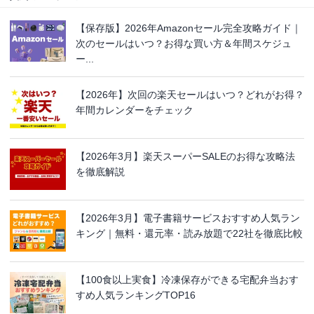
【保存版】2026年Amazonセール完全攻略ガイド｜
次のセールはいつ？お得な買い方＆年間スケジュ
ー...
【2026年】次回の楽天セールはいつ？どれがお得？
年間カレンダーをチェック
【2026年3月】楽天スーパーSALEのお得な攻略法
を徹底解説
【2026年3月】電子書籍サービスおすすめ人気ラン
キング｜無料・還元率・読み放題で22社を徹底比較
【100食以上実食】冷凍保存ができる宅配弁当おす
すめ人気ランキングTOP16