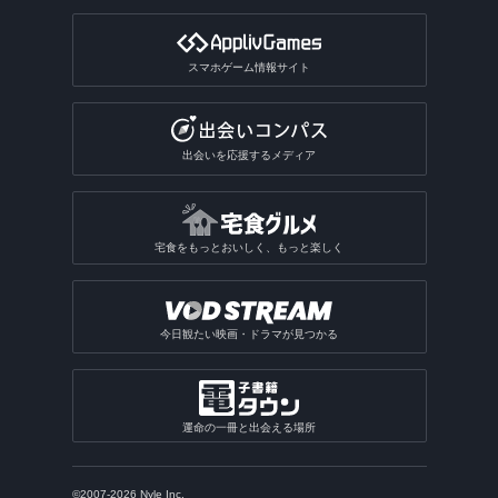
スマホゲーム情報サイト
出会いを応援するメディア
宅食をもっとおいしく、もっと楽しく
今日観たい映画・ドラマが見つかる
運命の一冊と出会える場所
©2007-2026 Nyle Inc.