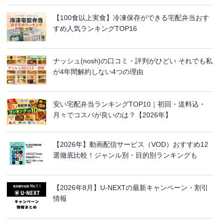
【100食以上実食】冷凍保存ができる宅配弁当おす
すめ人気ランキングTOP16
ナッシュ(nosh)の口コミ・評判がひどい それでも私
が4年間解約しない4つの理由
安い宅配弁当ランキングTOP10｜初回・送料込・
月々でコスパが良いのは？【2026年】
【2026年】動画配信サービス（VOD）おすすめ12
選徹底比較！ジャンル別・目的別ランキングも
【2026年8月】U-NEXTの最新キャンペーン・割引
情報