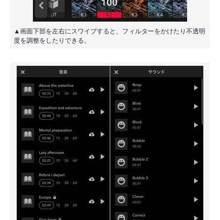
▲画面下部を左右にスワイプすると、フィルターをかけたり不透明
度を調整をしたりできる。