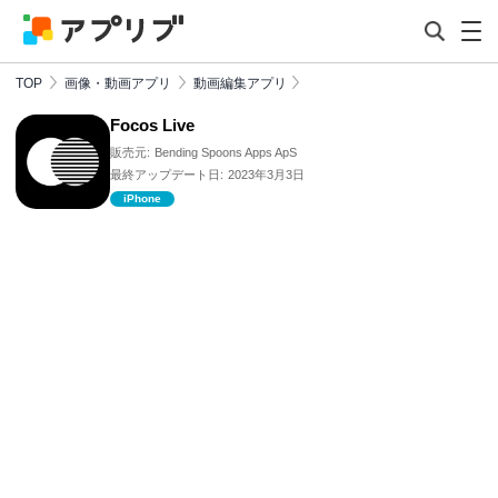
TOP
画像・動画アプリ
動画編集アプリ
Focos Live
販売元:
Bending Spoons Apps ApS
最終アップデート日:
2023年3月3日
iPhone