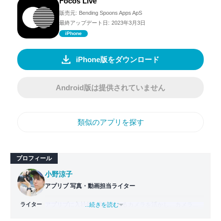
Focos Live
販売元:
Bending Spoons Apps ApS
最終アップデート日:
2023年3月3日
iPhone
iPhone版をダウンロード
Android版は提供されていません
類似のアプリを探す
プロフィール
小野涼子
アプリブ 写真・動画担当ライター
ライター
アプリブに入社後、趣味であるカメラを活かし、カメラや
...続きを読む
写真加工アプリを主に担当。本格的な写真加工方法から、