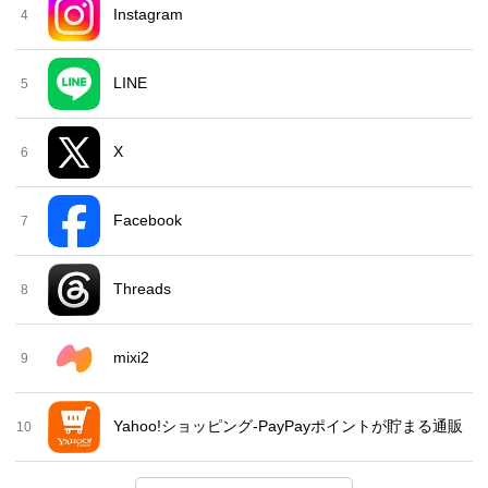
Instagram
4
LINE
5
X
6
Facebook
7
Threads
8
mixi2
9
Yahoo!ショッピング-PayPayポイントが貯まる通販
10