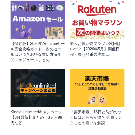
【保存版】2026年Amazonセー
楽天お買い物マラソン次回は
ル完全攻略ガイド｜次のセー
いつ？【2026年5月】開催日
ルはいつ？お得な買い方＆年
程・買う順番の注意点
間スケジュールまとめ
Kindle Unlimitedキャンペーン
「楽天市場」18日と5と0のつ
【8月最新】まとめ｜3ヵ月99
く日はどちらが得？ 会員ラン
円など
クごとの違いを解説