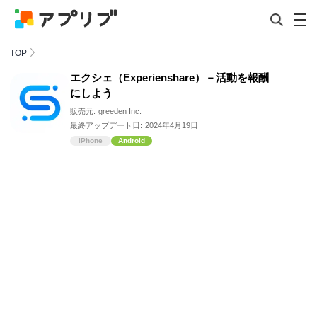
TOP
エクシェ（Experienshare）－活動を報酬
にしよう
販売元:
greeden Inc.
最終アップデート日:
2024年4月19日
iPhone
Android