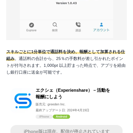
スキルごとに1分単位で通話料を決め、報酬として加算される仕
組み
。通話料の合計から、25％の手数料が差し引かれたポイン
トが付与されます。1,000pt 以上貯まった時点で、アプリを経由
し銀行口座に送金が可能です。
エクシェ（Experienshare）－活動を
報酬にしよう
販売元:
greeden Inc.
最終アップデート日:
2024年4月19日
iPhone
Android
iPhone版は現在、配信が停止されています