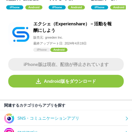
iPhone
Android
iPhone
Android
iPhone
Android
エクシェ（Experienshare）－活動を報
酬にしよう
販売元:
greeden Inc.
最終アップデート日:
2024年4月19日
iPhone
Android
iPhone版は現在、配信が停止されています
Android版をダウンロード
関連するカテゴリからアプリを探す
SNS・コミュニケーションアプリ