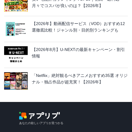
月々でコスパが良いのは？【2026年】
【2026年】動画配信サービス（VOD）おすすめ12
選徹底比較！ジャンル別・目的別ランキングも
【2026年8月】U-NEXTの最新キャンペーン・割引
情報
「Netflix」絶対観るべきアニメおすすめ35選 オリジ
ナル・独占作品が超充実！【2026年】
あなたの欲しいアプリが見つかる