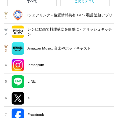
すべて
このカテゴリ
iシェアリング - 位置情報共有 GPS 電話 追跡アプリ
1
レシピ動画で料理献立を簡単‪に - デリッシュキッチ
2
ン
Amazon Music: 音楽やポッドキャスト
3
Instagram
4
LINE
5
X
6
Facebook
7