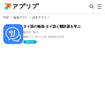
TOP
勉強アプリ
語学アプリ
タイ語の勉強-タイ語と翻訳器を学ぶ
販売元:
Xin Li
最終アップデート日:
2023年1月7日
iPhone