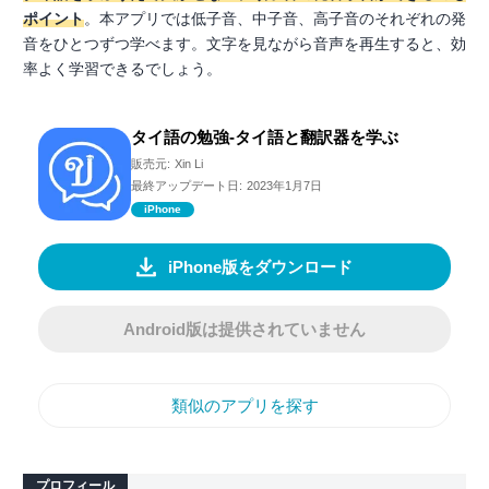
ポイント
。本アプリでは低子音、中子音、高子音のそれぞれの発
音をひとつずつ学べます。文字を見ながら音声を再生すると、効
率よく学習できるでしょう。
タイ語の勉強-タイ語と翻訳器を学ぶ
販売元:
Xin Li
最終アップデート日:
2023年1月7日
iPhone
iPhone版をダウンロード
Android版は提供されていません
類似のアプリを探す
プロフィール