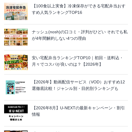
【100食以上実食】冷凍保存ができる宅配弁当おす
すめ人気ランキングTOP16
ナッシュ(nosh)の口コミ・評判がひどい それでも私
が4年間解約しない4つの理由
安い宅配弁当ランキングTOP10｜初回・送料込・
月々でコスパが良いのは？【2026年】
【2026年】動画配信サービス（VOD）おすすめ12
選徹底比較！ジャンル別・目的別ランキングも
【2026年8月】U-NEXTの最新キャンペーン・割引
情報