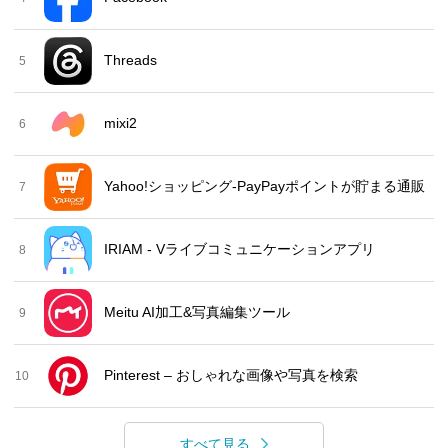
Threads
5
mixi2
6
Yahoo!ショッピング-PayPayポイントが貯まる通販
7
IRIAM - Vライブコミュニケーションアプリ
8
Meitu AI加工&写真編集ツール
9
Pinterest – おしゃれな画像や写真を検索
10
すべて見る