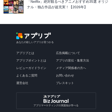
「Netflix」絶対観るべきアニメおすすめ35選 オリジ
ナル・独占作品が超充実！【2026年】
あなたの欲しいアプリが見つかる
アプリブとは
広告掲載について
アプリブポイントとは
アプリの宣伝・集客方法
レビューガイドライン
メディア関係者の方へ
よくあるご質問
お問い合わせ
運営会社
プレスキット
アプリマーケティングの実践知が学べる