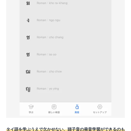
タイ語を学ぶうえで欠かせない、頭子音の発音学習ができるのも