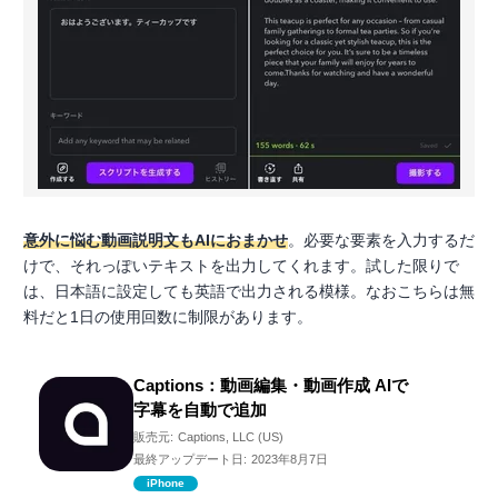
意外に悩む動画説明文もAIにおまかせ
。必要な要素を入力するだ
けで、それっぽいテキストを出力してくれます。試した限りで
は、日本語に設定しても英語で出力される模様。なおこちらは無
料だと1日の使用回数に制限があります。
Captions：動画編集・動画作成 AIで
字幕を自動で追加
販売元:
Captions, LLC (US)
最終アップデート日:
2023年8月7日
iPhone