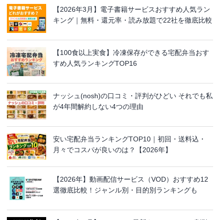
【2026年3月】電子書籍サービスおすすめ人気ラン
キング｜無料・還元率・読み放題で22社を徹底比較
【100食以上実食】冷凍保存ができる宅配弁当おす
すめ人気ランキングTOP16
ナッシュ(nosh)の口コミ・評判がひどい それでも私
が4年間解約しない4つの理由
安い宅配弁当ランキングTOP10｜初回・送料込・
月々でコスパが良いのは？【2026年】
【2026年】動画配信サービス（VOD）おすすめ12
選徹底比較！ジャンル別・目的別ランキングも