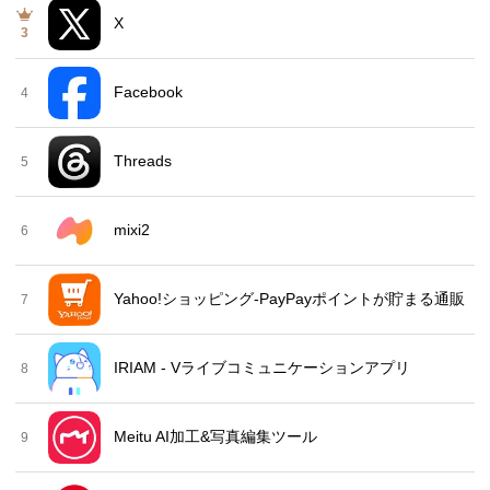
X
3
Facebook
4
Threads
5
mixi2
6
Yahoo!ショッピング-PayPayポイントが貯まる通販
7
IRIAM - Vライブコミュニケーションアプリ
8
Meitu AI加工&写真編集ツール
9