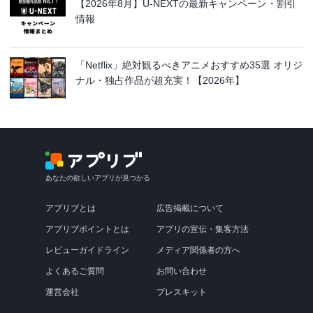
【2026年8月】U-NEXTの最新キャンペーン・割引
情報
「Netflix」絶対観るべきアニメおすすめ35選 オリジ
ナル・独占作品が超充実！【2026年】
あなたの欲しいアプリが見つかる
アプリブとは
広告掲載について
アプリブポイントとは
アプリの宣伝・集客方法
レビューガイドライン
メディア関係者の方へ
よくあるご質問
お問い合わせ
運営会社
プレスキット