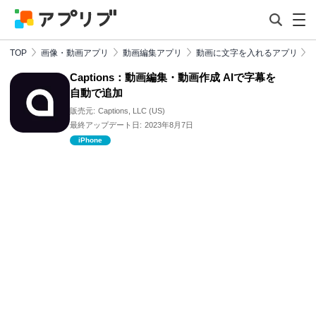
TOP
画像・動画アプリ
動画編集アプリ
動画に文字を入れるアプリ
Captions：動画編集・動画作成 AIで字幕を
自動で追加
販売元:
Captions, LLC (US)
最終アップデート日:
2023年8月7日
iPhone