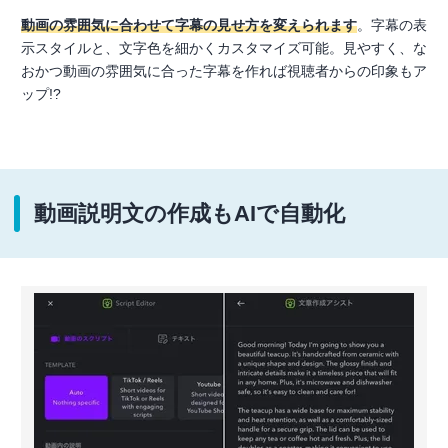
動画の雰囲気に合わせて字幕の見せ方を変えられます
。字幕の表
示スタイルと、文字色を細かくカスタマイズ可能。見やすく、な
おかつ動画の雰囲気に合った字幕を作れば視聴者からの印象もア
ップ!?
動画説明文の作成もAIで自動化