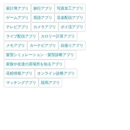
家計簿アプリ
旅行アプリ
写真加工アプリ
ゲームアプリ
英語アプリ
音楽配信アプリ
テレビアプリ
カメラアプリ
ポイ活アプリ
ライブ配信アプリ
カロリー計算アプリ
メモアプリ
カーナビアプリ
自撮りアプリ
髪型シミュレーション・髪型診断アプリ
家族や友達の居場所を知るアプリ
花粉情報アプリ
オンライン診療アプリ
マッチングアプリ
競馬アプリ