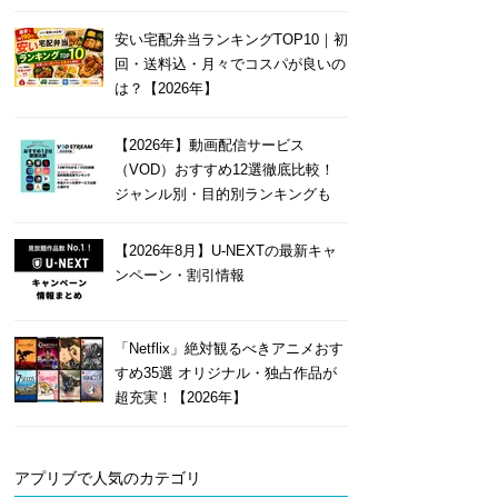
安い宅配弁当ランキングTOP10｜初
回・送料込・月々でコスパが良いの
は？【2026年】
【2026年】動画配信サービス
（VOD）おすすめ12選徹底比較！
ジャンル別・目的別ランキングも
【2026年8月】U-NEXTの最新キャ
ンペーン・割引情報
「Netflix」絶対観るべきアニメおす
すめ35選 オリジナル・独占作品が
超充実！【2026年】
アプリブで人気のカテゴリ