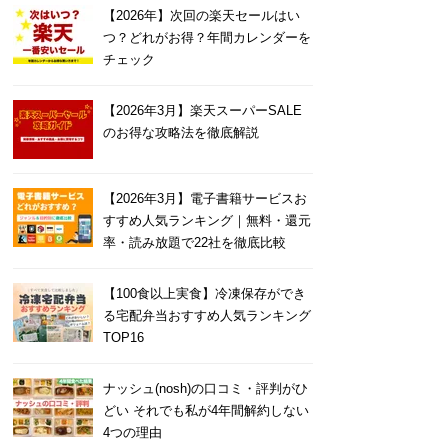
【2026年】次回の楽天セールはい
つ？どれがお得？年間カレンダーを
チェック
【2026年3月】楽天スーパーSALE
のお得な攻略法を徹底解説
【2026年3月】電子書籍サービスお
すすめ人気ランキング｜無料・還元
率・読み放題で22社を徹底比較
【100食以上実食】冷凍保存ができ
る宅配弁当おすすめ人気ランキング
TOP16
ナッシュ(nosh)の口コミ・評判がひ
どい それでも私が4年間解約しない
4つの理由