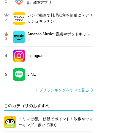
1
話 追跡アプリ
レシピ動画で料理献立を簡単‪に - デリ
2
ッシュキッチン
Amazon Music: 音楽やポッドキャス
3
ト
Instagram
4
LINE
5
アプリランキングをすべて見る
このカテゴリのおすすめ
トリマ-歩数・移動でポイント！散歩やウォ
ーキング、歩いて稼ぐ