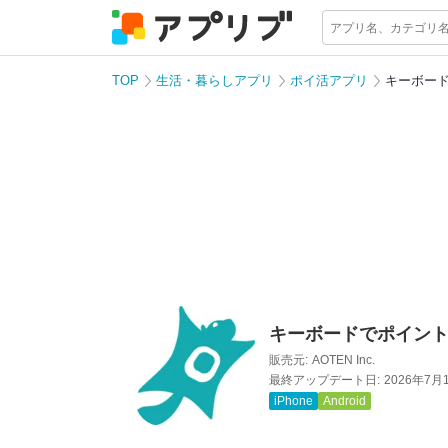
TOP
生活・暮らしアプリ
ポイ活アプリ
キーボード
キーボードでポイント貯
販売元:
AOTEN Inc.
最終アップデート日:
2026年7月
iPhone
Android