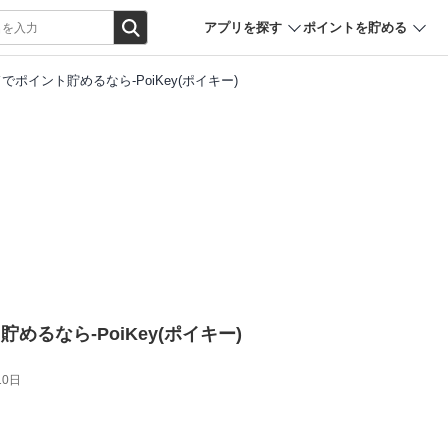
アプリを探す
ポイントを貯める
でポイント貯めるなら-PoiKey(ポイキー)
めるなら-PoiKey(ポイキー)
10日