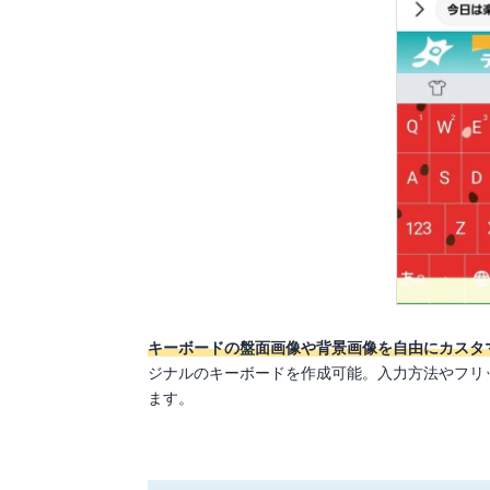
キーボードの盤面画像や背景画像を自由にカスタ
ジナルのキーボードを作成可能。入力方法やフリ
ます。