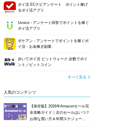
ポイ活 ECナビアンケート ポイント稼げ
るポイ活アプリ
Uvoice - アンケート回答でポイントを稼ぐ
ポイ活アプリ
ポケアン - アンケートでポイントを稼ぐポ
イ活・お金稼ぎ副業
歩いてポイ活 ビットウォーク:歩数でポイ
ント／ビットコイン
すべて見る
人気のコンテンツ
【保存版】2026年Amazonセール完
全攻略ガイド｜次のセールはいつ？
お得な買い方＆年間スケジュー...