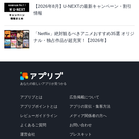
【2026年8月】U-NEXTの最新キャンペーン・割引
情報
「Netflix」絶対観るべきアニメおすすめ35選 オリジ
ナル・独占作品が超充実！【2026年】
あなたの欲しいアプリが見つかる
アプリブとは
広告掲載について
アプリブポイントとは
アプリの宣伝・集客方法
レビューガイドライン
メディア関係者の方へ
よくあるご質問
お問い合わせ
運営会社
プレスキット