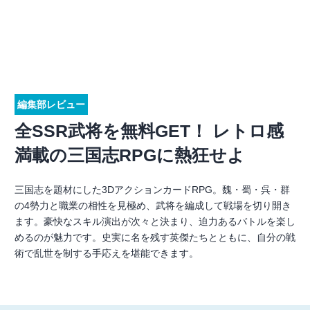
編集部レビュー
全SSR武将を無料GET！ レトロ感
満載の三国志RPGに熱狂せよ
三国志を題材にした3DアクションカードRPG。魏・蜀・呉・群
の4勢力と職業の相性を見極め、武将を編成して戦場を切り開き
ます。豪快なスキル演出が次々と決まり、迫力あるバトルを楽し
めるのが魅力です。史実に名を残す英傑たちとともに、自分の戦
術で乱世を制する手応えを堪能できます。