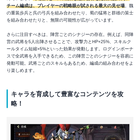
チーム編成は、プレイヤーの戦略眼が試される最大の見せ場
。魏
の重装歩兵と呉の弓兵を組み合わせたり、蜀の猛将と群雄の策士
を組み合わせたりと、無限の可能性が広がっています。
さらに注目すべきは、陣営ごとのシナジーの存在。例えば、同陣
営の武将を5人出陣させることで、攻撃力とHP+25%、スキルク
ールタイム短縮+5%といった効果が発動します。ログインボーナ
スで全武将を入手できるため、この陣営ごとのシナジーを容易に
発動可能。武将ごとのスキルもあるため、編成の組み合わせをよ
り楽しめます。
キャラを育成して豊富なコンテンツを攻
略！