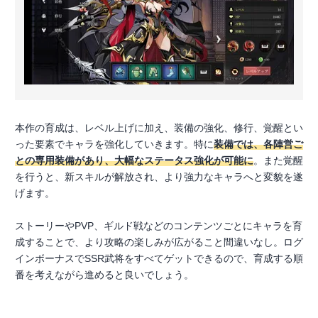
本作の育成は、レベル上げに加え、装備の強化、修行、覚醒とい
った要素でキャラを強化していきます。特に
装備では、各陣営ご
との専用装備があり、大幅なステータス強化が可能に
。また覚醒
を行うと、新スキルが解放され、より強力なキャラへと変貌を遂
げます。
ストーリーやPVP、ギルド戦などのコンテンツごとにキャラを育
成することで、より攻略の楽しみが広がること間違いなし。ログ
インボーナスでSSR武将をすべてゲットできるので、育成する順
番を考えながら進めると良いでしょう。