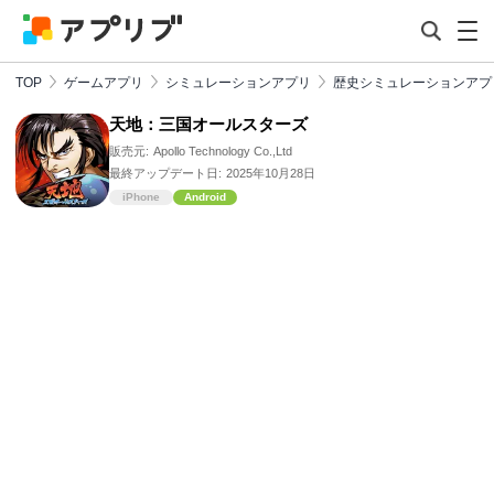
TOP
ゲームアプリ
シミュレーションアプリ
歴史シミュレーションアプ
天地：三国オールスターズ
販売元:
Apollo Technology Co.,Ltd
最終アップデート日:
2025年10月28日
iPhone
Android