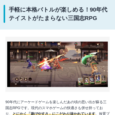
手軽に本格バトルが楽しめる！90年代
テイストがたまらない三国志RPG
90年代にアーケードゲームを楽しんだあの頃の思い出が蘇る三
国志RPGです。現代のスマホゲームの快適さも併せ持ってお
り、
とにかく「遊びやすさ」にこだわり抜かれています
。放置プ