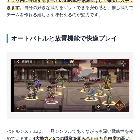
アプリ内に登場するすべてのSSR武将を課金なしで確実に入手で
きます
。自分の好きな武将をゲットできる安心感と、推し武将で
チームを作れる嬉しさを味わえるのが魅力です。
オートバトルと放置機能で快適プレイ
バトルシステムは、一見シンプルでありながら奥深い戦略性を秘
めています。
4大勢力と5つの職業を組み合わせた自由度の高い