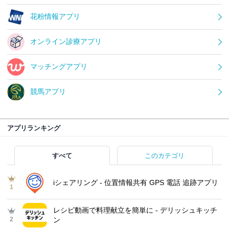
花粉情報アプリ
オンライン診療アプリ
マッチングアプリ
競馬アプリ
アプリランキング
すべて
このカテゴリ
iシェアリング - 位置情報共有 GPS 電話 追跡アプリ
1
レシピ動画で料理献立を簡単‪に - デリッシュキッチ
2
ン