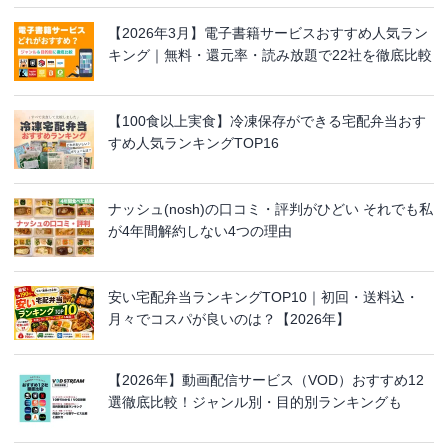
【2026年3月】電子書籍サービスおすすめ人気ラン
キング｜無料・還元率・読み放題で22社を徹底比較
【100食以上実食】冷凍保存ができる宅配弁当おす
すめ人気ランキングTOP16
ナッシュ(nosh)の口コミ・評判がひどい それでも私
が4年間解約しない4つの理由
安い宅配弁当ランキングTOP10｜初回・送料込・
月々でコスパが良いのは？【2026年】
【2026年】動画配信サービス（VOD）おすすめ12
選徹底比較！ジャンル別・目的別ランキングも