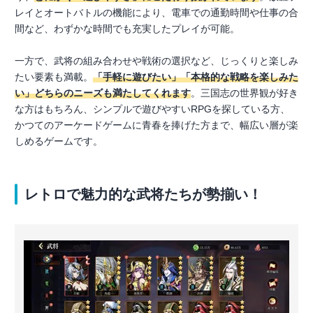
レイとオートバトルの機能により、電車での通勤時間や仕事の合
間など、わずかな時間でも充実したプレイが可能。
一方で、武将の組み合わせや戦術の選択など、じっくりと楽しみ
たい要素も満載。
「手軽に遊びたい」「本格的な戦略を楽しみた
い」どちらのニーズも満たしてくれます
。三国志の世界観が好き
な方はもちろん、シンプルで遊びやすいRPGを探している方、
かつてのアーケードゲームに青春を捧げた方まで、幅広い層が楽
しめるゲームです。
レトロで魅力的な武将たちが勢揃い！