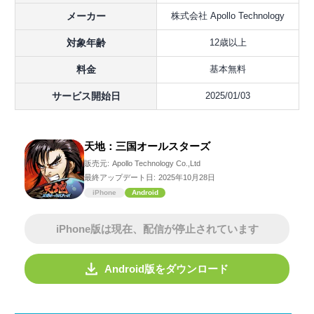
メーカー
株式会社 Apollo Technology
対象年齢
12歳以上
料金
基本無料
サービス開始日
2025/01/03
天地：三国オールスターズ
販売元:
Apollo Technology Co.,Ltd
最終アップデート日:
2025年10月28日
iPhone
Android
iPhone版は現在、配信が停止されています
Android版をダウンロード