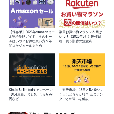
【保存版】2026年Amazonセー
楽天お買い物マラソン次回は
ル完全攻略ガイド｜次のセー
いつ？【2026年5月】開催日
ルはいつ？お得な買い方＆年
程・買う順番の注意点
間スケジュールまとめ
Kindle Unlimitedキャンペーン
「楽天市場」18日と5と0のつ
【8月最新】まとめ｜3ヵ月99
く日はどちらが得？ 会員ラン
円など
クごとの違いを解説