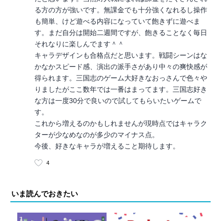
る方の方が強いです。無課金でも十分強くなれるし操作
も簡単、けど遊べる内容になっていて飽きずに遊べま
す。まだ自分は開始二週間ですが、飽きることなく毎日
それなりに楽しんでます＾＾
キャラデザインも合格点だと思います。戦闘シーンはな
かなかスピード感、演出の派手さがあり中々の爽快感が
得られます。三国志のゲーム大好きなおっさんで色々や
りましたがここ数年では一番はまってます。三国志好き
な方は一度30分で良いので試してもらいたいゲームで
す。
これから増えるのかもしれませんが現時点ではキャラク
ターが少なめなのが多少のマイナス点。
今後、好きなキャラが増えること期待します。
4
いま読んでおきたい