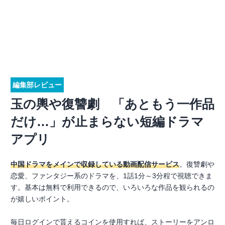
編集部レビュー
玉の輿や復讐劇 「あともう一作品
だけ…」が止まらない短編ドラマ
アプリ
中国ドラマをメインで収録している動画配信サービス
。復讐劇や
恋愛、ファンタジー系のドラマを、1話1分～3分程で視聴できま
す。基本は無料で利用できるので、いろいろな作品を観られるの
が嬉しいポイント。
毎日ログインで貰えるコインを使用すれば、ストーリーをアンロ