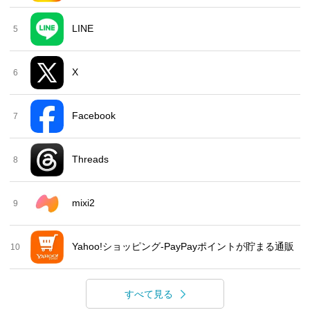
LINE
5
X
6
Facebook
7
Threads
8
mixi2
9
Yahoo!ショッピング-PayPayポイントが貯まる通販
10
すべて見る