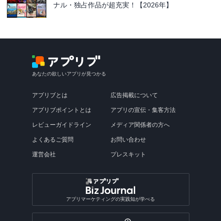
ナル・独占作品が超充実！【2026年】
あなたの欲しいアプリが見つかる
アプリブとは
広告掲載について
アプリブポイントとは
アプリの宣伝・集客方法
レビューガイドライン
メディア関係者の方へ
よくあるご質問
お問い合わせ
運営会社
プレスキット
アプリマーケティングの実践知が学べる