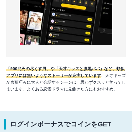
「900兆円の尽くす男」や「天才キッズと腹黒パパ」など、類似
アプリには無いようなストーリーが充実しています
。天才キッズ
が言葉巧みに大人と会話するシーンは、思わずクスッと笑ってし
まいます。よくある恋愛ドラマに見飽きた方にもおすすめ。
ログインボーナスでコインをGET