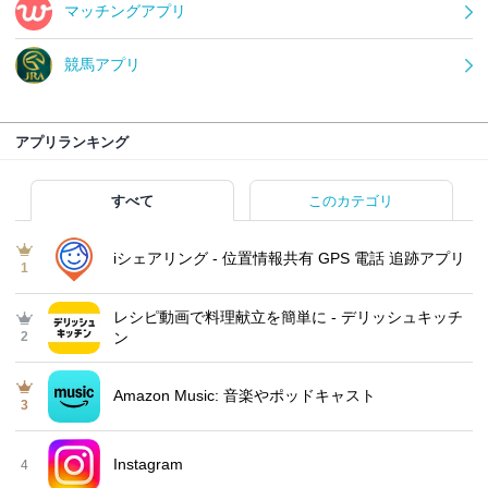
マッチングアプリ
競馬アプリ
アプリランキング
すべて
このカテゴリ
iシェアリング - 位置情報共有 GPS 電話 追跡アプリ
1
レシピ動画で料理献立を簡単‪に - デリッシュキッチ
2
ン
Amazon Music: 音楽やポッドキャスト
3
Instagram
4