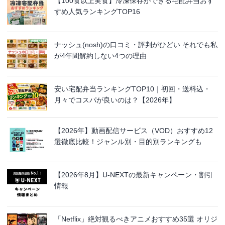
【100食以上実食】冷凍保存ができる宅配弁当おす
すめ人気ランキングTOP16
ナッシュ(nosh)の口コミ・評判がひどい それでも私
が4年間解約しない4つの理由
安い宅配弁当ランキングTOP10｜初回・送料込・
月々でコスパが良いのは？【2026年】
【2026年】動画配信サービス（VOD）おすすめ12
選徹底比較！ジャンル別・目的別ランキングも
【2026年8月】U-NEXTの最新キャンペーン・割引
情報
「Netflix」絶対観るべきアニメおすすめ35選 オリジ