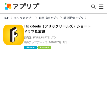
TOP
エンタメアプリ
動画視聴アプリ
動画配信アプリ
FlickReels（フリックリールズ）ショート
ドラマ見放題
販売元:
FARSUN PTE. LTD.
最終アップデート日:
2026年7月17日
iPhone
Android