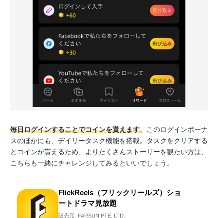
毎日ログインすることでコインを貰えます
。このログインボーナ
スのほかにも、デイリータスク機能を搭載。タスクをクリアする
とコインが貰えるため、よりたくさんストーリーを観たい方は、
こちらも一緒にチャレンジしてみるといいでしょう。
FlickReels（フリックリールズ）ショ
ートドラマ見放題
販売元:
FARSUN PTE. LTD.