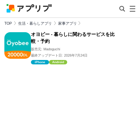
TOP
生活・暮らしアプリ
家事アプリ
オヨビー - 暮らしに関わるサービスを比
較・予約
販売元:
Madoguchi
最終アップデート日:
2026年7月24日
iPhone
Android