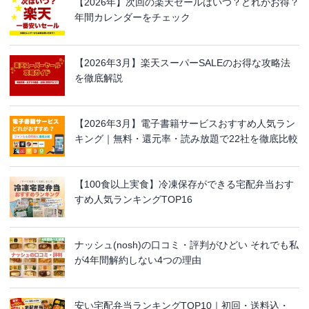
【2026年】次回の楽天セールはいつ？どれがお得？
年間カレンダーをチェック
【2026年3月】楽天スーパーSALEのお得な攻略法
を徹底解説
【2026年3月】電子書籍サービスおすすめ人気ラン
キング｜無料・還元率・読み放題で22社を徹底比較
【100食以上実食】冷凍保存ができる宅配弁当おす
すめ人気ランキングTOP16
ナッシュ(nosh)の口コミ・評判がひどい それでも私
が4年間解約しない4つの理由
安い宅配弁当ランキングTOP10｜初回・送料込・