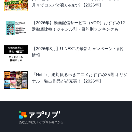
月々でコスパが良いのは？【2026年】
【2026年】動画配信サービス（VOD）おすすめ12
選徹底比較！ジャンル別・目的別ランキングも
【2026年8月】U-NEXTの最新キャンペーン・割引
情報
「Netflix」絶対観るべきアニメおすすめ35選 オリジ
ナル・独占作品が超充実！【2026年】
あなたの欲しいアプリが見つかる