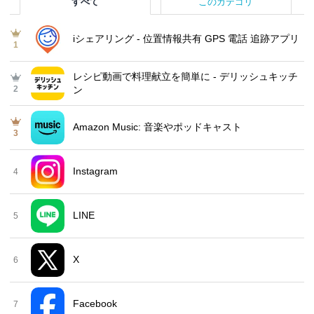
すべて
このカテゴリ
iシェアリング - 位置情報共有 GPS 電話 追跡アプリ
1
レシピ動画で料理献立を簡単‪に - デリッシュキッチ
2
ン
Amazon Music: 音楽やポッドキャスト
3
Instagram
4
LINE
5
X
6
Facebook
7