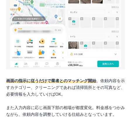
画面の指示に従うだけで業者とのマッチング開始
。依頼内容を示
すカテゴリー、クリーニングであれば清掃箇所とその写真など、
必要情報を入力していけばOK。
また入力内容に応じ画面下部の相場が都度変化。料金感をつかみ
ながら、依頼内容を調整していける仕組みとなっています。