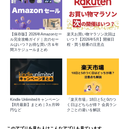
【保存版】2026年Amazonセー
楽天お買い物マラソン次回は
ル完全攻略ガイド｜次のセー
いつ？【2026年5月】開催日
ルはいつ？お得な買い方＆年
程・買う順番の注意点
間スケジュールまとめ
Kindle Unlimitedキャンペーン
「楽天市場」18日と5と0のつ
【8月最新】まとめ｜3ヵ月99
く日はどちらが得？ 会員ラン
円など
クごとの違いを解説
このアプリを見た人はこんなアプリも見ています