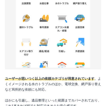
ユーザーが思いつく以上の依頼カテゴリが用意されています
。よ
くイメージされる水のトラブルのほか、電球交換、網戸張り替え
など局所的な依頼にも対応。
ほかにも引越し、遺品整理といった範囲までカバーされており、
これ1本あれば何でも対応できそうな安心感です。