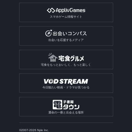
スマホゲーム情報サイト
出会いを応援するメディア
宅食をもっとおいしく、もっと楽しく
今日観たい映画・ドラマが見つかる
運命の一冊と出会える場所
©2007-2026 Nyle Inc.