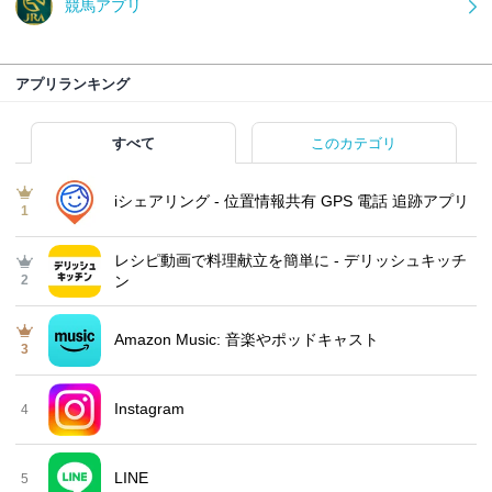
競馬アプリ
アプリランキング
すべて
このカテゴリ
iシェアリング - 位置情報共有 GPS 電話 追跡アプリ
1
レシピ動画で料理献立を簡単‪に - デリッシュキッチ
2
ン
Amazon Music: 音楽やポッドキャスト
3
Instagram
4
LINE
5