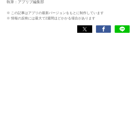
執筆：アプリブ編集部
とを心がけている。
※ この記事はアプリの最新バージョンをもとに制作しています
※ 情報の反映には最大で2週間ほどかかる場合があります