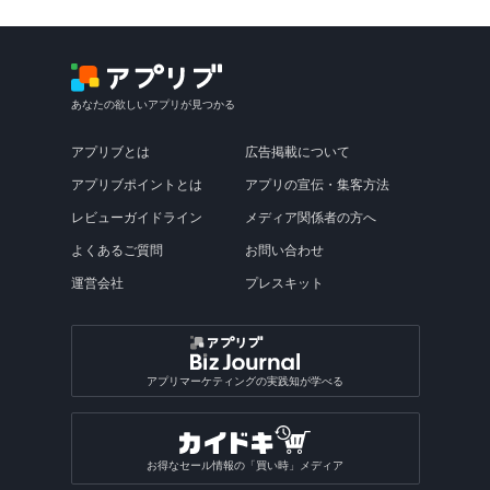
あなたの欲しいアプリが見つかる
アプリブとは
広告掲載について
アプリブポイントとは
アプリの宣伝・集客方法
レビューガイドライン
メディア関係者の方へ
よくあるご質問
お問い合わせ
運営会社
プレスキット
アプリマーケティングの実践知が学べる
お得なセール情報の「買い時」メディア