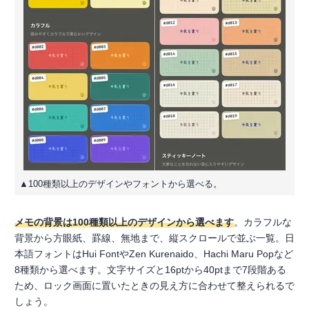
▲100種類以上のデザインやフォントから選べる。
メモの背景は100種類以上のデザインから選べます
。カラフルな
背景から方眼紙、罫線、無地まで、縦スクロールで並ぶ一覧。日
本語フォントはHui FontやZen Kurenaido、Hachi Maru Popなど
8種類から選べます。文字サイズと16ptから40ptまで7段階ある
ため、ロック画面に置いたときの見え方に合わせて整えられるで
しょう。