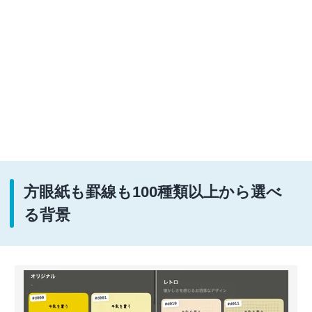
方眼紙も罫線も100種類以上から選べ
る背景