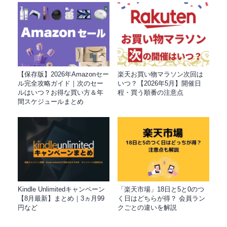
【保存版】2026年Amazonセー
楽天お買い物マラソン次回は
ル完全攻略ガイド｜次のセー
いつ？【2026年5月】開催日
ルはいつ？お得な買い方＆年
程・買う順番の注意点
間スケジュールまとめ
Kindle Unlimitedキャンペーン
「楽天市場」18日と5と0のつ
【8月最新】まとめ｜3ヵ月99
く日はどちらが得？ 会員ラン
円など
クごとの違いを解説