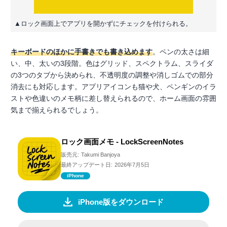
▲ロック画面上でアプリを開かずにチェックを付けられる。
キーボードのほかに手書きでも書き込めます
。ペンの太さは細
い、中、太いの3段階。色はグリッド、スペクトラム、スライダ
の3つのタブから決められ、不透明度の調整や消しゴムでの部分
消去にも対応します。アプリアイコンも猫や犬、ペンギンのイラ
ストや色違いのメモ柄に差し替えられるので、ホーム画面の雰囲
気まで揃えられるでしょう。
ロック画面メモ - LockScreenNotes
販売元:
Takumi Banjoya
最終アップデート日:
2026年7月5日
iPhone
iPhone版をダウンロード