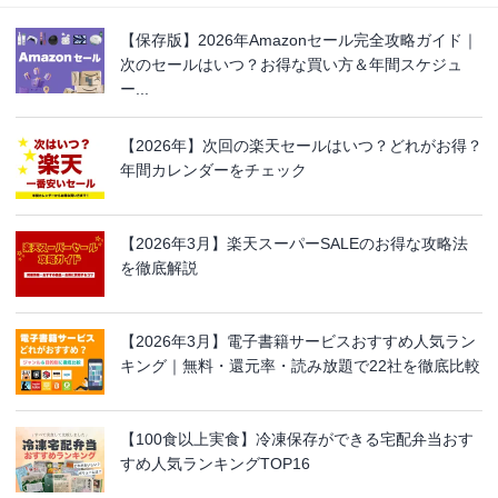
【保存版】2026年Amazonセール完全攻略ガイド｜
次のセールはいつ？お得な買い方＆年間スケジュ
ー...
【2026年】次回の楽天セールはいつ？どれがお得？
年間カレンダーをチェック
【2026年3月】楽天スーパーSALEのお得な攻略法
を徹底解説
【2026年3月】電子書籍サービスおすすめ人気ラン
キング｜無料・還元率・読み放題で22社を徹底比較
【100食以上実食】冷凍保存ができる宅配弁当おす
すめ人気ランキングTOP16