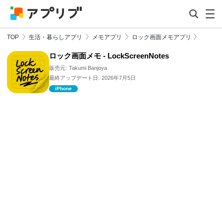
TOP
生活・暮らしアプリ
メモアプリ
ロック画面メモアプリ
ロック画面メモ - LockScreenNotes
販売元:
Takumi Banjoya
最終アップデート日:
2026年7月5日
iPhone