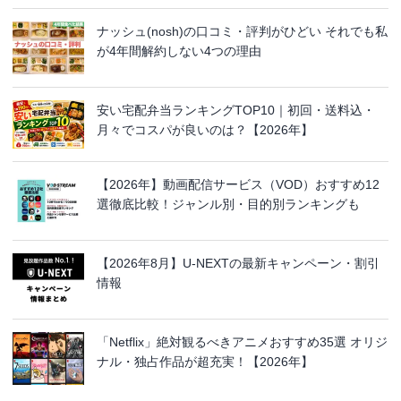
ナッシュ(nosh)の口コミ・評判がひどい それでも私
が4年間解約しない4つの理由
安い宅配弁当ランキングTOP10｜初回・送料込・
月々でコスパが良いのは？【2026年】
【2026年】動画配信サービス（VOD）おすすめ12
選徹底比較！ジャンル別・目的別ランキングも
【2026年8月】U-NEXTの最新キャンペーン・割引
情報
「Netflix」絶対観るべきアニメおすすめ35選 オリジ
ナル・独占作品が超充実！【2026年】