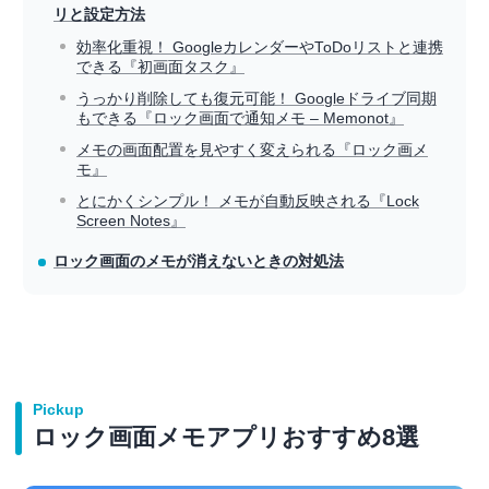
リと設定方法
効率化重視！ GoogleカレンダーやToDoリストと連携
できる『初画面タスク』
うっかり削除しても復元可能！ Googleドライブ同期
もできる『ロック画面で通知メモ – Memonot』
メモの画面配置を見やすく変えられる『ロック画メ
モ』
とにかくシンプル！ メモが自動反映される『Lock
Screen Notes』
ロック画面のメモが消えないときの対処法
Pickup
ロック画面メモアプリおすすめ8選