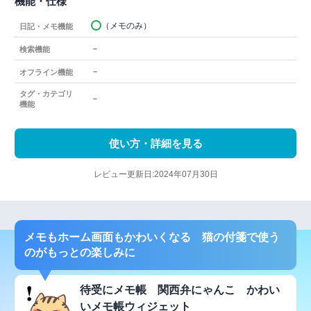
機能・仕様
（メモのみ）
日記・メモ機能
－
検索機能
－
オフライン機能
タグ・カテゴリ
－
機能
使い方・詳細を見る
レビュー更新日:2024年07月30日
メモもホーム画面もかわいくなる 猫の付箋で使う
のがもっとの楽しみに
待受にメモ帳 関西弁にゃんこ かわい
いメモ帳ウィジェット