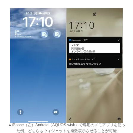
▲iPhone（左）Android（AQUOS wish）で専用のメモアプリを使っ
た例。どちらもウィジェットを複数表示させることが可能