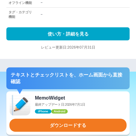
－
オフライン機能
タグ・カテゴリ
－
機能
使い方・詳細を見る
レビュー更新日:2026年07月31日
テキストとチェックリストを、ホーム画面から直接
確認
MemoWidget
最終アップデート日:2026年7月1日
iPhone
Android
ダウンロードする