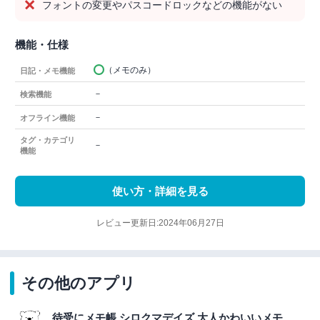
フォントの変更やパスコードロックなどの機能がない
機能・仕様
（メモのみ）
日記・メモ機能
－
検索機能
－
オフライン機能
タグ・カテゴリ
－
機能
使い方・詳細を見る
レビュー更新日:2024年06月27日
その他のアプリ
待受にメモ帳 シロクマデイズ 大人かわいいメモ