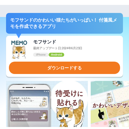
モフサンドのかわいい猫たちがいっぱい！ 付箋風メ
モを作成できるアプリ
モフサンド
最終アップデート日:2024年6月23日
iPhone
Android
ダウンロードする