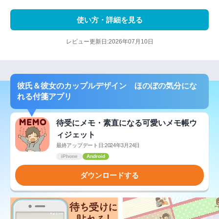
使い方・詳細を見る
レビュー更新日:2026年07月10日
彼氏＆彼女のカップルデザイン ほのぼの気分にな
れる付箋アプリ
待受にメモ・素直になる可愛いメモ帳ウ
ィジェット
最終アップデート日:2024年3月24日
iPhone
Android
ダウンロードする