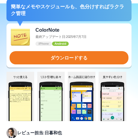
簡単なメモやスケジュールも、色分けすればラクラ
ク管理
ColorNote
最終アップデート日:2025年7月7日
iPhone
Android
ダウンロードする
レビュー担当:日暮和也