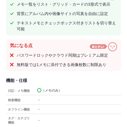
メモ一覧をリスト・グリッド・カードの3形式で表示
背景にアルバム内や画像サイトの写真を自由に設定
テキストメモとチェックボックス付きリストを切り替え
可能
気になる点
パスワードロックやクラウド同期はプレミアム限定
無料版では1メモに添付できる画像枚数に制限あり
機能・仕様
（メモのみ）
日記・メモ機能
－
検索機能
－
オフライン機能
タグ・カテゴリ
－
機能