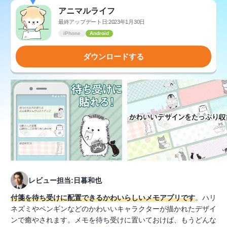
アニマルライフ
最終アップデート日:2023年1月30日
iPhone
Android
ダウンロードする
レビュー担当:日暮和也
付箋を待ち受けに配置できるかわいらしいメモアプリです
。ハリ
ネズミやペンギンなどのかわいいキャラクターが描かれたデザイ
ンで癒やされます。メモを待ち受けに置いておけば、もうどんな