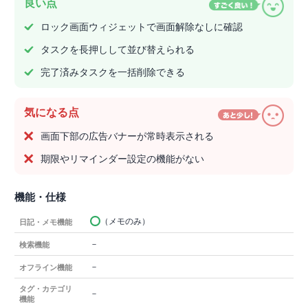
良い点
ロック画面ウィジェットで画面解除なしに確認
タスクを長押しして並び替えられる
完了済みタスクを一括削除できる
気になる点
画面下部の広告バナーが常時表示される
期限やリマインダー設定の機能がない
機能・仕様
（メモのみ）
日記・メモ機能
－
検索機能
－
オフライン機能
タグ・カテゴリ
－
機能