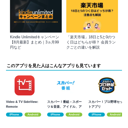
Kindle Unlimitedキャンペーン
「楽天市場」18日と5と0のつ
【8月最新】まとめ｜3ヵ月99
く日はどちらが得？ 会員ラン
円など
クごとの違いを解説
このアプリを見た人はこんなアプリも見ています
Video & TV SideView:
スカパー！番組－スポー
スカパー！プロ野球セッ
Remote
ツ＆音楽、アイドル、ア
トアプリ
ニメ、ドラマなど
iPhone
Android
iPhone
Android
iPhone
Android