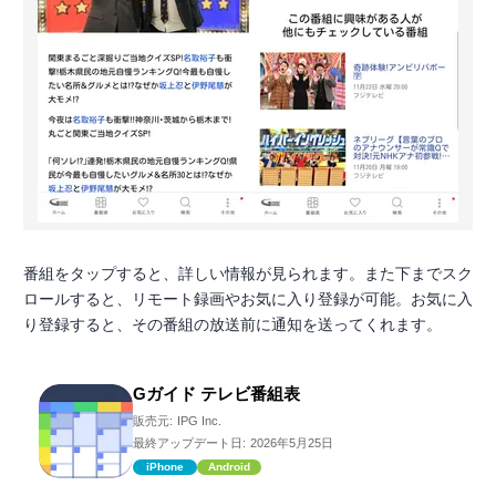
番組をタップすると、詳しい情報が見られます。また下までスク
ロールすると、リモート録画やお気に入り登録が可能。お気に入
り登録すると、その番組の放送前に通知を送ってくれます。
Gガイド テレビ番組表
販売元:
IPG Inc.
最終アップデート日:
2026年5月25日
iPhone
Android