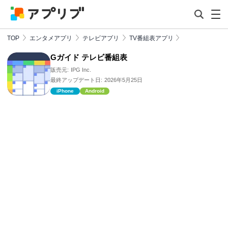
TOP
エンタメアプリ
テレビアプリ
TV番組表アプリ
Gガイド テレビ番組表
販売元:
IPG Inc.
最終アップデート日:
2026年5月25日
iPhone
Android