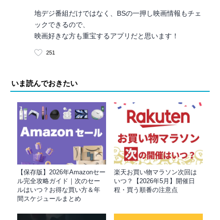
地デジ番組だけではなく、BSの一押し映画情報もチェ
ックできるので、
映画好きな方も重宝するアプリだと思います！
251
いま読んでおきたい
【保存版】2026年Amazonセー
楽天お買い物マラソン次回は
ル完全攻略ガイド｜次のセー
いつ？【2026年5月】開催日
ルはいつ？お得な買い方＆年
程・買う順番の注意点
間スケジュールまとめ