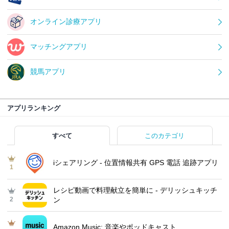
オンライン診療アプリ
マッチングアプリ
競馬アプリ
アプリランキング
すべて
このカテゴリ
iシェアリング - 位置情報共有 GPS 電話 追跡アプリ
1
レシピ動画で料理献立を簡単‪に - デリッシュキッチ
2
ン
Amazon Music: 音楽やポッドキャスト