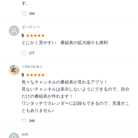
す。
194
ダバディー
5
とにかく見やすい 番組表の拡大縮小も便利
177
☆Ka.na.ta☆
5
色々なチャンネルの番組表が見れるアプリ！
見ないチャンネルは表示しないようにできるので、自分
だけの番組表が作れます！
ワンタッチでカレンダーに記録もできるので、見逃すこ
ともありません♪
248
yuki