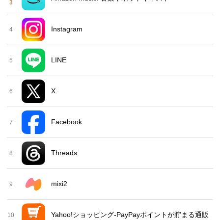
3
Instagram
4
LINE
5
X
6
Facebook
7
Threads
8
mixi2
9
Yahoo!ショッピング-PayPayポイントが貯まる通販
10