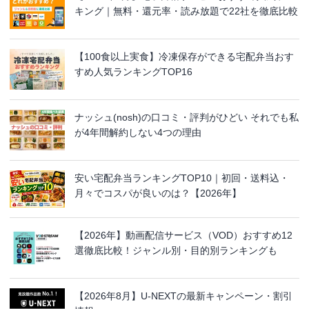
キング｜無料・還元率・読み放題で22社を徹底比較
【100食以上実食】冷凍保存ができる宅配弁当おす
すめ人気ランキングTOP16
ナッシュ(nosh)の口コミ・評判がひどい それでも私
が4年間解約しない4つの理由
安い宅配弁当ランキングTOP10｜初回・送料込・
月々でコスパが良いのは？【2026年】
【2026年】動画配信サービス（VOD）おすすめ12
選徹底比較！ジャンル別・目的別ランキングも
【2026年8月】U-NEXTの最新キャンペーン・割引