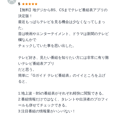
5
【無料】地デジからBS、CSまでテレビ番組表アプリの
決定版！
最近もっぱらテレビを見る機会は少なくなってしまっ
た。
昔は映画やエンターテイメント、ドラマは新聞のテレビ
欄なんかで
チェックしていた事を思い出した。
テレビ好き、見たい番組を知りたい方には非常に有り難
いテレビ番組表アプリ
だと思う。
簡単に『Gガイド テレビ番組表』のイイところを上げ
ると、
1:地上波・BSの番組表がそれぞれ軽快に閲覧できる。
2:番組情報だけではなく、タレントや出演者のプロフィ
ールも併せてチェックできる。
3:注目番組の情報量がハンパない！