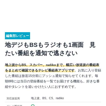
編集部レビュー
地デジもBSもラジオも1画面 見
たい番組を通知で逃さない
地上波からBS、スカパー、radikoまで、幅広い放送波の番組表
をまとめて確認できるテレビ番組表アプリです
。お気に入り登録
した番組は放送15分前にプッシュ通知で知らせてくれます。毎
朝8時には当日の登録番組を一覧でお届けする機能も。好きな番
組やタレントを追いかけたい人におすすめです。
地上波、BS、CS、radiko
対応放送局