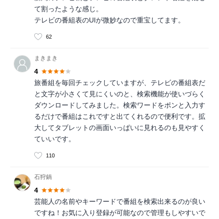
て割ったような感じ。
テレビの番組表のUIが微妙なので重宝してます。
62
まきまき
4
旅番組を毎回チェックしていますが、テレビの番組表だ
と文字が小さくて見にくいのと、検索機能が使いづらく
ダウンロードしてみました。検索ワードをポンと入力す
るだけで番組はこれですと出てくれるので便利です。拡
大してタブレットの画面いっぱいに見れるのも見やすく
ていいです。
110
石狩鍋
4
芸能人の名前やキーワードで番組を検索出来るのが良い
ですね！お気に入り登録が可能なので管理もしやすいで