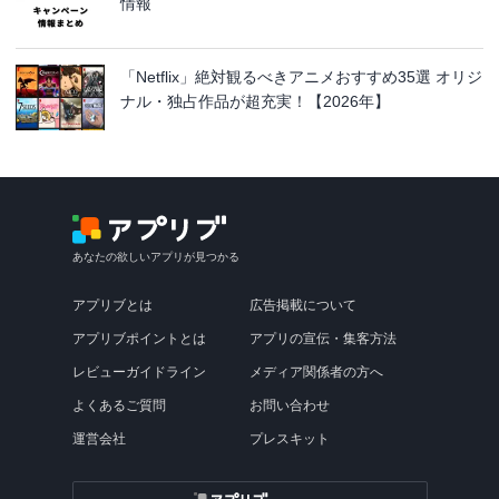
情報
「Netflix」絶対観るべきアニメおすすめ35選 オリジ
ナル・独占作品が超充実！【2026年】
あなたの欲しいアプリが見つかる
アプリブとは
広告掲載について
アプリブポイントとは
アプリの宣伝・集客方法
レビューガイドライン
メディア関係者の方へ
よくあるご質問
お問い合わせ
運営会社
プレスキット