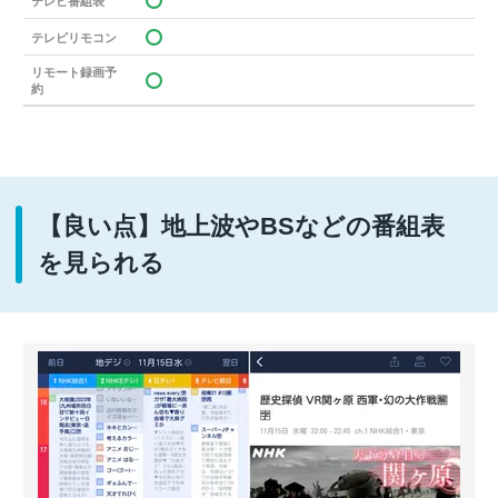
テレビ番組表
テレビリモコン
リモート録画予
約
【良い点】地上波やBSなどの番組表
を見られる