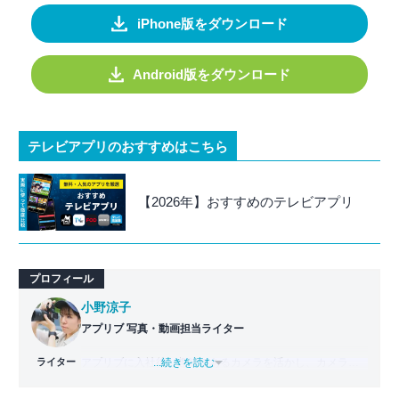
iPhone版をダウンロード
Android版をダウンロード
テレビアプリのおすすめはこちら
【2026年】おすすめのテレビアプリ
プロフィール
小野涼子
アプリブ 写真・動画担当ライター
ライター
アプリブに入社後、趣味であるカメラを活かし、カメラや
...続きを読む
写真加工アプリを主に担当。本格的な写真加工方法から、
自撮りのコツなど女性向けの記事を得意とする。読めば