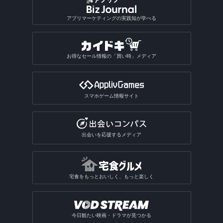
アプリマーケティングの実践知が学べる
お得なセール情報の「買い時」メディア
スマホゲーム情報サイト
出会いを応援するメディア
宅食をもっとおいしく、もっと楽しく
今日観たい映画・ドラマが見つかる