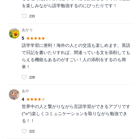
を楽しみながら語学勉強するのにぴったりです！
233
あかり
5
語学学習に便利！海外の人との交流も楽しめます。英語
で日記を書いたりすれば、間違っている文を添削しても
らえる機能もあるのがすごい！人の添削をするのも簡
単！
228
あや
4
世界中の人と繋がりながら言語学習ができるアプリです
(^o^)楽しくコミュニケーションを取りながら勉強でき
る！！
222