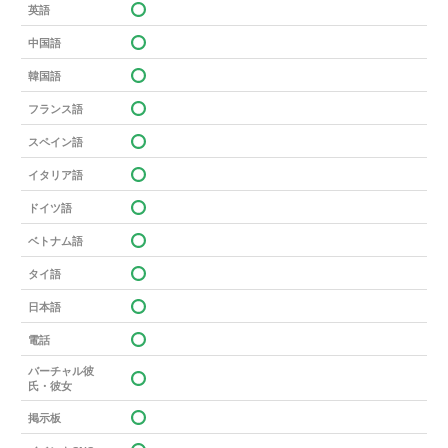
英語
中国語
韓国語
フランス語
スペイン語
イタリア語
ドイツ語
ベトナム語
タイ語
日本語
電話
バーチャル彼
氏・彼女
掲示板