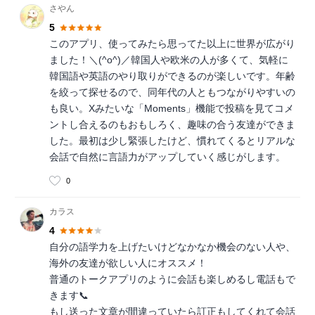
さやん
5
このアプリ、使ってみたら思ってた以上に世界が広がり
ました！＼(^o^)／韓国人や欧米の人が多くて、気軽に
韓国語や英語のやり取りができるのが楽しいです。年齢
を絞って探せるので、同年代の人ともつながりやすいの
も良い。Xみたいな「Moments」機能で投稿を見てコメ
ントし合えるのもおもしろく、趣味の合う友達ができま
した。最初は少し緊張したけど、慣れてくるとリアルな
会話で自然に言語力がアップしていく感じがします。
0
カラス
4
自分の語学力を上げたいけどなかなか機会のない人や、
海外の友達が欲しい人にオススメ！
普通のトークアプリのように会話も楽しめるし電話もで
きます📞
もし送った文章が間違っていたら訂正もしてくれて会話