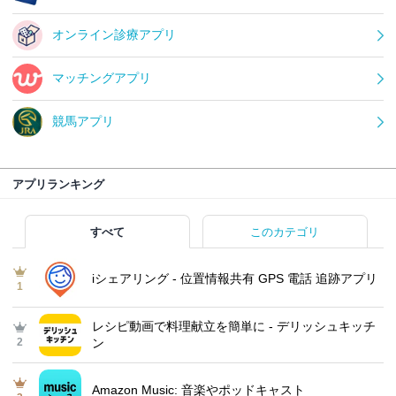
オンライン診療アプリ
マッチングアプリ
競馬アプリ
アプリランキング
すべて
このカテゴリ
iシェアリング - 位置情報共有 GPS 電話 追跡アプリ
1
レシピ動画で料理献立を簡単‪に - デリッシュキッチ
2
ン
Amazon Music: 音楽やポッドキャスト