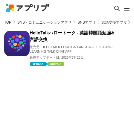
TOP
SNS・コミュニケーションアプリ
SNSアプリ
言語交換アプリ
HelloTalkハロートーク - 英語韓国語勉強&
言語交換
販売元:
HELLOTALK FOREIGN LANGUAGE EXCHANGE
LEARNING TALK CHAT APP
最終アップデート日:
2026年7月23日
iPhone
Android