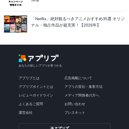
「Netflix」絶対観るべきアニメおすすめ35選 オリジ
ナル・独占作品が超充実！【2026年】
あなたの欲しいアプリが見つかる
アプリブとは
広告掲載について
アプリブポイントとは
アプリの宣伝・集客方法
レビューガイドライン
メディア関係者の方へ
よくあるご質問
お問い合わせ
運営会社
プレスキット