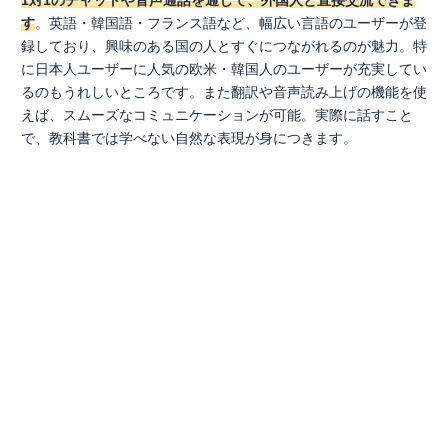
1対1のチャットや音声通話を通じて、外国人と直接交流できま
す
。英語・韓国語・フランス語など、幅広い言語のユーザーが登
録しており、興味のある国の人とすぐにつながれるのが魅力。特
に日本人ユーザーに人気の欧米・韓国人のユーザーが充実してい
るのもうれしいところです。また翻訳や音声読み上げの機能を使
えば、スムーズなコミュニケーションが可能。実際に話すこと
で、教科書では学べない自然な表現が身につきます。