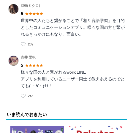
396(ミクロ)
5
世界中の人たちと繋がることで「相互言語学習」を目的
としたコミュニケーションアプリ。様々な国の方と繋が
れるきっかけにもなり、面白い。
269
青井 里帆
5
様々な国の人と繋がれるworldLINE
アプリを利用しているユーザー同士で教えあえるのでと
ても( ・∀・)ｲｲ!!
243
いま読んでおきたい