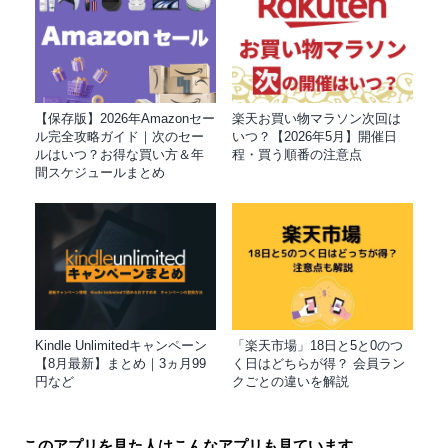
【保存版】2026年Amazonセー
楽天お買い物マラソン次回は
ル完全攻略ガイド｜次のセー
いつ？【2026年5月】開催日
ルはいつ？お得な買い方＆年
程・買う順番の注意点
間スケジュールまとめ
Kindle Unlimitedキャンペーン
「楽天市場」18日と5と0のつ
【8月最新】まとめ｜3ヵ月99
く日はどちらが得？ 会員ラン
円など
クごとの違いを解説
このアプリを見た人はこんなアプリも見ています