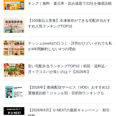
キング｜無料・還元率・読み放題で22社を徹底比較
【100食以上実食】冷凍保存ができる宅配弁当おす
すめ人気ランキングTOP16
ナッシュ(nosh)の口コミ・評判がひどい それでも私
が4年間解約しない4つの理由
安い宅配弁当ランキングTOP10｜初回・送料込・
月々でコスパが良いのは？【2026年】
【2026年】動画配信サービス（VOD）おすすめ12
選徹底比較！ジャンル別・目的別ランキングも
【2026年8月】U-NEXTの最新キャンペーン・割引
情報